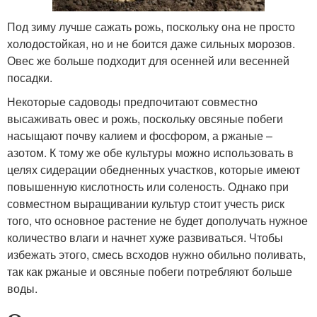
Под зиму лучше сажать рожь, поскольку она не просто
холодостойкая, но и не боится даже сильных морозов.
Овес же больше подходит для осенней или весенней
посадки.
Некоторые садоводы предпочитают совместно
высаживать овес и рожь, поскольку овсяные побеги
насыщают почву калием и фосфором, а ржаные –
азотом. К тому же обе культуры можно использовать в
целях сидерации обедненных участков, которые имеют
повышенную кислотность или соленость. Однако при
совместном выращивании культур стоит учесть риск
того, что основное растение не будет дополучать нужное
количество влаги и начнет хуже развиваться. Чтобы
избежать этого, смесь всходов нужно обильно поливать,
так как ржаные и овсяные побеги потребляют больше
воды.