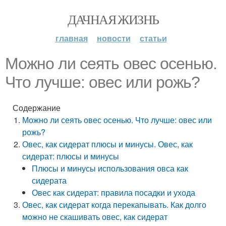
ДАЧНАЯ ЖИЗНЬ
главная
новости
статьи
Можно ли сеять овес осенью.
Что лучше: овес или рожь?
Содержание
Можно ли сеять овес осенью. Что лучше: овес или
рожь?
Овес, как сидерат плюсы и минусы. Овес, как
сидерат: плюсы и минусы
Плюсы и минусы использования овса как
сидерата
Овес как сидерат: правила посадки и ухода
Овес, как сидерат когда перекапывать. Как долго
можно не скашивать овес, как сидерат