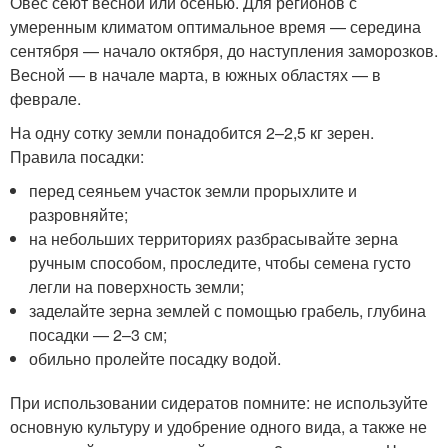
Овес сеют весной или осенью. Для регионов с
умеренным климатом оптимальное время — середина
сентября — начало октября, до наступления заморозков.
Весной — в начале марта, в южных областях — в
феврале.
На одну сотку земли понадобится 2–2,5 кг зерен.
Правила посадки:
перед сеяньем участок земли прорыхлите и
разровняйте;
на небольших территориях разбрасывайте зерна
ручным способом, проследите, чтобы семена густо
легли на поверхность земли;
заделайте зерна землей с помощью грабель, глубина
посадки — 2–3 см;
обильно пролейте посадку водой.
При использовании сидератов помните: не используйте
основную культуру и удобрение одного вида, а также не