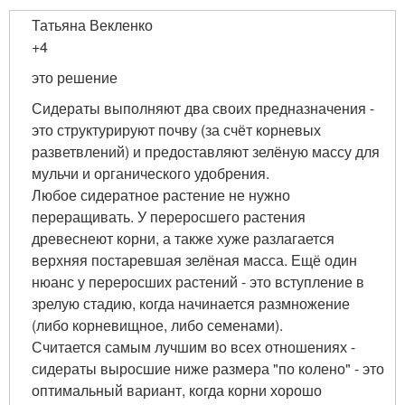
Татьяна Векленко
+4
это решение
Сидераты выполняют два своих предназначения -
это структурируют почву (за счёт корневых
разветвлений) и предоставляют зелёную массу для
мульчи и органического удобрения.
Любое сидератное растение не нужно
переращивать. У переросшего растения
древеснеют корни, а также хуже разлагается
верхняя постаревшая зелёная масса. Ещё один
нюанс у переросших растений - это вступление в
зрелую стадию, когда начинается размножение
(либо корневищное, либо семенами).
Считается самым лучшим во всех отношениях -
сидераты выросшие ниже размера "по колено" - это
оптимальный вариант, когда корни хорошо