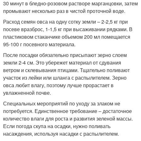
30 минут в бледно-розовом растворе марганцовки, затем
промывают несколько раз в чистой проточной воде.
Расход семян овса на одну сотку земли – 2-2,5 кг при
посеве вразброс, 1-1,5 кг при высаживании рядками. В
пластиковом стаканчике объемом 200 мл помещается
95-100 г посевного материала.
После посадки обязательно присыпают зерно слоем
земли 2-4 см. Это убережет материал от сдувания
ветром и склевывания птицами. Тщательно поливают
участок из лейки или шланга с распылителем. Зерно
овса любит влагу, поэтому лучше прорастает в
увлажненной почве.
Специальных мероприятий по уходу за злаком не
потребуется. Единственное требование – достаточное
количество влаги для роста и развития зеленой массы.
Если погода скупа на осадки, нужно поливать
насаждения, используя насадки с распылителем.