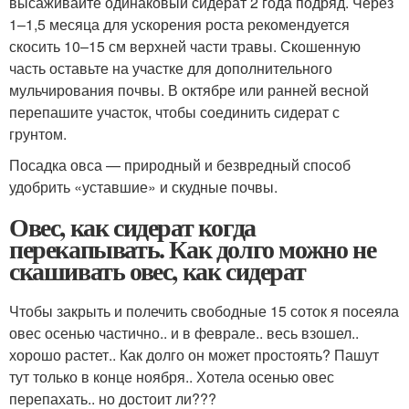
высаживайте одинаковый сидерат 2 года подряд. Через
1–1,5 месяца для ускорения роста рекомендуется
скосить 10–15 см верхней части травы. Скошенную
часть оставьте на участке для дополнительного
мульчирования почвы. В октябре или ранней весной
перепашите участок, чтобы соединить сидерат с
грунтом.
Посадка овса — природный и безвредный способ
удобрить «уставшие» и скудные почвы.
Овес, как сидерат когда
перекапывать. Как долго можно не
скашивать овес, как сидерат
Чтобы закрыть и полечить свободные 15 соток я посеяла
овес осенью частично.. и в феврале.. весь взошел..
хорошо растет.. Как долго он может простоять? Пашут
тут только в конце ноября.. Хотела осенью овес
перепахать.. но достоит ли???