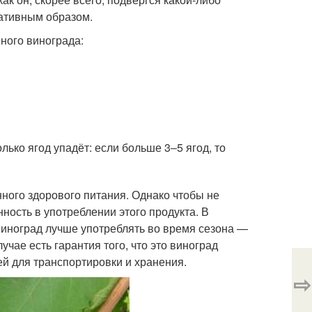
гативным образом.
ного винограда:
лько ягод упадёт: если больше 3‒5 ягод, то
ного здорового питания. Однако чтобы не
ность в употреблении этого продукта. В
Виноград лучше употреблять во время сезона —
лучае есть гарантия того, что это виноград
ей для транспортировки и хранения.
⇨