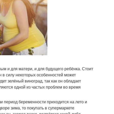
ым и для матери, и для будущего ребёнка. Стоит
н в силу некоторых особенностей может
ет зелёный виноград, так как он обладает
ляются одной из частых проблем во время
и период беременности приходится на лето и
дворе зима, то покупать в супермаркете
 как он, скорее всего, подвёргся какой-либо