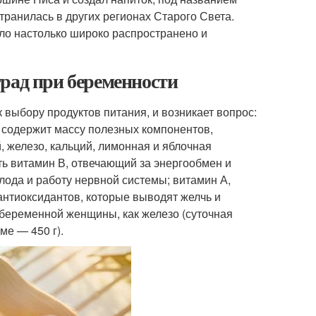
транилась в других регионах Старого Света.
ыло настолько широко распространено и
рад при беременности
выбору продуктов питания, и возникает вопрос:
д содержит массу полезных компонентов,
, железо, кальций, лимонная и яблочная
ть витамин В, отвечающий за энергообмен и
ода и работу нервной системы; витамин А,
антиоксидантов, которые выводят желчь и
 беременной женщины, как железо (суточная
ме — 450 г).