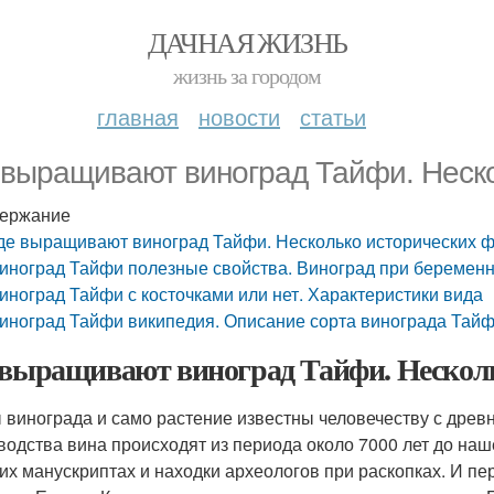
ДАЧНАЯ ЖИЗНЬ
жизнь за городом
главная
новости
статьи
 выращивают виноград Тайфи. Неско
ержание
де выращивают виноград Тайфи. Несколько исторических 
иноград Тайфи полезные свойства. Виноград при беремен
иноград Тайфи с косточками или нет. Характеристики вида
иноград Тайфи википедия. Описание сорта винограда Тай
 выращивают виноград Тайфи. Нескол
 винограда и само растение известны человечеству с древ
водства вина происходят из периода около 7000 лет до наш
их манускриптах и находки археологов при раскопках. И пе