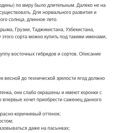
одины) по миру было длительным. Далеко не на
г существовать. Для нормального развития и
го солнца, длинное лето.
ыма, Грузии, Таджикистана, Узбекистана,
у этого сорта можно купить под такими именами,
уппу восточных гибридов и сортов. Описание
к весной до технической зрелости ягод должно
тенка, они слабо окрашены и имеют коронки с
о впервые хочет приобрести саженец данного
расно-коричневый оттенок;
остом;
разовываться даже на пасынках;