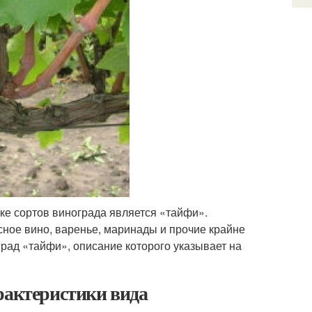
ке сортов винограда является «тайфи».
сное вино, варенье, маринады и прочие крайне
град «тайфи», описание которого указывает на
рактеристики вида