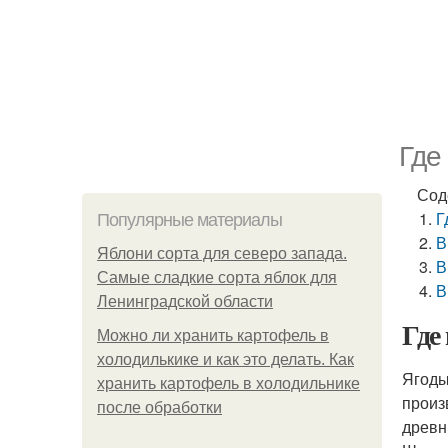
Где
Сод
Г
Популярные материалы
В
Яблони сорта для северо запада.
В
Самые сладкие сорта яблок для
В
Ленинградской области
Где
Можно ли хранить картофель в
холодилькике и как это делать. Как
Ягоды
хранить картофель в холодильнике
произ
после обработки
древн