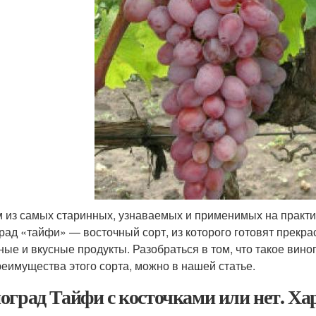
 из самых старинных, узнаваемых и применимых на практи
рад «тайфи» — восточный сорт, из которого готовят прекра
ные и вкусные продукты. Разобраться в том, что такое вино
реимущества этого сорта, можно в нашей статье.
оград Тайфи с косточками или нет. Ха