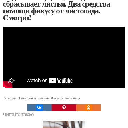
сбрасывает листья. Два средства
помощи фикусу от листопада.
Смотри!
Категории:
Возможные причины
,
Фикус от листопада
Читайте также