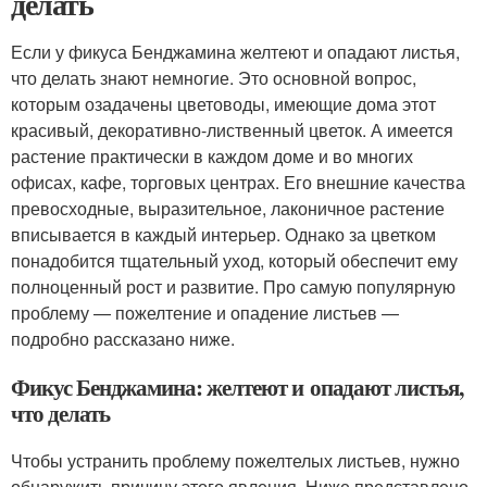
делать
Если у фикуса Бенджамина желтеют и опадают листья,
что делать знают немногие. Это основной вопрос,
которым озадачены цветоводы, имеющие дома этот
красивый, декоративно-лиственный цветок. А имеется
растение практически в каждом доме и во многих
офисах, кафе, торговых центрах. Его внешние качества
превосходные, выразительное, лаконичное растение
вписывается в каждый интерьер. Однако за цветком
понадобится тщательный уход, который обеспечит ему
полноценный рост и развитие. Про самую популярную
проблему — пожелтение и опадение листьев —
подробно рассказано ниже.
Фикус Бенджамина: желтеют и опадают листья,
что делать
Чтобы устранить проблему пожелтелых листьев, нужно
обнаружить причину этого явления. Ниже представлено