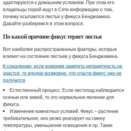
адаптируются к домашним условиям. При этом его
владельцы порой ищут в Сети информацию о том,
почему осыпаются листья у фикуса Бенджамина.
Давайте разберемся в этом вопросе.
По какой причине фикус теряет листья
Вот наиболее распространенные факторы, которые
влияют на состояние листьев у фикуса Бенджамина.
К сожалению, если вовремя заметить неприятность не
удастся, то вполне возможно, что спасти фикус уже не
получится
Естественный процесс. Если листопад наблюдается
осенью или зимой, то это нормальное явление для
фикуса.
Изменение комнатных условий. Фикус – растение
требовательное, оно резко реагирует на смену
температуры, уменьшение освещения и пр. Такие