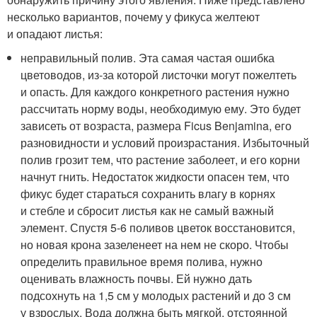
несколько вариантов, почему у фикуса желтеют
и опадают листья:
неправильный полив. Эта самая частая ошибка
цветоводов, из-за которой листочки могут пожелтеть
и опасть. Для каждого конкретного растения нужно
рассчитать норму воды, необходимую ему. Это будет
зависеть от возраста, размера Ficus Benjamina, его
разновидности и условий произрастания. Избыточный
полив грозит тем, что растение заболеет, и его корни
начнут гнить. Недостаток жидкости опасен тем, что
фикус будет стараться сохранить влагу в корнях
и стебле и сбросит листья как не самый важный
элемент. Спустя 5-6 поливов цветок восстановится,
но новая крона зазеленеет на нем не скоро. Чтобы
определить правильное время полива, нужно
оценивать влажность почвы. Ей нужно дать
подсохнуть на 1,5 см у молодых растений и до 3 см
у взрослых. Вода должна быть мягкой, отстоянной