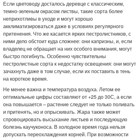
Если цветоводу досталось деревце с классическим,
темно-зеленым окрасом листвы, такие сорта более
неприхотливы в уходе и могут хорошо
акклиматизироваться даже в условиях регулярного
притенения. Что же касается ярких пестролистников, с
ними дело обстоит куда сложнее: они капризны, и, если
владелец не обращает на них особого внимания, могут
быстро погибнуть. Особенно чувствительны
пестролистные сорта к недостатку освещения: они могут
зачахнуть даже в том случае, если их поставить в тень
на короткое время.
Не менее важна и температура воздуха. Летом ее
оптимальные цифры составляют от +25 до 30С, а если
она повышается – растение следует не только поливать
и притенять, но и опрыскивать. Жара также может
спровоцировать высыхание листьев и последующую
болезнь каучуконоса. В холодное время года нельзя
допускать переохлаждения корней. При возможности