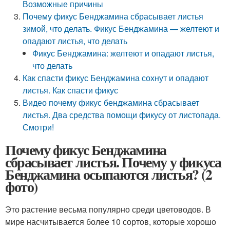
Возможные причины
Почему фикус Бенджамина сбрасывает листья
зимой, что делать. Фикус Бенджамина — желтеют и
опадают листья, что делать
Фикус Бенджамина: желтеют и опадают листья,
что делать
Как спасти фикус Бенджамина сохнут и опадают
листья. Как спасти фикус
Видео почему фикус бенджамина сбрасывает
листья. Два средства помощи фикусу от листопада.
Смотри!
Почему фикус Бенджамина
сбрасывает листья. Почему у фикуса
Бенджамина осыпаются листья? (2
фото)
Это растение весьма популярно среди цветоводов. В
мире насчитывается более 10 сортов, которые хорошо