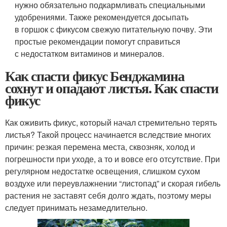
нужно обязательно подкармливать специальными
удобрениями. Также рекомендуется досыпать
в горшок с фикусом свежую питательную почву. Эти
простые рекомендации помогут справиться
с недостатком витаминов и минералов.
Как спасти фикус Бенджамина
сохнут и опадают листья. Как спасти
фикус
Как оживить фикус, который начал стремительно терять
листья? Такой процесс начинается вследствие многих
причин: резкая перемена места, сквозняк, холод и
погрешности при уходе, а то и вовсе его отсутствие. При
регулярном недостатке освещения, слишком сухом
воздухе или переувлажнении “листопад” и скорая гибель
растения не заставят себя долго ждать, поэтому меры
следует принимать незамедлительно.