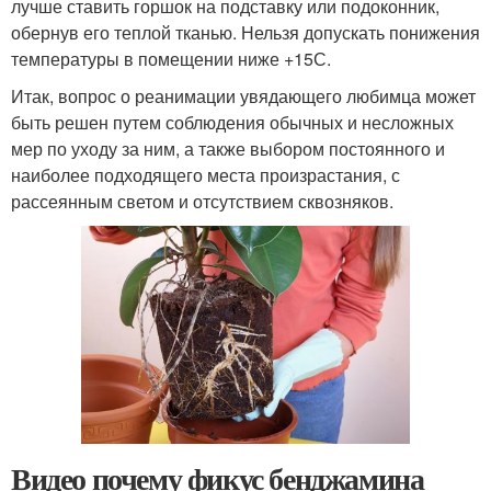
лучше ставить горшок на подставку или подоконник,
обернув его теплой тканью. Нельзя допускать понижения
температуры в помещении ниже +15С.
Итак, вопрос о реанимации увядающего любимца может
быть решен путем соблюдения обычных и несложных
мер по уходу за ним, а также выбором постоянного и
наиболее подходящего места произрастания, с
рассеянным светом и отсутствием сквозняков.
Видео почему фикус бенджамина