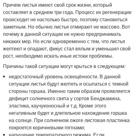
Причем листья имеют свой срок жизни, который
составляет в среднем три года. Процесс их регенерации
происходит не настолько быстро, поэтому становиться
заметным. Но обычно листья отмирают не массово. Вот
почему в данной ситуации не нужно предпринимать
никаких мер. Но если одновременно с тем, что листья
желтеют и опадают, фикус стал вялым и уменьшил свой
рост, необходимо искать иные истоки проблемы.
Причины такой ситуации могут крыться в следующем:
недостаточный уровень освещённости. В данной
ситуации листья будут желтеть и осыпаться с темной
стороны горшка. Именно таким образом проявляется
дефицит солнечного света у сортов Бенджамина,
эластика, каучуконосный и т.д. Кроме этого
негативным будет и длительное нахождение горшка
на солнце. При солнечном ожоге листовая пластинка
покроется коричневыми пятнами;
нарушение температурного режима. Если