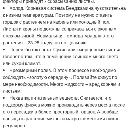
факторы приводят к сбрасыванию листвы.
Холод. Корневая система Бенджамина чувствительна
к низким температурам. Поэтому не нужно ставить
горшок с растением на кафель или холодный пол.
Листья и кроны не должны соприкасаться с оконным
стеклом зимой. Нормальная температура для этого
растения – 23-25 градусов по Цельсию.
Переизбыток света. Сухие или сморщенные листья
говорят о том, что в помещении слишком много света
или сухой климат.
Чрезмерный полив. В этом процессе необходимо
соблюдать «золотую середину». Поливайте фикус по
мере необходимости. Много жидкости – вред корням и
листьям.
Нехватка питательных веществ. Считается, что
подкорму фикуса можно производить через месяц после
его пересадки в более просторный горшок. А вообще
насыщать растение микро- и макроэлементами нужно
регулярно.