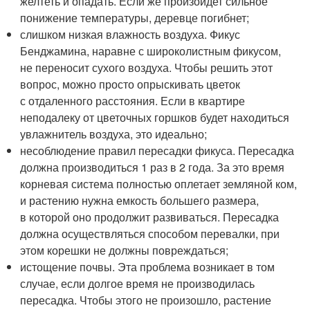
желтеть и опадать. Если же произойдет сильное
понижение температуры, деревце погибнет;
слишком низкая влажность воздуха. Фикус
Бенджамина, наравне с широколистным фикусом,
не переносит сухого воздуха. Чтобы решить этот
вопрос, можно просто опрыскивать цветок
с отдаленного расстояния. Если в квартире
неподалеку от цветочных горшков будет находиться
увлажнитель воздуха, это идеально;
несоблюдение правил пересадки фикуса. Пересадка
должна производиться 1 раз в 2 года. За это время
корневая система полностью оплетает земляной ком,
и растению нужна емкость большего размера,
в которой оно продолжит развиваться. Пересадка
должна осуществляться способом перевалки, при
этом корешки не должны повреждаться;
истощение почвы. Эта проблема возникает в том
случае, если долгое время не производилась
пересадка. Чтобы этого не произошло, растение