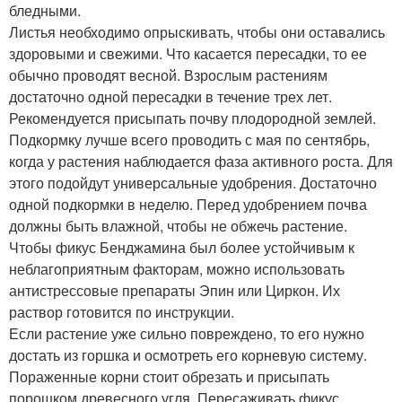
бледными.
Листья необходимо опрыскивать, чтобы они оставались
здоровыми и свежими. Что касается пересадки, то ее
обычно проводят весной. Взрослым растениям
достаточно одной пересадки в течение трех лет.
Рекомендуется присыпать почву плодородной землей.
Подкормку лучше всего проводить с мая по сентябрь,
когда у растения наблюдается фаза активного роста. Для
этого подойдут универсальные удобрения. Достаточно
одной подкормки в неделю. Перед удобрением почва
должны быть влажной, чтобы не обжечь растение.
Чтобы фикус Бенджамина был более устойчивым к
неблагоприятным факторам, можно использовать
антистрессовые препараты Эпин или Циркон. Их
раствор готовится по инструкции.
Если растение уже сильно повреждено, то его нужно
достать из горшка и осмотреть его корневую систему.
Пораженные корни стоит обрезать и присыпать
порошком древесного угля. Пересаживать фикус