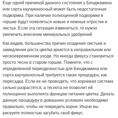
Еще одной причиной данного состояния у Бенджамина
или сорта каучуконосный может быть недостаточная
подкормка. При наличии полноценной подкормки в
горшке будут появляться новые и нежные отростки и
листья. Если эта ситуация измениться, то нужно
увеличить внесение минеральных удобрений.
Как видим, большинство причин опадения листьев и
замедления роста цветка кроются в неправильном или
несвоевременном уходе. Но иногда фикусу становиться
просто тесно в старом горшке. Помните, что с
определенной периодичностью для Бенджамина или
сорта каучуконосный требуется такая процедура, как
пересадка. Если ее не проводить, что корневая система
сильно разрастётся, а теснота не позволит ей
полноценно выполнять функцию питания цветка. Делать
данную процедуру в домашних условиях необходимо
правильно, чтобы не повредить корни. Иначе вы
рискуете полностью загубить свой фикус.