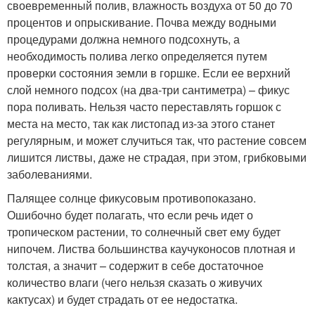
своевременный полив, влажность воздуха от 50 до 70
процентов и опрыскивание. Почва между водными
процедурами должна немного подсохнуть, а
необходимость полива легко определяется путем
проверки состояния земли в горшке. Если ее верхний
слой немного подсох (на два-три сантиметра) – фикус
пора поливать. Нельзя часто переставлять горшок с
места на место, так как листопад из-за этого станет
регулярным, и может случиться так, что растение совсем
лишится листвы, даже не страдая, при этом, грибковыми
заболеваниями.
Палящее солнце фикусовым противопоказано.
Ошибочно будет полагать, что если речь идет о
тропическом растении, то солнечный свет ему будет
нипочем. Листва большинства каучуконосов плотная и
толстая, а значит – содержит в себе достаточное
количество влаги (чего нельзя сказать о живучих
кактусах) и будет страдать от ее недостатка.