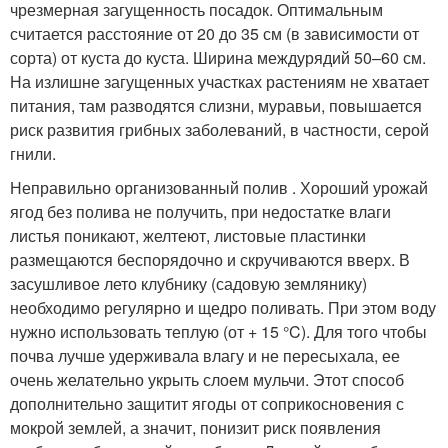
чрезмерная загущенность посадок. Оптимальным
считается расстояние от 20 до 35 см (в зависимости от
сорта) от куста до куста. Ширина междурядий 50–60 см.
На излишне загущенных участках растениям не хватает
питания, там разводятся слизни, муравьи, повышается
риск развития грибных заболеваний, в частности, серой
гнили.
Неправильно организованный полив . Хороший урожай
ягод без полива не получить, при недостатке влаги
листья поникают, желтеют, листовые пластинки
размещаются беспорядочно и скручиваются вверх. В
засушливое лето клубнику (садовую землянику)
необходимо регулярно и щедро поливать. При этом воду
нужно использовать теплую (от + 15 °C). Для того чтобы
почва лучше удерживала влагу и не пересыхала, ее
очень желательно укрыть слоем мульчи. Этот способ
дополнительно защитит ягоды от соприкосновения с
мокрой землей, а значит, понизит риск появления