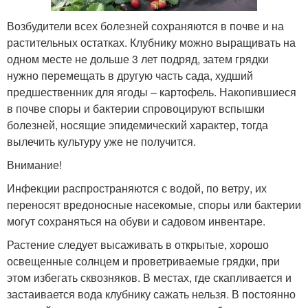
Возбудители всех болезней сохраняются в почве и на
растительных остатках. Клубнику можно выращивать на
одном месте не дольше 3 лет подряд, затем грядки
нужно перемещать в другую часть сада, худший
предшественник для ягоды – картофель. Накопившиеся
в почве споры и бактерии спровоцируют вспышки
болезней, носящие эпидемический характер, тогда
вылечить культуру уже не получится.
Внимание!
Инфекции распространяются с водой, по ветру, их
переносят вредоносные насекомые, споры или бактерии
могут сохраняться на обуви и садовом инвентаре.
Растение следует высаживать в открытые, хорошо
освещенные солнцем и проветриваемые грядки, при
этом избегать сквозняков. В местах, где скапливается и
застаивается вода клубнику сажать нельзя. В постоянно