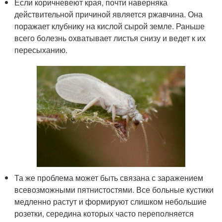
Если коричневеют края, почти наверняка
действительной причиной является ржавчина. Она
поражает клубнику на кислой сырой земле. Раньше
всего болезнь охватывает листья снизу и ведет к их
пересыханию.
Та же проблема может быть связана с заражением
всевозможными пятнистостями. Все больные кустики
медленно растут и формируют слишком небольшие
розетки, середина которых часто переполняется