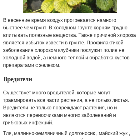
В весенние время воздух прогревается намного
быстрее чем грунт. В холодном грунте корням трудно
впитывать полезные вещества. Также причиной хлороза
является избыток извести в грунте. Профилактикой
заболевания хлорозом клубники послужит полив не
холодной водой, а немного теплой и обработка кустов
препаратами с железом.
Вредители
Существует много вредителей, которые могут
травмировать все части растения, а не только листья.
Вредители не только повреждают растения, но и
являются переносчиками многих заболеваний и
грибковых инфекций.
Тля, малинно-земляничный долгоносик , майский жук ,