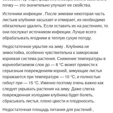
почву — это значительно улучшит ее свойства.
Источники инфекции . После зимовки некоторая часть
листьев клубники засыхает и отмирает, их необходимо
обязательно удалить. Если оставить их на растениях, то
они послужат источником инфекции. Лучше всего
обрабатывать ягодники в теплую сухую погоду.
Недостаточное укрытие на зиму . Клубника не
зимостойка, особенно чувствительна к заморозкам
корневая система растения. Снижение температуры в
корнеобитаемом слое до — 8 °C может привести к
серьезным повреждениям корней, зимующие листья
поражаются при температуре — 10 °C, и полностью
гибнут при — 15 °C. Именно поэтому очень важно как
следует укрывать растения на зиму. Даже слегка
поврежденная холодами клубника будет болеть,
сбрасывать листья, плохо цвести и плодоносить.
Недостаточная площадь питания для растений ,