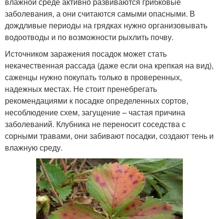
влажной среде активно развиваются грибковые
заболевания, а они считаются самыми опасными. В
дождливые периоды на грядках нужно организовывать
водоотводы и по возможности рыхлить почву.
Источником заражения посадок может стать
некачественная рассада (даже если она крепкая на вид),
саженцы нужно покупать только в проверенных,
надежных местах. Не стоит пренебрегать
рекомендациями к посадке определенных сортов,
несоблюдение схем, загущение – частая причина
заболеваний. Клубника не переносит соседства с
сорными травами, они забивают посадки, создают тень и
влажную среду.