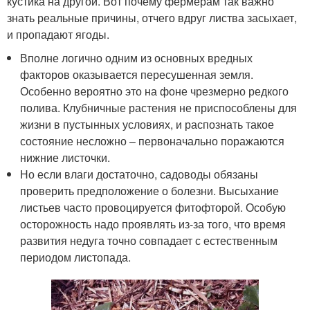
кустика на другой. Вот почему фермерам так важно
знать реальные причины, отчего вдруг листва засыхает,
и пропадают ягоды.
Вполне логично одним из основных вредных
факторов оказывается пересушенная земля.
Особенно вероятно это на фоне чрезмерно редкого
полива. Клубничные растения не приспособлены для
жизни в пустынных условиях, и распознать такое
состояние несложно – первоначально поражаются
нижние листочки.
Но если влаги достаточно, садоводы обязаны
проверить предположение о болезни. Высыхание
листьев часто провоцируется фитофторой. Особую
осторожность надо проявлять из-за того, что время
развития недуга точно совпадает с естественным
периодом листопада.