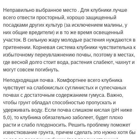
Неправильно выбранное место . Для клубники лучше
всего отвести просторный, хорошо защищенный
посадками других культур (за исключением малины, у
них общие вредители) и в то же время освещенный
участок. В сильную жару молодые растения нуждаются в
притенении. Корневая система клубники чувствительна к
избыточному переувлажнению почвы, поэтому в местах,
где весной долго стоит вода, растения слабеют, чахнут и
могут совсем погибнуть.
Неподходящая почва . Комфортнее всего клубника
чувствует на слабокислых суглинистых и супесчаных
почвах с достаточным содержанием гумуса. Важно,
чтобы грунт обладал способностью пропускать и
удерживать воду. Если почва слишком кислая (pH ниже
5,0), то клубника обязательно заболеет, будет плохо
расти и слабо плодоносить. Решить проблему поможет
известкование грунта, причем сделать это нужно хотя бы