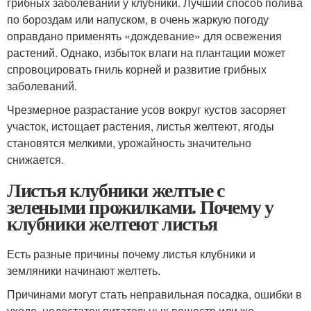
грибных заболеваний у клубники. Лучший способ полива
по бороздам или напуском, в очень жаркую погоду
оправдано применять «дождевание» для освежения
растений. Однако, избыток влаги на плантации может
спровоцировать гниль корней и развитие грибных
заболеваний.
Чрезмерное разрастание усов вокруг кустов засоряет
участок, истощает растения, листья желтеют, ягоды
становятся мелкими, урожайность значительно
снижается.
Листья клубники желтые с
зелеными прожилками. Почему у
клубники желтеют листья
Есть разные причины почему листья клубники и
земляники начинают желтеть.
Причинами могут стать неправильная посадка, ошибки в
уходе, недостаток питательных веществ или же