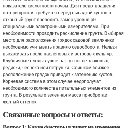
показателе кислотности почвы. Для предотвращения
потери урожая требуется перед высадкой кустов в
открытый грунт проводить замер уровня рН
специальными электронными измерителями. При
необходимости проводить раскисление грунта. Выбирая
место для расположения грядок садовой земляники
необходимо учитывать правило севооборота. Нельзя
высаживать после пасленовых и астровых культур.
Клубничные плоды лучше растут после злаковых,
редиски, чеснока или петрушки. Слишком близкое
расположение грядок приводит к затенению кустов.
Корневая система в этом случае недополучат
необходимого количества питательных элементов из
грунта. В результате зеленная масса приобретает
желтый оттенок.
Связанные вопросы и ответы:
Вопрос 1: Какие факторы влияют на изменение