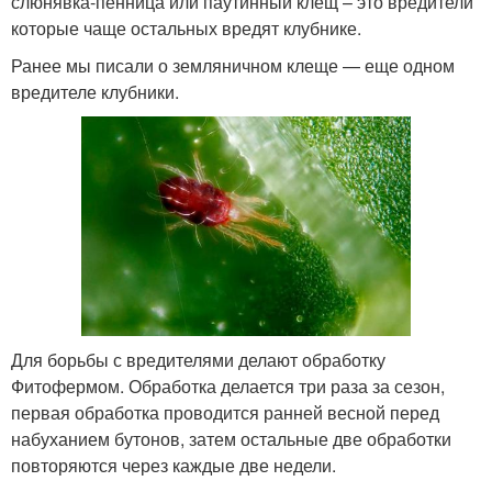
слюнявка-пенница или паутинный клещ – это вредители
которые чаще остальных вредят клубнике.
Ранее мы писали о земляничном клеще — еще одном
вредителе клубники.
Для борьбы с вредителями делают обработку
Фитофермом. Обработка делается три раза за сезон,
первая обработка проводится ранней весной перед
набуханием бутонов, затем остальные две обработки
повторяются через каждые две недели.