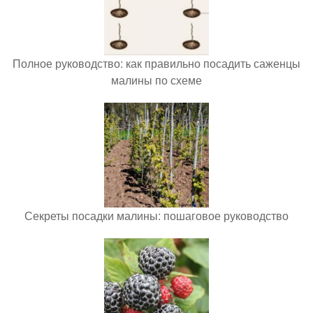
Полное руководство: как правильно посадить саженцы
малины по схеме
Секреты посадки малины: пошаговое руководство