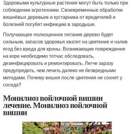
Здоровыми культурные растения могут быть только при
соблюдении агротехники. Своевременные обработки
вишнёвых деревьев и кустарника от вредителей и
болезней погубят инфекцию в зародыше.
Получающее полноценное питание дерево будет
сильным, запасов здоровья хватит на цветение и налив
ягод без вреда для кроны. Возникающие повреждения
на коре необходимо тотчас обследовать,
дезинфицировать и ремонтировать. Легче заразу
предупредить, чем лечить далеко не безвредными
методами. Почему вишня после цветения не сохнет у
соседа?
Монилиоз войлочной вишни
лечение. Монилиоз войлочной
вишни