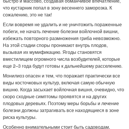
быстро и массово, создавая обманчивое впечатление,
что кустарник попал в зону весеннего заморозка. К
сожалению, это не так!
Если вовремя не удалить и не уничтожить пораженные
побеги, не начать лечение болезни войлочной вишни,
избежать повторного размножения гриба невозможно.
На этой стадии споры проникают внутрь плодов,
вызывая их мумификацию. Ягоды становятся
вместилищем огромного числа возбудителей, которые
еще 2–3 года будут готовы к дальнейшему расселению.
Монилиоз опасен и тем, что поражает практически все
виды косточковых культур, включая самую обычную
вишню. Когда засыхает войлочная вишня, очевидно, что
скоро сходные симптомы проявятся и на других
плодовых деревьях. Поэтому меры борьбы и лечение
болезни должны затрагивать все находящиеся в зоне
риска культуры.
Особенно внимательными стоит быть садоводам,