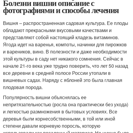
Болезни вишни описание с
фотографиями и способы лечения
Вишня – распространенная садовая культура. Ее плоды
обладают прекрасными вкусовыми качествами и
представляют собой настоящий кладезь витаминов.
Ягода идет на варенья, компоты, начинки для пирожков
и вареников, вино. В полезности и даже необходимости
этой культуры в саду нет никакого сомнения. Сейчас в
начале 21-го века уже трудно поверить, что лет 50 назад
все деревни в средней полосе России утопали в
вишневых садах. Наряду с яблоней это была главная
плодовая порода.
Популярность вишни объяснялась ее
непритязательностью (росла она практически без ухода)
и легкостью размножения в бытовых условиях. Все
деревья были корнесобственными, в той или иной
степени давали корневую поросль, которую
использовали как посадочный материал. Не нужно было