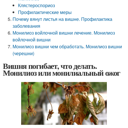
Клястероспориоз
Профилактические меры
Почему вянут листья на вишне. Профилактика
заболевания
Монилиоз войлочной вишни лечение. Монилиоз
войлочной вишни
Монилиоз вишни чем обработать. Монилиоз вишни
(черешни)
Вишня погибает, что делать.
Монилиоз или монилиальный ожог