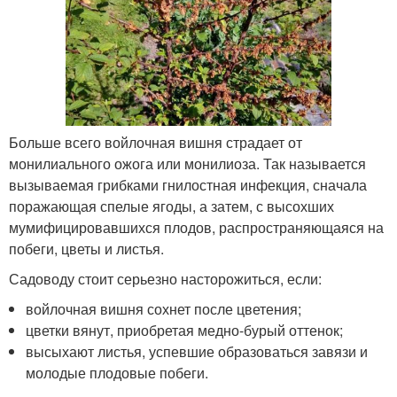
Больше всего войлочная вишня страдает от
монилиального ожога или монилиоза. Так называется
вызываемая грибками гнилостная инфекция, сначала
поражающая спелые ягоды, а затем, с высохших
мумифицировавшихся плодов, распространяющаяся на
побеги, цветы и листья.
Садоводу стоит серьезно насторожиться, если:
войлочная вишня сохнет после цветения;
цветки вянут, приобретая медно-бурый оттенок;
высыхают листья, успевшие образоваться завязи и
молодые плодовые побеги.