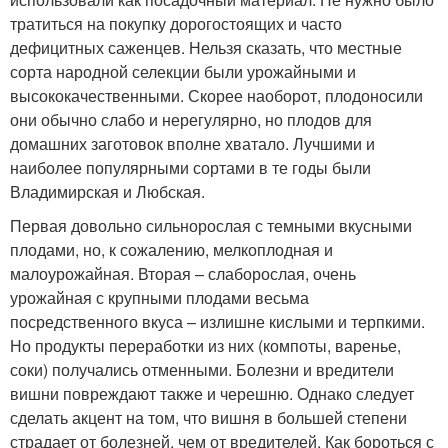
тратиться на покупку дорогостоящих и часто
дефицитных саженцев. Нельзя сказать, что местные
сорта народной селекции были урожайными и
высококачественными. Скорее наоборот, плодоносили
они обычно слабо и нерегулярно, но плодов для
домашних заготовок вполне хватало. Лучшими и
наиболее популярными сортами в те годы были
Владимирская и Любская.
Первая довольно сильнорослая с темными вкусными
плодами, но, к сожалению, мелкоплодная и
малоурожайная. Вторая – слаборослая, очень
урожайная с крупными плодами весьма
посредственного вкуса – излишне кислыми и терпкими.
Но продукты переработки из них (компоты, варенье,
соки) получались отменными. Болезни и вредители
вишни повреждают также и черешню. Однако следует
сделать акцент на том, что вишня в большей степени
страдает от болезней, чем от вредителей. Как бороться с