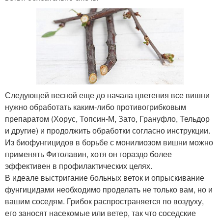
Следующей весной еще до начала цветения все вишни
нужно обработать каким-либо противогрибковым
препаратом (Хорус, Топсин-М, Зато, Грануфло, Тельдор
и другие) и продолжить обработки согласно инструкции.
Из биофунгицидов в борьбе с монилиозом вишни можно
применять Фитолавин, хотя он гораздо более
эффективен в профилактических целях.
В идеале выстригание больных веток и опрыскивание
фунгицидами необходимо проделать не только вам, но и
вашим соседям. Грибок распространяется по воздуху,
его заносят насекомые или ветер, так что соседские