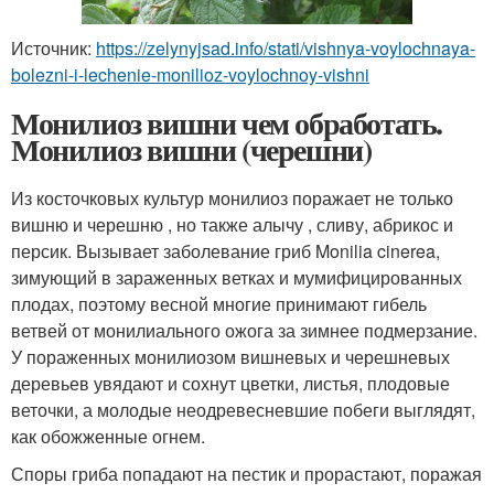
Источник:
https://zelynyjsad.info/stati/vishnya-voylochnaya-
bolezni-i-lechenie-monilioz-voylochnoy-vishni
Монилиоз вишни чем обработать.
Монилиоз вишни (черешни)
Из косточковых культур монилиоз поражает не только
вишню и черешню , но также алычу , сливу, абрикос и
персик. Вызывает заболевание гриб Monilia cinerea,
зимующий в зараженных ветках и мумифицированных
плодах, поэтому весной многие принимают гибель
ветвей от монилиального ожога за зимнее подмерзание.
У пораженных монилиозом вишневых и черешневых
деревьев увядают и сохнут цветки, листья, плодовые
веточки, а молодые неодревесневшие побеги выглядят,
как обожженные огнем.
Споры гриба попадают на пестик и прорастают, поражая