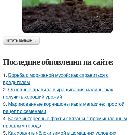
читать дальше →
Последние обновления на сайте:
1.
Борьба с морковной мухой: как справиться с
вредителем
2.
Основные правила выращивания малины: как
получить хороший урожай
3.
Маринованные корнишоны как в магазине: простой
рецепт с семенами
4.
Какие интересные факты связаны с промышленным
прошлым города
5.
Как хранить яблоки зимой в домашних условиях