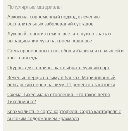
Популярные материалы
Аркоксиа: современный подход к лечению
воспалительных заболеваний суставов
Луковый севок из семян: все, что нужно знать о
выращивании лука на своем подворье
Семь проверенных способов избавиться от мышей и
крыс навсегда
Огурцы для теплицы: как выбрать лучший сорт
Зеленые перцы на зиму в банках. Маринованный
болгарский перец на зиму: 11 рецептов заготовки
Схема Тихельмана отопления. Что такое петля
Тихельмана?
Крахмалистые сорта картофеля. Сорта картофеля с
высоким содержанием крахмала