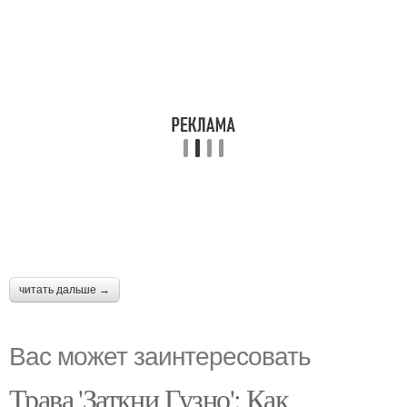
читать дальше →
Вас может заинтересовать
Трава 'Заткни Гузно': Как