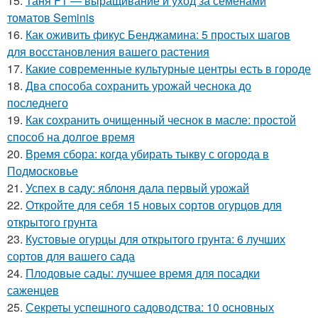
15.
Таня F1 — выращивание и уход за семенами
томатов Seminis
16.
Как оживить фикус Бенджамина: 5 простых шагов
для восстановления вашего растения
17.
Какие современные культурные центры есть в городе
18.
Два способа сохранить урожай чеснока до
последнего
19.
Как сохранить очищенный чеснок в масле: простой
способ на долгое время
20.
Время сбора: когда убирать тыкву с огорода в
Подмосковье
21.
Успех в саду: яблоня дала первый урожай
22.
Откройте для себя 15 новых сортов огурцов для
открытого грунта
23.
Кустовые огурцы для открытого грунта: 6 лучших
сортов для вашего сада
24.
Плодовые сады: лучшее время для посадки
саженцев
25.
Секреты успешного садоводства: 10 основных