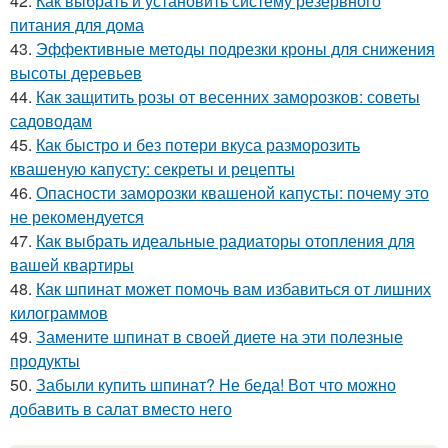
42.
Как выбрать и установить систему резервного
питания для дома
43.
Эффективные методы подрезки кроны для снижения
высоты деревьев
44.
Как защитить розы от весенних заморозков: советы
садоводам
45.
Как быстро и без потери вкуса разморозить
квашеную капусту: секреты и рецепты
46.
Опасности заморозки квашеной капусты: почему это
не рекомендуется
47.
Как выбрать идеальные радиаторы отопления для
вашей квартиры
48.
Как шпинат может помочь вам избавиться от лишних
килограммов
49.
Замените шпинат в своей диете на эти полезные
продукты
50.
Забыли купить шпинат? Не беда! Вот что можно
добавить в салат вместо него