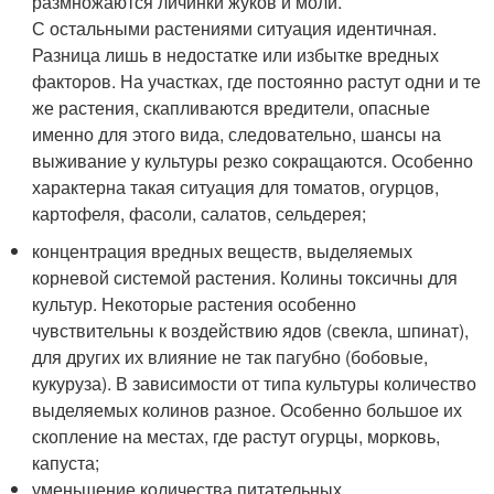
размножаются личинки жуков и моли.
С остальными растениями ситуация идентичная.
Разница лишь в недостатке или избытке вредных
факторов. На участках, где постоянно растут одни и те
же растения, скапливаются вредители, опасные
именно для этого вида, следовательно, шансы на
выживание у культуры резко сокращаются. Особенно
характерна такая ситуация для томатов, огурцов,
картофеля, фасоли, салатов, сельдерея;
концентрация вредных веществ, выделяемых
корневой системой растения. Колины токсичны для
культур. Некоторые растения особенно
чувствительны к воздействию ядов (свекла, шпинат),
для других их влияние не так пагубно (бобовые,
кукуруза). В зависимости от типа культуры количество
выделяемых колинов разное. Особенно большое их
скопление на местах, где растут огурцы, морковь,
капуста;
уменьшение количества питательных