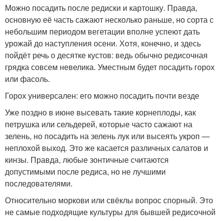
Можно посадить после редиски и картошку. Правда,
основную её часть сажают несколько раньше, но сорта с
небольшим периодом вегетации вполне успеют дать
урожай до наступления осени. Хотя, конечно, и здесь
пойдёт речь о десятке кустов: ведь обычно редисочная
грядка совсем невелика. Уместным будет посадить горох
или фасоль.
Горох универсален: его можно посадить почти везде
Уже поздно в июне высевать такие корнеплоды, как
петрушка или сельдерей, которые часто сажают на
зелень, но посадить на зелень лук или высеять укроп —
неплохой выход. Это же касается различных салатов и
кинзы. Правда, любые зонтичные считаются
допустимыми после редиса, но не лучшими
последователями.
Относительно моркови или свёклы вопрос спорный. Это
не самые подходящие культуры для бывшей редисочной