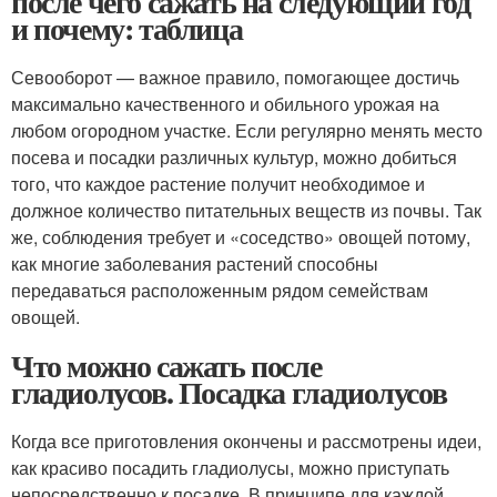
после чего сажать на следующий год
и почему: таблица
Севооборот — важное правило, помогающее достичь
максимально качественного и обильного урожая на
любом огородном участке. Если регулярно менять место
посева и посадки различных культур, можно добиться
того, что каждое растение получит необходимое и
должное количество питательных веществ из почвы. Так
же, соблюдения требует и «соседство» овощей потому,
как многие заболевания растений способны
передаваться расположенным рядом семействам
овощей.
Что можно сажать после
гладиолусов. Посадка гладиолусов
Когда все приготовления окончены и рассмотрены идеи,
как красиво посадить гладиолусы, можно приступать
непосредственно к посадке. В принципе для каждой