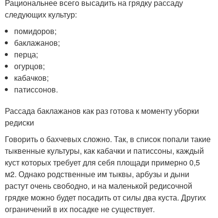
Рациональнее всего высадить на грядку рассаду
следующих культур:
помидоров;
баклажанов;
перца;
огурцов;
кабачков;
патиссонов.
Рассада баклажанов как раз готова к моменту уборки
редиски
Говорить о бахчевых сложно. Так, в список попали такие
тыквенные культуры, как кабачки и патиссоны, каждый
куст которых требует для себя площади примерно 0,5
м
2
. Однако родственные им тыквы, арбузы и дыни
растут очень свободно, и на маленькой редисочной
грядке можно будет посадить от силы два куста. Других
ограничений в их посадке не существует.