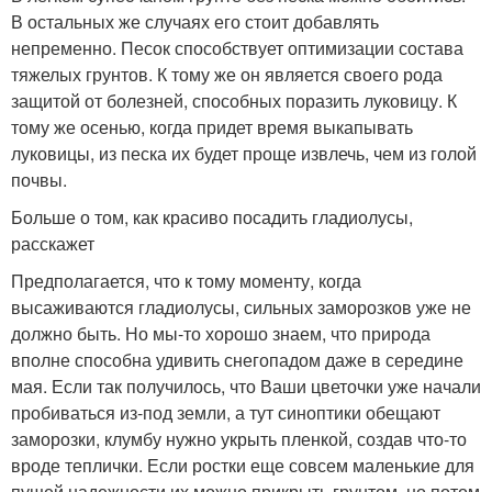
В остальных же случаях его стоит добавлять
непременно. Песок способствует оптимизации состава
тяжелых грунтов. К тому же он является своего рода
защитой от болезней, способных поразить луковицу. К
тому же осенью, когда придет время выкапывать
луковицы, из песка их будет проще извлечь, чем из голой
почвы.
Больше о том, как красиво посадить гладиолусы,
расскажет
Предполагается, что к тому моменту, когда
высаживаются гладиолусы, сильных заморозков уже не
должно быть. Но мы-то хорошо знаем, что природа
вполне способна удивить снегопадом даже в середине
мая. Если так получилось, что Ваши цветочки уже начали
пробиваться из-под земли, а тут синоптики обещают
заморозки, клумбу нужно укрыть пленкой, создав что-то
вроде теплички. Если ростки еще совсем маленькие для
пущей надежности их можно прикрыть грунтом, но потом