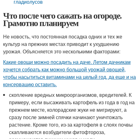
гладиолусов
Что после чего сажать на огороде.
Грамотно планируем
Не новость, что постоянная посадка одних и тех же
культур на прежних местах приводит к ухудшению
урожая. Объясняется это несколькими факторами:
Какие овощи можно посадить на даче. Летом дачникам
хочется собрать как можно большой урожай овощей,
чтобы насытиться витаминами на целый год, да еще и на
консервацию оставить.
скопление вредных микроорганизмов, вредителей. К
примеру, если высаживать картофель из года в год на
прежнем месте, колорадские жуки не мигрируют, а
сразу после зимней спячки начинают уничтожать
растение. Кроме того, из-за картофеля в слоях почвы
скапливаются возбудители фитофтороза,