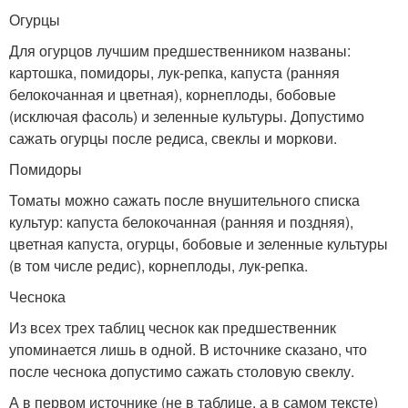
Огурцы
Для огурцов лучшим предшественником названы:
картошка, помидоры, лук-репка, капуста (ранняя
белокочанная и цветная), корнеплоды, бобовые
(исключая фасоль) и зеленные культуры. Допустимо
сажать огурцы после редиса, свеклы и моркови.
Помидоры
Томаты можно сажать после внушительного списка
культур: капуста белокочанная (ранняя и поздняя),
цветная капуста, огурцы, бобовые и зеленные культуры
(в том числе редис), корнеплоды, лук-репка.
Чеснока
Из всех трех таблиц чеснок как предшественник
упоминается лишь в одной. В источнике сказано, что
после чеснока допустимо сажать столовую свеклу.
А в первом источнике (не в таблице, а в самом тексте)