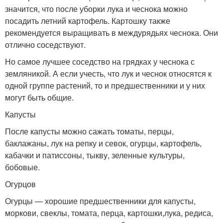
значится, что после уборки лука и чеснока можно
посадить летний картофель. Картошку также
рекомендуется выращивать в междурядьях чеснока. Они
отлично соседствуют.
Но самое лучшее соседство на грядках у чеснока с
земляникой. А если учесть, что лук и чеснок относятся к
одной группе растений, то и предшественники и у них
могут быть общие.
Капусты
После капусты можно сажать томаты, перцы,
баклажаны, лук на репку и севок, огурцы, картофель,
кабачки и патиссоны, тыкву, зеленные культуры,
бобовые.
Огурцов
Огурцы — хорошие предшественники для капусты,
моркови, свеклы, томата, перца, картошки,лука, редиса,