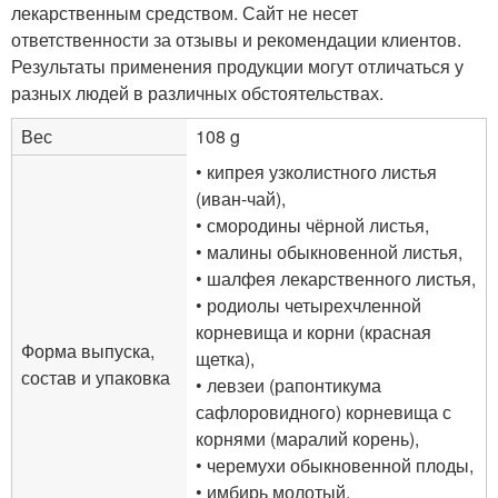
лекарственным средством. Сайт не несет
ответственности за отзывы и рекомендации клиентов.
Результаты применения продукции могут отличаться у
разных людей в различных обстоятельствах.
Вес
108 g
• кипрея узколистного листья
(иван-чай),
• смородины чёрной листья,
• малины обыкновенной листья,
• шалфея лекарственного листья,
• родиолы четырехчленной
корневища и корни (красная
Форма выпуска,
щетка),
состав и упаковка
• левзеи (рапонтикума
сафлоровидного) корневища с
корнями (маралий корень),
• черемухи обыкновенной плоды,
• имбирь молотый,