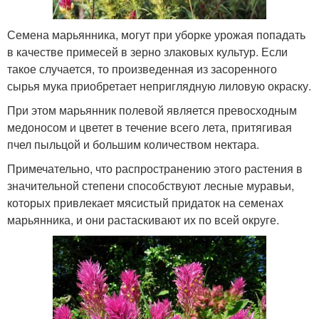
Семена марьянника, могут при уборке урожая попадать
в качестве примесей в зерно злаковых культур. Если
такое случается, то произведенная из засоренного
сырья мука приобретает неприглядную лиловую окраску.
При этом марьянник полевой является превосходным
медоносом и цветет в течение всего лета, притягивая
пчел пыльцой и большим количеством нектара.
Примечательно, что распространению этого растения в
значительной степени способствуют лесные муравьи,
которых привлекает мясистый придаток на семенах
марьянника, и они растаскивают их по всей округе.