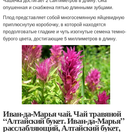
Чашечка достигает 2 сантиметров в длину. Она
опушенная и снабжена пятью длинными зубцами.
Плод представляет собой многосемянную яйцевидную
приплюснутую коробочку, в которой находятся
продолговатые гладкие и чуть изогнутые семена темно-
бурого цвета, достигающие 5 миллиметров в длину.
Иван-да-Марья чай. Чай травяной
“Алтайский букет. Иван-да-Марья”
расслабляющий, Алтайский букет,