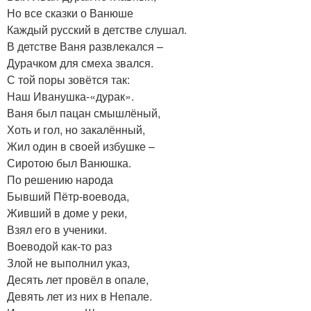
Но все сказки о Ванюше
Каждый русский в детстве слушал.
В детстве Ваня развлекался –
Дурачком для смеха звался.
С той поры зовётся так:
Наш Иванушка-«дурак».
Ваня был пацан смышлёный,
Хоть и гол, но закалённый,
Жил один в своей избушке –
Сиротою был Ванюшка.
По решению народа
Бывший Пётр-воевода,
Живший в доме у реки,
Взял его в ученики.
Воеводой как-то раз
Злой не выполнил указ,
Десять лет провёл в опале,
Девять лет из них в Непале.