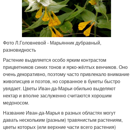
Фото Л.Головневой - Марьянник дубравный,
разновидность
Растение выделяется особо ярким контрастом
прицветников синих тонов и ярко-жёлтых венчиков. Оно
очень декоративно, поэтому часто привлекало внимание
живописцев и поэтов, но сорванное в букеты быстро
увядает. Цветы Иван-да-Марьи обильно выделяют
нектар и вполне заслуженно считаются хорошим
медоносом.
Название Иван-да-Марья в разных областях могут
давать нескольким (разным) травянистым растениям,
цветы которых (или верхние части всего растения)