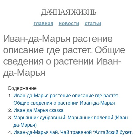
ДАЧНАЯ ЖИЗНЬ
главная
новости
статьи
Иван-да-Марья растение
описание где растет. Общие
сведения о растении Иван-
да-Марья
Содержание
Иван-да-Марья растение описание где растет.
Общие сведения о растении Иван-да-Марья
Иван да Марья сказка
Марьянник дубравный. Марьянник полевой (Иван-
да-Марья)
Иван-да-Марья чай. Чай травяной “Алтайский букет.