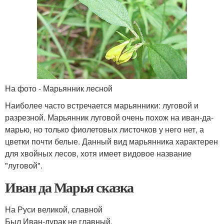
На фото - Марьянник лесной
Наиболее часто встречается марьянники: луговой и
разрезной. Марьянник луговой очень похож на иван-да-
марью, но только фиолетовых листочков у него нет, а
цветки почти белые. Данный вид марьянника характерен
для хвойных лесов, хотя имеет видовое название
"луговой".
Иван да Марья сказка
На Руси великой, славной
Был Иван-дурак не главный,