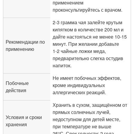
применением
проконсультируйтесь с врачом.
2-3 грамма чая залейте крутым
кипятком в количестве 200 мл и
дайте настояться не менее 10-15
Рекомендации по
минут. При желании добавьте
применению
1-2 чайные ложки меда,
предварительно слегка остудив
напиток.
Не имеет побочных эффектов,
Побочные
кроме индивидуальных
действия
аллергических реакций.
Хранить в сухом, защищённом от
прямых солнечных лучей,
Условия и сроки
недоступном для детей месте,
хранения
при температуре не выше
25°С. Срок годности: 2 года.