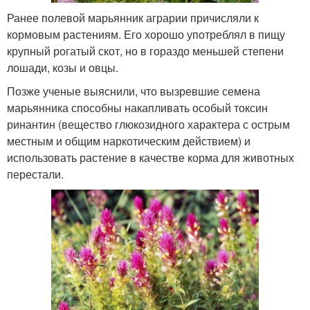
Ранее полевой марьянник аграрии причисляли к
кормовым растениям. Его хорошо употреблял в пищу
крупный рогатый скот, но в гораздо меньшей степени
лошади, козы и овцы.
Позже ученые выяснили, что вызревшие семена
марьянника способны накапливать особый токсин
ринантин (вещество глюкозидного характера с острым
местным и общим наркотическим действием) и
использовать растение в качестве корма для животных
перестали.