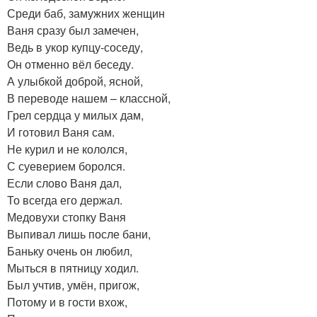
Среди баб, замужних женщин
Ваня сразу был замечен,
Ведь в укор купцу-соседу,
Он отменно вёл беседу.
А улыбкой доброй, ясной,
В переводе нашем – классной,
Грел сердца у милых дам,
И готовил Ваня сам.
Не курил и не кололся,
С суеверием боролся.
Если слово Ваня дал,
То всегда его держал.
Медовухи стопку Ваня
Выпивал лишь после бани,
Баньку очень он любил,
Мыться в пятницу ходил.
Был учтив, умён, пригож,
Потому и в гости вхож,