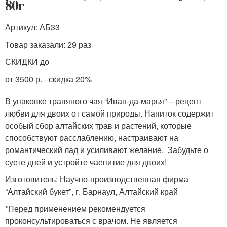
80г
Артикул: АБ33
Товар заказали: 29 раз
СКИДКИ до
от 3500 р. - скидка 20%
В упаковке травяного чая “Иван-да-марья” – рецепт
любви для двоих от самой природы. Напиток содержит
особый сбор алтайских трав и растений, которые
способствуют расслаблению, настраивают на
романтический лад и усиливают желание. Забудьте о
суете дней и устройте чаепитие для двоих!
Изготовитель: Научно-производственная фирма
“Алтайский букет”, г. Барнаул, Алтайский край
*Перед применением рекомендуется
проконсультироваться с врачом. Не является