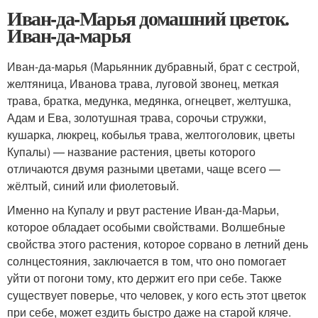
Иван-да-Марья домашний цветок.
Иван-да-марья
Иван-да-марья (Марьянник дубравный, брат с сестрой,
желтяница, Иванова трава, луговой звонец, меткая
трава, братка, медунка, медянка, огнецвет, желтушка,
Адам и Ева, золотушная трава, сорочьи стружки,
кушарка, люкрец, кобылья трава, желтоголовик, цветы
Купалы) — название растения, цветы которого
отличаются двумя разными цветами, чаще всего —
жёлтый, синий или фиолетовый.
Именно на Купалу и рвут растение Иван-да-Марьи,
которое обладает особыми свойствами. Волшебные
свойства этого растения, которое сорвано в летний день
солнцестояния, заключается в том, что оно помогает
уйти от погони тому, кто держит его при себе. Также
существует поверье, что человек, у кого есть этот цветок
при себе, может ездить быстро даже на старой кляче.