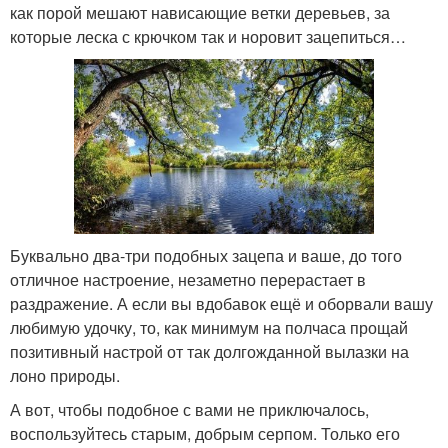
как порой мешают нависающие ветки деревьев, за
которые леска с крючком так и норовит зацепиться…
Буквально два-три подобных зацепа и ваше, до того
отличное настроение, незаметно перерастает в
раздражение. А если вы вдобавок ещё и оборвали вашу
любимую удочку, то, как минимум на полчаса прощай
позитивный настрой от так долгожданной вылазки на
лоно природы.
А вот, чтобы подобное с вами не приключалось,
воспользуйтесь старым, добрым серпом. Только его