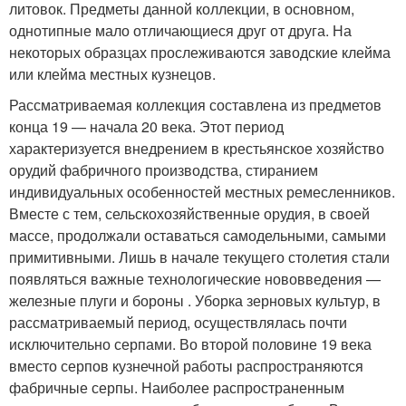
литовок. Предметы данной коллекции, в основном,
однотипные мало отличающиеся друг от друга. На
некоторых образцах прослеживаются заводские клейма
или клейма местных кузнецов.
Рассматриваемая коллекция составлена из предметов
конца 19 — начала 20 века. Этот период
характеризуется внедрением в крестьянское хозяйство
орудий фабричного производства, стиранием
индивидуальных особенностей местных ремесленников.
Вместе с тем, сельскохозяйственные орудия, в своей
массе, продолжали оставаться самодельными, самыми
примитивными. Лишь в начале текущего столетия стали
появляться важные технологические нововведения —
железные плуги и бороны . Уборка зерновых культур, в
рассматриваемый период, осуществлялась почти
исключительно серпами. Во второй половине 19 века
вместо серпов кузнечной работы распространяются
фабричные серпы. Наиболее распространенным