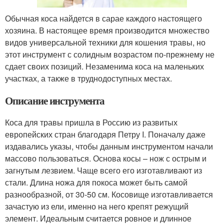
Обычная коса найдется в сарае каждого настоящего
хозяина. В настоящее время производится множество
видов универсальной техники для кошения травы, но
этот инструмент с солидным возрастом по-прежнему не
сдает своих позиций. Незаменима коса на маленьких
участках, а также в труднодоступных местах.
Описание инструмента
Коса для травы пришла в Россию из развитых
европейских стран благодаря Петру I. Поначалу даже
издавались указы, чтобы данным инструментом начали
массово пользоваться. Основа косы – нож с острым и
загнутым лезвием. Чаще всего его изготавливают из
стали. Длина ножа для покоса может быть самой
разнообразной, от 30-50 см. Косовище изготавливается
зачастую из ели, именно на него крепят режущий
элемент. Идеальным считается ровное и длинное