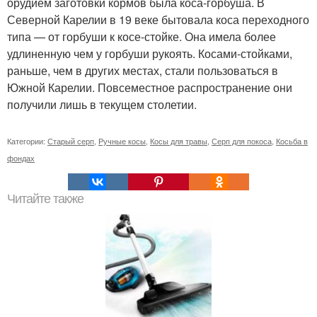
орудием заготовки кормов была коса-горбуша. В
Северной Карелии в 19 веке бытовала коса переходного
типа — от горбуши к косе-стойке. Она имела более
удлиненную чем у горбуши рукоять. Косами-стойками,
раньше, чем в других местах, стали пользоваться в
Южной Карелии. Повсеместное распространение они
получили лишь в текущем столетии.
Категории:
Старый серп
,
Ручные косы
,
Косы для травы
,
Серп для покоса
,
Косьба в
фондах
Читайте также