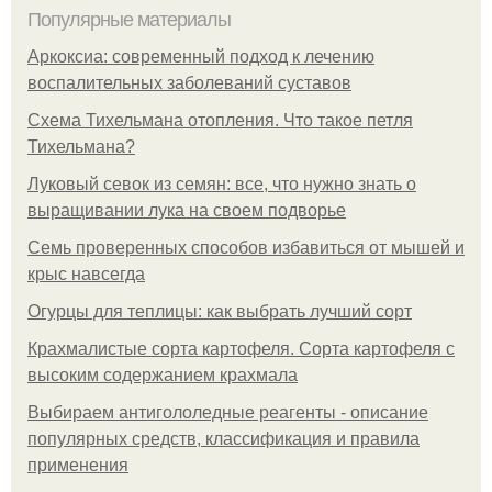
Популярные материалы
Аркоксиа: современный подход к лечению
воспалительных заболеваний суставов
Схема Тихельмана отопления. Что такое петля
Тихельмана?
Луковый севок из семян: все, что нужно знать о
выращивании лука на своем подворье
Семь проверенных способов избавиться от мышей и
крыс навсегда
Огурцы для теплицы: как выбрать лучший сорт
Крахмалистые сорта картофеля. Сорта картофеля с
высоким содержанием крахмала
Выбираем антигололедные реагенты - описание
популярных средств, классификация и правила
применения