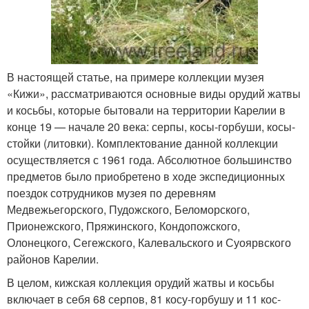
В настоящей статье, на примере коллекции музея
«Кижи», рассматриваются основные виды орудий жатвы
и косьбы, которые бытовали на территории Карелии в
конце 19 — начале 20 века: серпы, косы-горбуши, косы-
стойки (литовки). Комплектование данной коллекции
осуществляется с 1961 года. Абсолютное большинство
предметов было приобретено в ходе экспедиционных
поездок сотрудников музея по деревням
Медвежьегорского, Пудожского, Беломорского,
Прионежского, Пряжинского, Кондопожского,
Олонецкого, Сегежского, Калевальского и Суоярвского
районов Карелии.
В целом, кижская коллекция орудий жатвы и косьбы
включает в себя 68 серпов, 81 косу-горбушу и 11 кос-