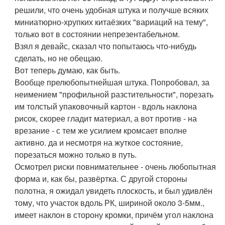
решили, что очень удобная штука и получше всяких
миниатюрно-хрупких китаёзких "вариаций на тему",
только вот в состоянии непрезентабельном.
Взял я девайс, сказал что попытаюсь что-нибудь
сделать, но не обещаю.
Вот теперь думаю, как быть.
Вообще прелюбопытнейшая штука. Попробовал, за
неимением "профильной разстительности", порезать
им толстый упаковочный картон - вдоль наклона
рисок, скорее гладит материал, а вот против - на
врезание - с тем же усилием кромсает вполне
активно. да и несмотря на жуткое состояние,
порезаться можно только в путь.
Осмотрел риски повнимательнее - очень любопытная
форма и, как бы, развёртка. С другой стороны
полотна, я ожидал увидеть плоскость, и был удивлён
тому, что участок вдоль РК, шириной около 3-5мм.,
имеет наклон в сторону кромки, причём угол наклона