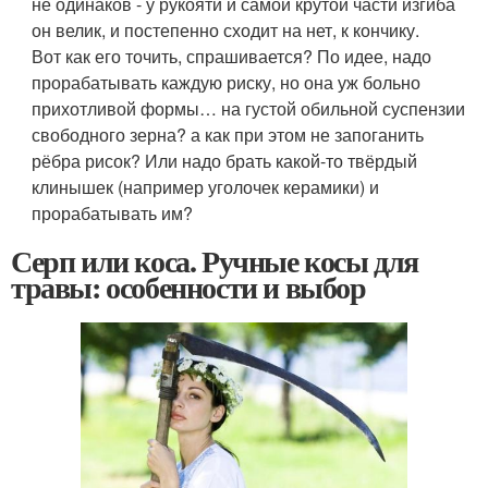
не одинаков - у рукояти и самой крутой части изгиба
он велик, и постепенно сходит на нет, к кончику.
Вот как его точить, спрашивается? По идее, надо
прорабатывать каждую риску, но она уж больно
прихотливой формы… на густой обильной суспензии
свободного зерна? а как при этом не запоганить
рёбра рисок? Или надо брать какой-то твёрдый
клинышек (например уголочек керамики) и
прорабатывать им?
Серп или коса. Ручные косы для
травы: особенности и выбор