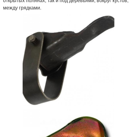
открытых полянах, так и под деревьями, вокруг кустов,
между грядками.