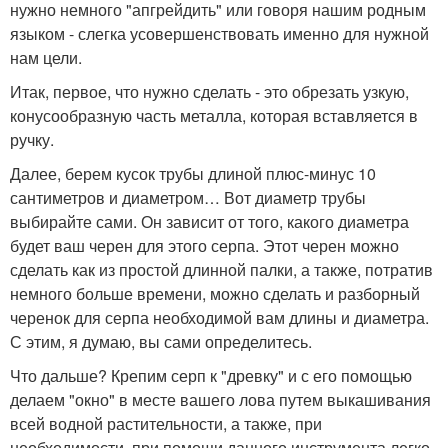
нужно немного "апгрейдить" или говоря нашим родным
языком - слегка усовершенствовать именно для нужной
нам цели.
Итак, первое, что нужно сделать - это обрезать узкую,
конусообразную часть металла, которая вставляется в
ручку.
Далее, берем кусок трубы длиной плюс-минус 10
сантиметров и диаметром… Вот диаметр трубы
выбирайте сами. Он зависит от того, какого диаметра
будет ваш черен для этого серпа. Этот черен можно
сделать как из простой длинной палки, а также, потратив
немного больше времени, можно сделать и разборный
черенок для серпа необходимой вам длины и диаметра.
С этим, я думаю, вы сами определитесь.
Что дальше? Крепим серп к "древку" и с его помощью
делаем "окно" в месте вашего лова путем выкашивания
всей водной растительности, а также, при
необходимости, при помощи данного инструмента легко