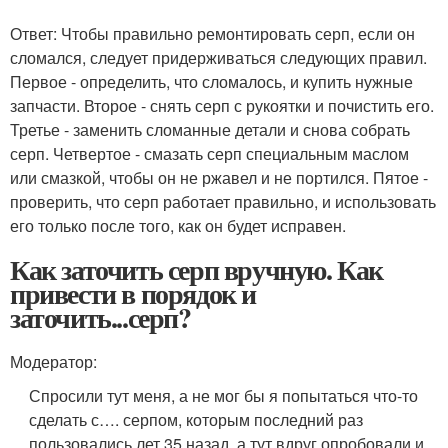
Ответ: Чтобы правильно ремонтировать серп, если он
сломался, следует придерживаться следующих правил.
Первое - определить, что сломалось, и купить нужные
запчасти. Второе - снять серп с рукоятки и почистить его.
Третье - заменить сломанные детали и снова собрать
серп. Четвертое - смазать серп специальным маслом
или смазкой, чтобы он не ржавел и не портился. Пятое -
проверить, что серп работает правильно, и использовать
его только после того, как он будет исправен.
Как заточить серп вручную. Как
привести в порядок и
заточить...серп?
Модератор:
Спросили тут меня, а не мог бы я попытаться что-то
сделать с…. серпом, которым последний раз
пользовались лет 35 назад, а тут вдруг опробовали и