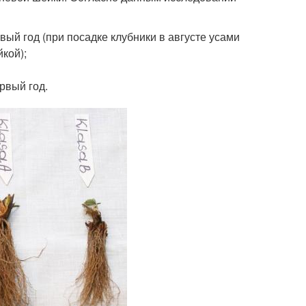
вый год (при посадке клубники в августе усами
кой);
рвый год.