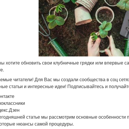
вы хотите обновить свои клубничные грядки или впервые саж
е.
емые читатели! Для Вас мы создали сообщества в соц сетях
ные статьи и интересные идеи! Подписывайтесь и получайт
нтакте
оклассники
екс.Дзен
егодняшней статье мы рассмотрим основные особенности п
оторые нюансы самой процедуры.