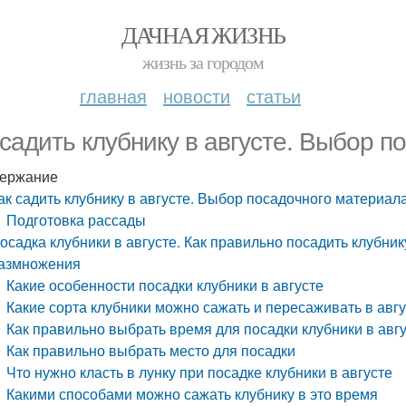
ДАЧНАЯ ЖИЗНЬ
жизнь за городом
главная
новости
статьи
 садить клубнику в августе. Выбор 
ержание
ак садить клубнику в августе. Выбор посадочного материал
Подготовка рассады
осадка клубники в августе. Как правильно посадить клубник
азмножения
Какие особенности посадки клубники в августе
Какие сорта клубники можно сажать и пересаживать в авг
Как правильно выбрать время для посадки клубники в авг
Как правильно выбрать место для посадки
Что нужно класть в лунку при посадке клубники в августе
Какими способами можно сажать клубнику в это время