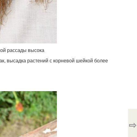
кой рассады высока
ак, высадка растений с корневой шейкой более
⇨