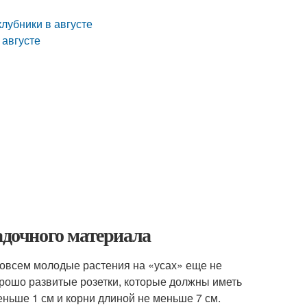
клубники в августе
 августе
адочного материала
 совсем молодые растения на «усах» еще не
орошо развитые розетки, которые должны иметь
ньше 1 см и корни длиной не меньше 7 см.