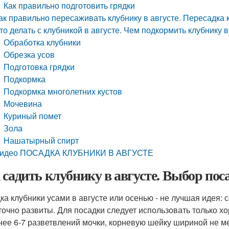
Как правильно подготовить грядки
ак правильно пересаживать клубнику в августе. Пересадка 
то делать с клубникой в августе. Чем подкормить клубнику в
Обработка клубники
Обрезка усов
Подготовка грядки
Подкормка
Подкормка многолетних кустов
Мочевина
Куриный помет
Зола
Нашатырный спирт
идео ПОСАДКА КЛУБНИКИ В АВГУСТЕ
 садить клубнику в августе. Выбор пос
ка клубники усами в августе или осенью - не лучшая идея:
точно развиты. Для посадки следует использовать только х
нее 6-7 разветвлений мочки, корневую шейку шириной не ме