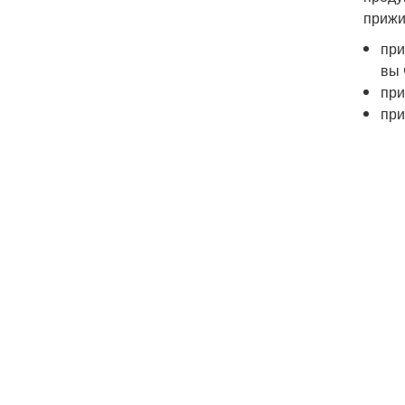
прижи
при
вы 
при
при