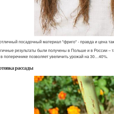
 отличный посадочный материал "фриго" - правда и цена та
гичные результаты были получены в Польше и в России – т
 в поперечнике позволяет увеличить урожай на 30…40%.
отовка рассады