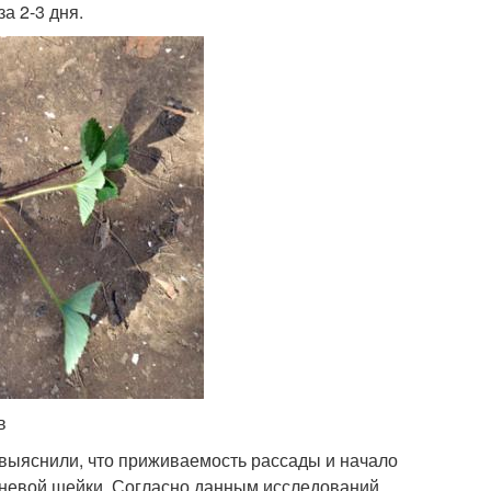
а 2-3 дня.
в
 выяснили, что приживаемость рассады и начало
рневой шейки. Согласно данным исследований