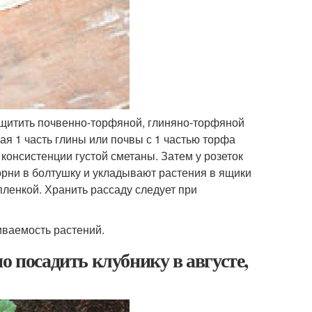
защитить почвенно-торфяной, глиняно-торфяной
я 1 часть глины или почвы с 1 частью торфа
консистенции густой сметаны. Затем у розеток
орни в болтушку и укладывают растения в ящики
пленкой. Хранить рассаду следует при
ваемость растений.
о посадить клубнику в августе,