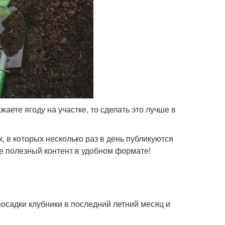
аете ягоду на участке, то сделать это лучше в
, в которых несколько раз в день публикуются
е полезный контент в удобном формате!
осадки клубники в последний летний месяц и