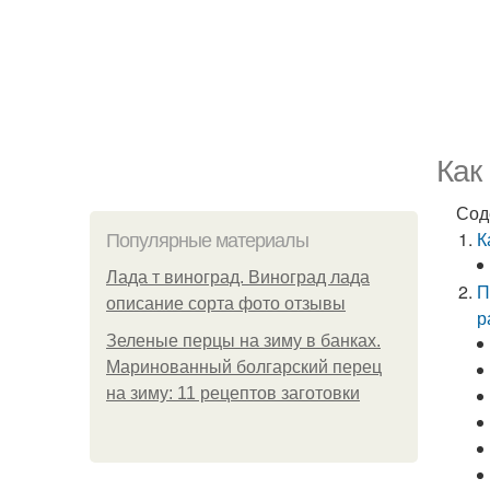
Как
Сод
К
Популярные материалы
Лада т виноград. Виноград лада
П
описание сорта фото отзывы
р
Зеленые перцы на зиму в банках.
Маринованный болгарский перец
на зиму: 11 рецептов заготовки