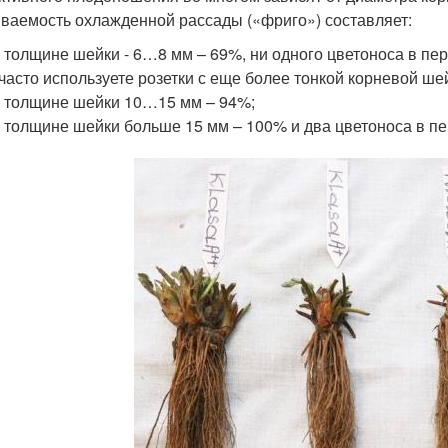
ваемость охлажденной рассады («фриго») составляет:
 толщине шейки - 6…8 мм – 69%, ни одного цветоноса в пер
часто используете розетки с еще более тонкой корневой шей
 толщине шейки 10…15 мм – 94%;
 толщине шейки больше 15 мм – 100% и два цветоноса в пе