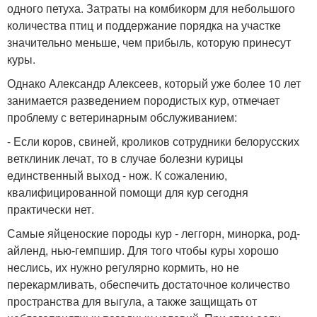
одного петуха. Затраты на комбикорм для небольшого
количества птиц и поддержание порядка на участке
значительно меньше, чем прибыль, которую принесут
куры.
Однако Александр Алексеев, который уже более 10 лет
занимается разведением породистых кур, отмечает
проблему с ветеринарным обслуживанием:
- Если коров, свиней, кроликов сотрудники белорусских
ветклиник лечат, то в случае болезни курицы
единственный выход - нож. К сожалению,
квалифицированной помощи для кур сегодня
практически нет.
Самые яйценоские породы кур - леггорн, минорка, род-
айленд, нью-гемпшир. Для того чтобы куры хорошо
неслись, их нужно регулярно кормить, но не
перекармливать, обеспечить достаточное количество
пространства для выгула, а также защищать от