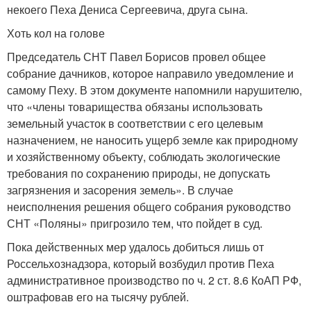
некоего Пеха Дениса Сергеевича, друга сына.
Хоть кол на голове
Председатель СНТ Павел Борисов провел общее
собрание дачников, которое направило уведомление и
самому Пеху. В этом документе напомнили нарушителю,
что «члены товарищества обязаны использовать
земельный участок в соответствии с его целевым
назначением, не наносить ущерб земле как природному
и хозяйственному объекту, соблюдать экологические
требования по сохранению природы, не допускать
загрязнения и засорения земель». В случае
неисполнения решения общего собрания руководство
СНТ «Поляны» пригрозило тем, что пойдет в суд.
Пока действенных мер удалось добиться лишь от
Россельхознадзора, который возбудил против Пеха
административное производство по ч. 2 ст. 8.6 КоАП РФ,
оштрафовав его на тысячу рублей.