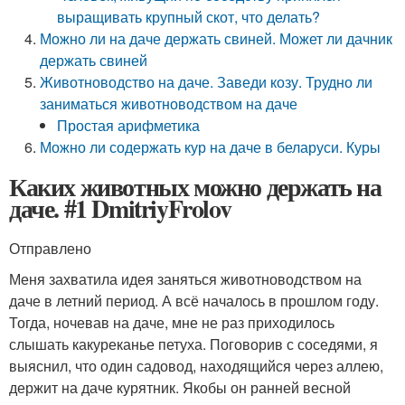
выращивать крупный скот, что делать?
Можно ли на даче держать свиней. Может ли дачник
держать свиней
Животноводство на даче. Заведи козу. Трудно ли
заниматься животноводством на даче
Простая арифметика
Можно ли содержать кур на даче в беларуси. Куры
Каких животных можно держать на
даче. #1 DmitriyFrolov
Отправлено
Меня захватила идея заняться животноводством на
даче в летний период. А всё началось в прошлом году.
Тогда, ночевав на даче, мне не раз приходилось
слышать какуреканье петуха. Поговорив с соседями, я
выяснил, что один садовод, находящийся через аллею,
держит на даче курятник. Якобы он ранней весной