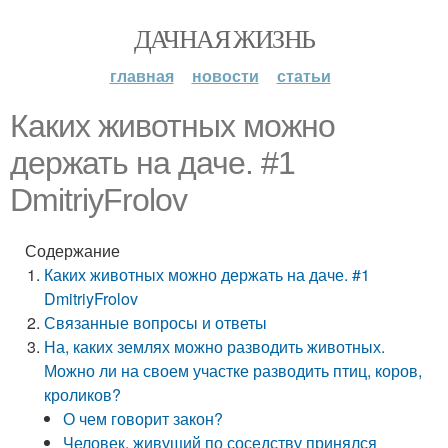
ДАЧНАЯ ЖИЗНЬ
главная
новости
статьи
Каких животных можно
держать на даче. #1
DmitriyFrolov
Содержание
Каких животных можно держать на даче. #1
DmitriyFrolov
Связанные вопросы и ответы
На, каких землях можно разводить животных.
Можно ли на своем участке разводить птиц, коров,
кроликов?
О чем говорит закон?
Человек, живущий по соседству принялся