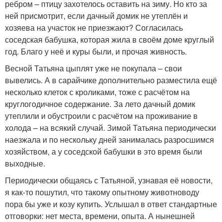
ребром – птицу захотелось оставить на зиму. Но кто за
ней присмотрит, если дачный домик не утеплён и
хозяева на участок не приезжают? Согласилась
соседская бабушка, которая жила в своём доме круглый
год. Благо у неё и куры были, и прочая живность.
Весной Татьяна цыплят уже не покупала – свои
вывелись. А в сарайчике дополнительно разместила ещё
несколько клеток с кроликами, тоже с расчётом на
круглогодичное содержание. За лето дачный домик
утеплили и обустроили с расчётом на проживание в
холода – на всякий случай. Зимой Татьяна периодически
наезжала и по нескольку дней занималась разросшимся
хозяйством, а у соседской бабушки в это время были
выходные.
Периодически общаясь с Татьяной, узнавая её новости,
я как-то пошутил, что такому опытному животноводу
пора бы уже и козу купить. Услышал в ответ стандартные
отговорки: нет места, времени, опыта. А нынешней