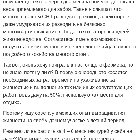
покупает цыплят, а через два месяца они уже достигают
веса приемлемого для забоя. Также я слышал, что
многие в нашем СНТ разводят кроликов, а некоторые
даже умудряются их разводить на балконах
многоквартирных домов. Тогда то я и загорелся идеей
животноводства. Согласитесь, иметь возможность
получать свежие куриные и перепелиные яйца с личного
подсобного хозяйства многого стоит.
Так вот, очень хочу поиграть в настоящего фермера, но
не знаю, потяну ли я? В первую очередь это касается
необходимых затрат времени на ухаживание за
живностью и выполнение тех или иных сопутствующих
работ, ведь дачу на 50% я использую как место для
отдыха.
Поэтому ищу совета у имеющих опыт выращивания
живности на своём дачном участке в летний период.
Реально ли вырастить за 4 – 6 месяцев курей у себя на
даче? Или может лучше взять гусей, перепелов,