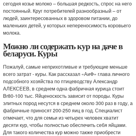
сегодня козье молоко – большая редкость, спрос на него
постоянный. Круг потребителей разнообразный – от
людей, заинтересованных в здоровом питании, до
маленьких детей, у которых непереносимость коровьего
молока.
Можно ли содержать кур на даче в
беларуси. Куры
Пожалуй, самые неприхотливые и требующие меньше
всего затрат - куры. Как рассказал «АиФ» глава личного
подсобного хозяйства по птицеводству Александр
АЛЕКСЕЕВ, в среднем одна фабричная курица стоит
Br80-100 тыс. Яйценоскость зависит от породы. Куры
элитных пород несутся в среднем около 300 раз в году, а
фабричные приносят 200-250 яиц в год. Специалист
отмечает, что для семьи из четырех человек хватит
десяти кур, чтобы полностью обеспечить себя яйцами.
Для такого количества кур можно также приобрести