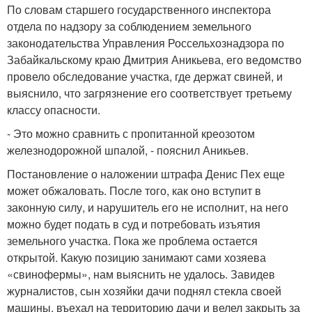
По словам старшего государственного инспектора
отдела по надзору за соблюдением земельного
законодательства Управления Россельхознадзора по
Забайкальскому краю Дмитрия Аникьева, его ведомство
провело обследование участка, где держат свиней, и
выяснило, что загрязнение его соответствует третьему
классу опасности.
- Это можно сравнить с пропитанной креозотом
железнодорожной шпалой, - пояснил Аникьев.
Постановление о наложении штрафа Денис Пех еще
может обжаловать. После того, как оно вступит в
законную силу, и нарушитель его не исполнит, на него
можно будет подать в суд и потребовать изъятия
земельного участка. Пока же проблема остается
открытой. Какую позицию занимают сами хозяева
«свинофермы», нам выяснить не удалось. Завидев
журналистов, сын хозяйки дачи поднял стекла своей
машины, въехал на территорию дачи и велел закрыть за