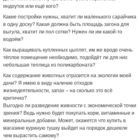
индоуток или ещё кого?
Какие постройки нужны, хватит ли маленького сарайчика
в одну доску? Какая должна быть площадь загона для
выгула, хватит ли пол сотки? Нужен ли им какой-то
водоём?
Как выращивать купленных цыплят, им же вроде очень
тёплое помещение необходимо, подойдёт ли для них
небольшая теплица из поликарбоната?
Как содержание животных отразится на экологии моей
дачи? Я имею в виду наличие отходов
жизнедеятельности, запах – на сколько это всё
критично?
Выгодно ли разведение живности с экономической точки
зрения? Ведь нужно будет покупать корм, витаминные и
минеральные добавки. Может, окажется что купить в
магазине куриную тушку выйдет на порядок дешевле
чем вырастить самому?