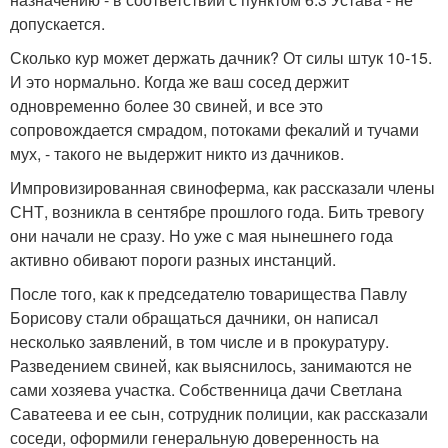
допускается.
Сколько кур может держать дачник? От силы штук 10-15.
И это нормально. Когда же ваш сосед держит
одновременно более 30 свиней, и все это
сопровождается смрадом, потоками фекалий и тучами
мух, - такого не выдержит никто из дачников.
Импровизированная свиноферма, как рассказали члены
СНТ, возникла в сентябре прошлого года. Бить тревогу
они начали не сразу. Но уже с мая нынешнего года
активно обивают пороги разных инстанций.
После того, как к председателю товарищества Павлу
Борисову стали обращаться дачники, он написал
несколько заявлений, в том числе и в прокуратуру.
Разведением свиней, как выяснилось, занимаются не
сами хозяева участка. Собственница дачи Светлана
Саватеева и ее сын, сотрудник полиции, как рассказали
соседи, оформили генеральную доверенность на