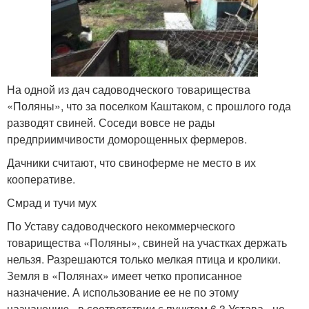
На одной из дач садоводческого товарищества
«Поляны», что за поселком Каштаком, с прошлого года
разводят свиней. Соседи вовсе не рады
предприимчивости доморощенных фермеров.
Дачники считают, что свиноферме не место в их
кооперативе.
Смрад и тучи мух
По Уставу садоводческого некоммерческого
товарищества «Поляны», свиней на участках держать
нельзя. Разрешаются только мелкая птица и кролики.
Земля в «Полянах» имеет четко прописанное
назначение. А использование ее не по этому
назначению - в соответствии с пунктом 6.3 Устава - не