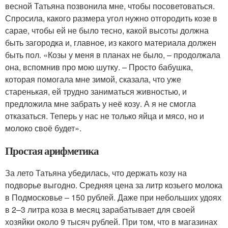
весной Татьяна позвонила мне, чтобы посоветоваться.
Спросила, какого размера угол нужно отгородить козе в
сарае, чтобы ей не было тесно, какой высоты должна
быть загородка и, главное, из какого материала должен
быть пол. «Козы у меня в планах не было, – продолжала
она, вспомнив про мою шутку. – Просто бабушка,
которая помогала мне зимой, сказала, что уже
старенькая, ей трудно заниматься живностью, и
предложила мне забрать у неё козу. А я не смогла
отказаться. Теперь у нас не только яйца и мясо, но и
молоко своё будет».
Простая арифметика
За лето Татьяна убедилась, что держать козу на
подворье выгодно. Средняя цена за литр козьего молока
в Подмосковье – 150 рублей. Даже при небольших удоях
в 2–3 литра коза в месяц зарабатывает для своей
хозяйки около 9 тысяч рублей. При том, что в магазинах