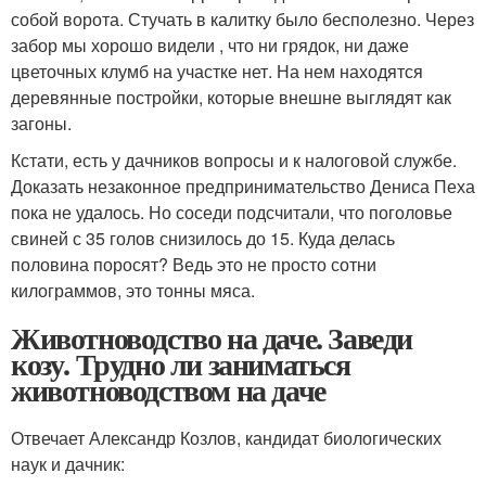
собой ворота. Стучать в калитку было бесполезно. Через
забор мы хорошо видели , что ни грядок, ни даже
цветочных клумб на участке нет. На нем находятся
деревянные постройки, которые внешне выглядят как
загоны.
Кстати, есть у дачников вопросы и к налоговой службе.
Доказать незаконное предпринимательство Дениса Пеха
пока не удалось. Но соседи подсчитали, что поголовье
свиней с 35 голов снизилось до 15. Куда делась
половина поросят? Ведь это не просто сотни
килограммов, это тонны мяса.
Животноводство на даче. Заведи
козу. Трудно ли заниматься
животноводством на даче
Отвечает Александр Козлов, кандидат биологических
наук и дачник: