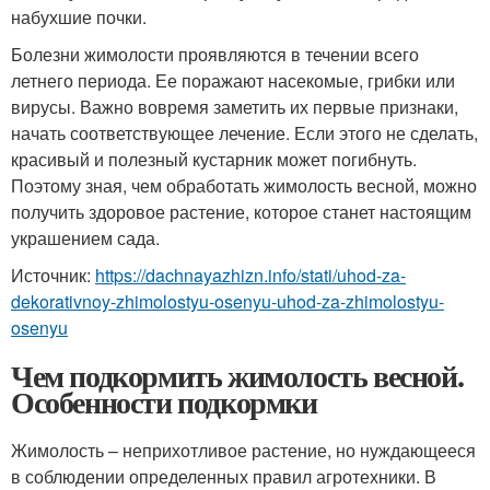
набухшие почки.
Болезни жимолости проявляются в течении всего
летнего периода. Ее поражают насекомые, грибки или
вирусы. Важно вовремя заметить их первые признаки,
начать соответствующее лечение. Если этого не сделать,
красивый и полезный кустарник может погибнуть.
Поэтому зная, чем обработать жимолость весной, можно
получить здоровое растение, которое станет настоящим
украшением сада.
Источник:
https://dachnayazhizn.info/stati/uhod-za-
dekorativnoy-zhimolostyu-osenyu-uhod-za-zhimolostyu-
osenyu
Чем подкормить жимолость весной.
Особенности подкормки
Жимолость – неприхотливое растение, но нуждающееся
в соблюдении определенных правил агротехники. В