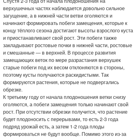
Спустя 2-3 года от начала плодоношения на
верхушечных частях наблюдается довольно сильное
загущение, а в нижней части ветви оголяются и
начинают формировать побеги замещения, которые к
концу тёплого сезона достигают высоты взрослого куста
и приостанавливают свой рост. Эти побеги также
закладывают ростовые почки в нижней части, ростовые
и смешанные — в верхней. В процессе развития
замещающих веток по мере разрастания верхушек
старые побеги под их весом отклоняются в стороны,
поэтому кусты получаются раскидистыми. Так
формируются растения, которые не подвергались
обрезке.
К третьему году от начала плодоношения ветки снизу
оголяются, а побеги замещения только начинают свой
рост. При отсутствии обрезки получится, что растение
будет плодоносить с перерывами, то есть 2-3 года
подряд урожай есть, а затем 1-2 года плоды
формироваться не будут вообще. Помимо этого из-за