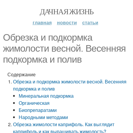
ДАЧНАЯ ЖИЗНЬ
главная
новости
статьи
Обрезка и подкормка
жимолости весной. Весенняя
подкормка и полив
Содержание
Обрезка и подкормка жимолости весной. Весенняя
подкормка и полив
Минеральная подкормка
Органическая
Биопрепаратами
Народными методами
Обрезка жимолости каприфоль. Как выглядит
каприфоль и как выращивать жимолость?