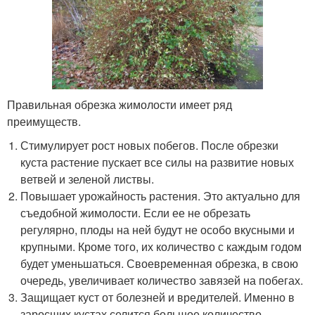
Правильная обрезка жимолости имеет ряд
преимуществ.
Стимулирует рост новых побегов. После обрезки
куста растение пускает все силы на развитие новых
ветвей и зеленой листвы.
Повышает урожайность растения. Это актуально для
съедобной жимолости. Если ее не обрезать
регулярно, плоды на ней будут не особо вкусными и
крупными. Кроме того, их количество с каждым годом
будет уменьшаться. Своевременная обрезка, в свою
очередь, увеличивает количество завязей на побегах.
Защищает куст от болезней и вредителей. Именно в
заросших кустах селится большое количество