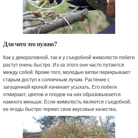
Для чего это нужно?
Как у декоративной, так и у съедобной жимолости побеги
растут очень быстро. Из-за этого они часто путаются
между собой. Кроме того, молодые ветви перекрывают
старым доступ к солнечным лучам. Растение с
загущенной кроной начинает усыхать. Его побеги
отмирают, цветов и плодов на них образовывается
намного меньше. Если жимолость является съедобной,
ее ягоды быстро теряют свои вкусовые качества.