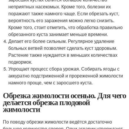
неприятных насекомых. Кроме того, болезни их
поражают также намного чаще. Если обрезать куст,
вероятность его заражения можно легко снизить.
Кроме того, стоит отметить, что обработка правильно
обрезанного куста занимает меньше времени.
Делает его более сильным. Регулярное удаление
больных ветвей позволяет сделать куст здоровым.
Растение также нуждается в меньших количествах
подкормок.
Упрощает процесс сбора урожая. Собирать ягоды с
аккуратно подстриженной и прореженной жимолости
намного проще, чем с заросшего куста.
Обрезка жимолости осенью. Для чего
делается обрезка плодовой
жимолости
По поводу обрезки жимолости ведётся достаточно
большое количество споров. Одни аграрии утверждают,