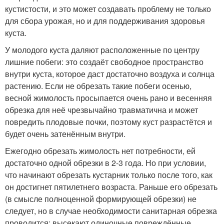
кустистости, и это может создавать проблему не только
для сбора урожая, но и для поддерживания здоровья
куста.
У молодого куста даляют расположенные по центру
лишние побеги: это создаёт свободное пространство
внутри куста, которое даст достаточно воздуха и солнца
растению. Если не обрезать такие побеги осенью,
весной жимолость просыпается очень рано и весенняя
обрезка для неё чрезвычайно травматична и может
повредить плодовые почки, поэтому куст разрастётся и
будет очень затенённым внутри.
Ежегодно обрезать жимолость нет потребности, ей
достаточно одной обрезки в 2-3 года. Но при условии,
что начинают обрезать кустарник только после того, как
он достигнет пятилетнего возраста. Раньше его обрезать
(в смысле полноценной формирующей обрезки) не
следует, но в случае необходимости санитарная обрезка
проводится: высекают одиночные повреждённые