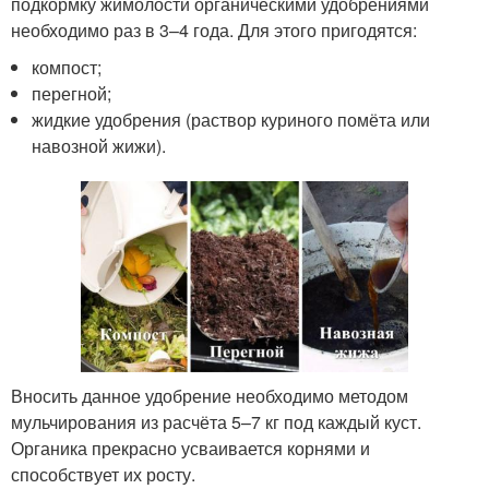
подкормку жимолости органическими удобрениями
необходимо раз в 3–4 года. Для этого пригодятся:
компост;
перегной;
жидкие удобрения (раствор куриного помёта или
навозной жижи).
Вносить данное удобрение необходимо методом
мульчирования из расчёта 5–7 кг под каждый куст.
Органика прекрасно усваивается корнями и
способствует их росту.