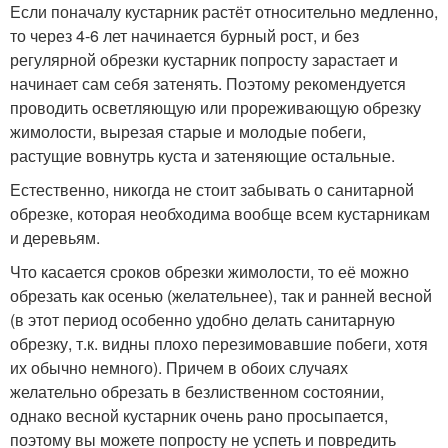
Если поначалу кустарник растёт относительно медленно,
то через 4-6 лет начинается бурный рост, и без
регулярной обрезки кустарник попросту зарастает и
начинает сам себя затенять. Поэтому рекомендуется
проводить осветляющую или прореживающую обрезку
жимолости, вырезая старые и молодые побеги,
растущие вовнутрь куста и затеняющие остальные.
Естественно, никогда не стоит забывать о санитарной
обрезке, которая необходима вообще всем кустарникам
и деревьям.
Что касается сроков обрезки жимолости, то её можно
обрезать как осенью (желательнее), так и ранней весной
(в этот период особенно удобно делать санитарную
обрезку, т.к. видны плохо перезимовавшие побеги, хотя
их обычно немного). Причем в обоих случаях
желательно обрезать в безлиственном состоянии,
однако весной кустарник очень рано просыпается,
поэтому вы можете попросту не успеть и повредить