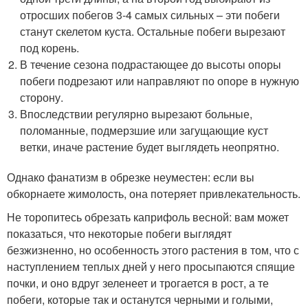
отросших побегов 3-4 самых сильных – эти побеги
станут скелетом куста. Остальные побеги вырезают
под корень.
В течение сезона подрастающее до высоты опоры
побеги подрезают или направляют по опоре в нужную
сторону.
Впоследствии регулярно вырезают больные,
поломанные, подмерзшие или загущающие куст
ветки, иначе растение будет выглядеть неопрятно.
Однако фанатизм в обрезке неуместен: если вы
обкорнаете жимолость, она потеряет привлекательность.
Не торопитесь обрезать каприфоль весной: вам может
показаться, что некоторые побеги выглядят
безжизненно, но особенность этого растения в том, что с
наступлением теплых дней у него просыпаются спящие
почки, и оно вдруг зеленеет и трогается в рост, а те
побеги, которые так и останутся черными и голыми,