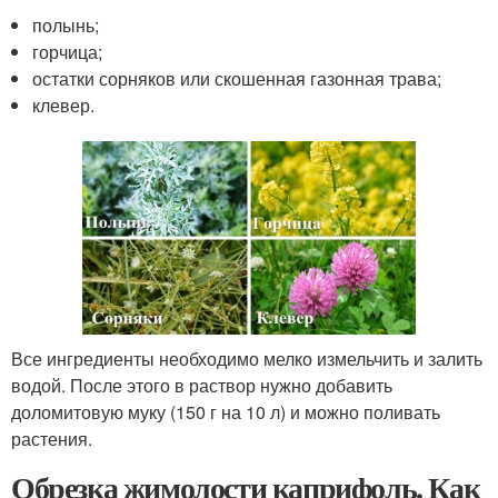
полынь;
горчица;
остатки сорняков или скошенная газонная трава;
клевер.
Все ингредиенты необходимо мелко измельчить и залить
водой. После этого в раствор нужно добавить
доломитовую муку (150 г на 10 л) и можно поливать
растения.
Обрезка жимолости каприфоль. Как