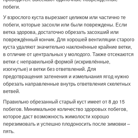
побеги.
У взрослого куста вырезают целиком или частично те
побеги, которые засохли или были повреждены. Если
ветка здорова, достаточно обрезать засохший или
повреждённый кончик. Для хорошей вентиляции старого
куста удаляют значительно наклонённые крайние ветки,
в отличие от центральных у молодого. Также отсекаются
ветки с неправильной формой (искривлённые,
изогнутые) и ветки без ответвлений. Для
предотвращения затенения и измельчания ягод нужно
обрезать направленные внутрь ответвления скелетных
ветвей.
Правильно обрезанный старый куст имеет от 8 до 15
побегов. Минимальное количество здоровых побегов,
которое даст возможность жимолости хорошо
перезимовать и успешно плодоносить после зимовки –
пять.