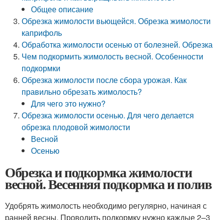
Общее описание
Обрезка жимолости вьющейся. Обрезка жимолости
каприфоль
Обработка жимолости осенью от болезней. Обрезка
Чем подкормить жимолость весной. Особенности
подкормки
Обрезка жимолости после сбора урожая. Как
правильно обрезать жимолость?
Для чего это нужно?
Обрезка жимолости осенью. Для чего делается
обрезка плодовой жимолости
Весной
Осенью
Обрезка и подкормка жимолости
весной. Весенняя подкормка и полив
Удобрять жимолость необходимо регулярно, начиная с
ранней весны. Проводить подкормку нужно каждые 2–3