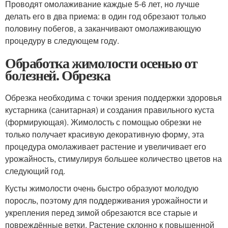
Проводят омолаживание каждые 5-6 лет, но лучше
делать его в два приема: в один год обрезают только
половину побегов, а заканчивают омолаживающую
процедуру в следующем году.
Обработка жимолости осенью от
болезней. Обрезка
Обрезка необходима с точки зрения поддержки здоровья
кустарника (санитарная) и создания правильного куста
(формирующая). Жимолость с помощью обрезки не
только получает красивую декоративную форму, эта
процедура омолаживает растение и увеличивает его
урожайность, стимулируя большее количество цветов на
следующий год.
Кусты жимолости очень быстро образуют молодую
поросль, поэтому для поддерживания урожайности и
укрепления перед зимой обрезаются все старые и
повреждённые ветки. Растение склонно к повышенной