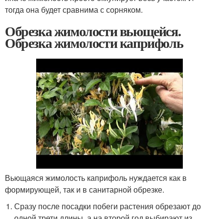
тогда она будет сравнима с сорняком.
Обрезка жимолости вьющейся.
Обрезка жимолости каприфоль
Вьющаяся жимолость каприфоль нуждается как в
формирующей, так и в санитарной обрезке.
Сразу после посадки побеги растения обрезают до
одной трети длины, а на второй год выбирают из