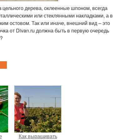
з цельного дерева, оклеенные шпоном, всегда
таллическими или стеклянными накладками, а в
им остовом. Так или иначе, внешний вид – это
чка от Divan.ru должна быть в первую очередь
м?
е
Как выращивать