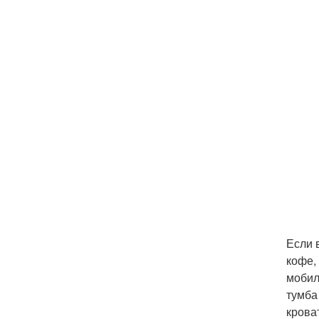
Если 
кофе,
мобил
тумба
крова