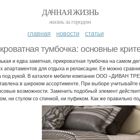
ДАЧНАЯ ЖИЗНЬ
жизнь за городом
главная
новости
статьи
кроватная тумбочка: основные крит
ькая и едва заметная, прикроватная тумбочка на самом дел
х апартаментов для отдыха и релаксации. Ее можно сравни
а под рукой. В каталоге мебели компании ООО «ДИВАН ТР
тавлена в широком ассортименте. При выборе учитывайте 
совые возможности. Заменить подобный элемент действит
ом, ни стулом со спинкой, ни пуфиком. Как же правильно п