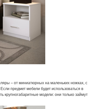
ляры – от миниатюрных на маленьких ножках, с
Если предмет мебели будет использоваться в
ать крупногабаритные модели: они только займут