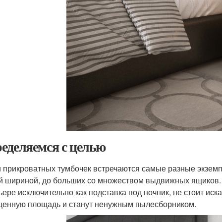
еделяемся с целью
 прикроватных тумбочек встречаются самые разные экземп
й шириной, до больших со множеством выдвижных ящиков. 
ьере исключительно как подставка под ночник, не стоит иск
ценную площадь и станут ненужным пылесборником.