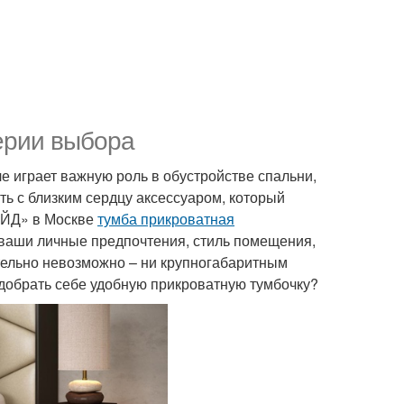
ерии выбора
е играет важную роль в обустройстве спальни,
ть с близким сердцу аксессуаром, который
ЕЙД» в Москве
тумба прикроватная
ваши личные предпочтения, стиль помещения,
ельно невозможно – ни крупногабаритным
одобрать себе удобную прикроватную тумбочку?