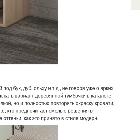
д бук, дуб, ольху и т.д., не говоря уже о ярких
скать вариант деревянной тумбочки в каталоге
лкой, но и полностью повторять окраску кровати,
 же, кто предпочитает смелые решения в
оттенки, как это принято в стиле модерн.