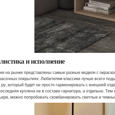
листика и исполнение
ня на рынке представлены самые разные модели с окраской по
расочных покрытиях. Любителям классики лучше всего поды
.ру, который будет не просто гармонировать с внешней отде
последняя куплена не в составе гарнитура, а отдельно. Тем
ьере, можно попробовать скомбинировать светлые и темные 