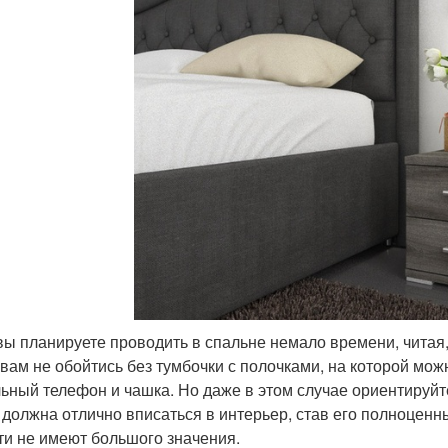
вы планируете проводить в спальне немало времени, читая
 вам не обойтись без тумбочки с полочками, на которой мож
ьный телефон и чашка. Но даже в этом случае ориентируй
 должна отлично вписаться в интерьер, став его полноценн
ти не имеют большого значения.