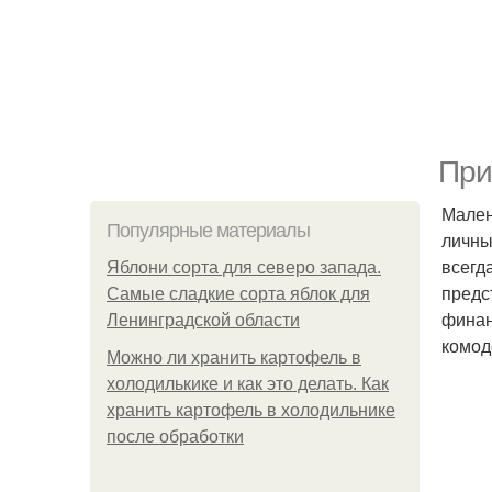
При
Мален
Популярные материалы
личны
всегд
Яблони сорта для северо запада.
предс
Самые сладкие сорта яблок для
финан
Ленинградской области
комод
Можно ли хранить картофель в
холодилькике и как это делать. Как
хранить картофель в холодильнике
после обработки