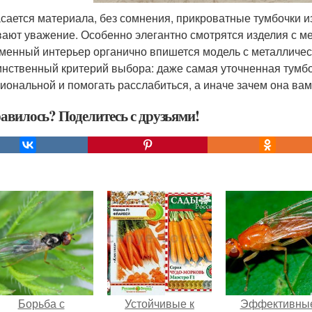
асается материала, без сомнения, прикроватные тумбочки и
ают уважение. Особенно элегантно смотрятся изделия с ме
менный интерьер органично впишется модель с металлическ
инственный критерий выбора: даже самая уточненная тумбо
иональной и помогать расслабиться, а иначе зачем она ва
авилось? Поделитесь с друзьями!
Борьба с
Устойчивые к
Эффективны