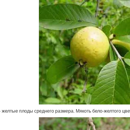
- желтые плоды среднего размера. Мякоть бело-желтого цвет