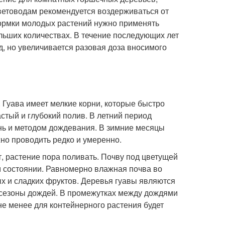
ветоводам рекомендуется воздерживаться от
кормки молодых растений нужно применять
ольших количествах. В течение последующих лет
д, но увеличивается разовая доза вносимого
 Гуава имеет мелкие корни, которые быстро
стый и глубокий полив. В летний период
ень и методом дождевания. В зимние месяцы
жно проводить редко и умеренно.
т, растение пора поливать. Почву под цветущей
м состоянии. Равномерно влажная почва во
х и сладких фруктов. Деревья гуавы являются
 сезоны дождей. В промежутках между дождями
е менее для контейнерного растения будет