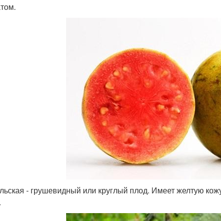
том.
льская - грушевидный или круглый плод. Имеет желтую кож
.