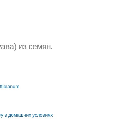
ава) из семян.
ttleianum
ву в домашних условиях