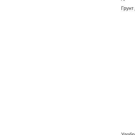
Грунт
Удобр