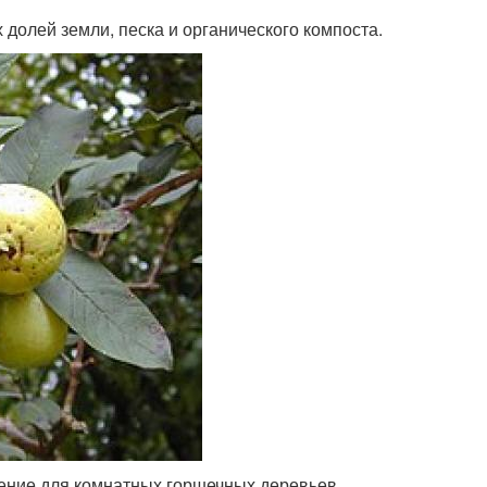
 долей земли, песка и органического компоста.
ение для комнатных горшечных деревьев,