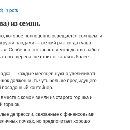
) in pots
а) из семян.
то, которое полноценно освещается солнцем, и
грузки плодами — всякий раз, когда гуава
ься. Особенно это касается молодых и слабых
атного дерева, не стоит оставлять более
есадка — каждые месяцев нужно увеличивать
оршок должен быть чуть больше предыдущего
й посадочный контейнер.
вместе с комом земли из старого горшка и
й горшок.
жёлые депрессии, связанные с финансовыми
азличных почвах, но предпочитает хорошо