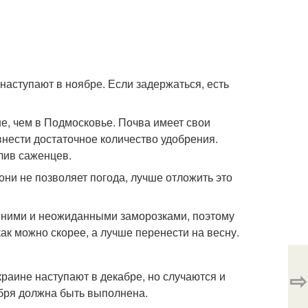
наступают в ноябре. Если задержаться, есть
е, чем в Подмосковье. Почва имеет свои
внести достаточное количество удобрения.
лив саженцев.
они не позволяет погода, лучше отложить это
нними и неожиданными заморозками, поэтому
ак можно скорее, а лучше перенести на весну.
⇨
краине наступают в декабре, но случаются и
ября должна быть выполнена.