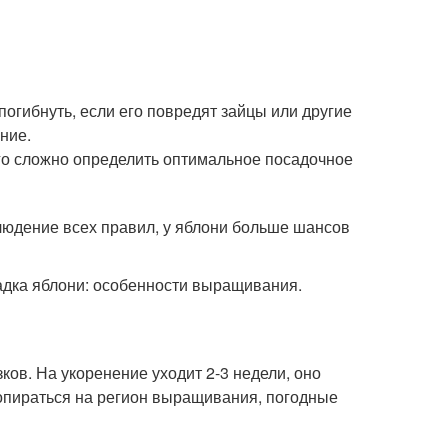
огибнуть, если его повредят зайцы или другие
ние.
ого сложно определить оптимальное посадочное
юдение всех правил, у яблони больше шансов
адка яблони: особенности выращивания.
ков. На укоренение уходит 2-3 недели, оно
опираться на регион выращивания, погодные