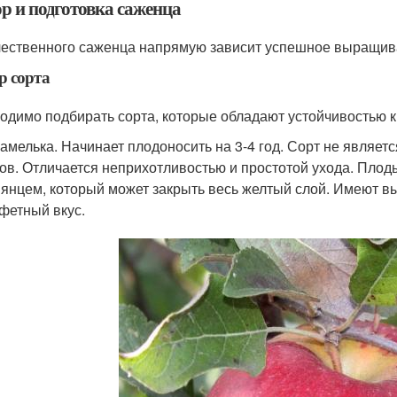
р и подготовка саженца
чественного саженца напрямую зависит успешное выращив
р сорта
одимо подбирать сорта, которые обладают устойчивостью к
амелька. Начинает плодоносить на 3-4 год. Сорт не являе
ов. Отличается неприхотливостью и простотой ухода. Плод
янцем, который может закрыть весь желтый слой. Имеют в
фетный вкус.