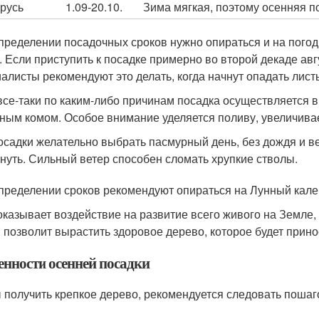
русь
1.09-20.10.
Зима мягкая, поэтому осенняя п
пределении посадочных сроков нужно опираться и на пого
. Если приступить к посадке примерно во второй декаде авг
алисты рекомендуют это делать, когда начнут опадать лист
все-таки по каким-либо причинам посадка осуществляется в
ным комом. Особое внимание уделяется поливу, увеличивае
осадки желательно выбрать пасмурный день, без дождя и 
нуть. Сильный ветер способен сломать хрупкие стволы.
пределении сроков рекомендуют опираться на Лунный кален
оказывает воздействие на развитие всего живого на Земле, 
 позволит вырастить здоровое дерево, которое будет прино
енности осенней посадки
 получить крепкое дерево, рекомендуется следовать пошаг