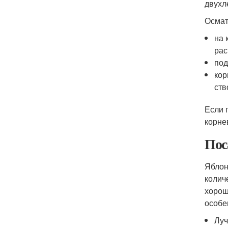
двухл
Осмат
на 
рас
под
кор
ств
Если 
корне
Пос
Яблон
колич
хорош
особе
Луч