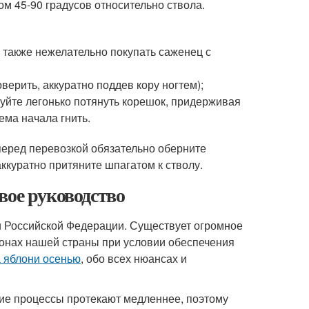
ом 45-90 градусов относительно ствола.
, также нежелательно покупать саженец с
верить, аккуратно поддев кору ногтем);
йте легонько потянуть корешок, придерживая
тема начала гнить.
перед перевозкой обязательно оберните
ккуратно притяните шпагатом к стволу.
вое руководство
 Российской Федерации. Существует огромное
ионах нашей страны при условии обеспечения
 яблони осенью
, обо всех нюансах и
ие процессы протекают медленнее, поэтому