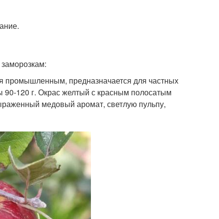
ание.
 заморозкам:
тся промышленным, предназначается для частных
ы 90-120 г. Окрас желтый с красным полосатым
ыраженный медовый аромат, светлую пульпу,