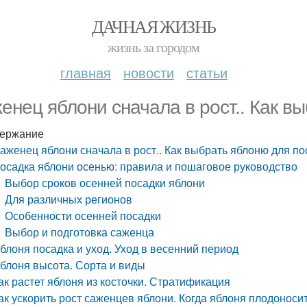
ДАЧНАЯ ЖИЗНЬ
жизнь за городом
главная
новости
статьи
енец яблони сначала в рост.. Как в
ержание
аженец яблони сначала в рост.. Как выбрать яблоню для по
осадка яблони осенью: правила и пошаговое руководство
Выбор сроков осенней посадки яблони
Для различных регионов
Особенности осенней посадки
Выбор и подготовка саженца
блоня посадка и уход. Уход в весенний период
блоня высота. Сорта и виды
ак растет яблоня из косточки. Стратификация
ак ускорить рост саженцев яблони. Когда яблоня плодоноси