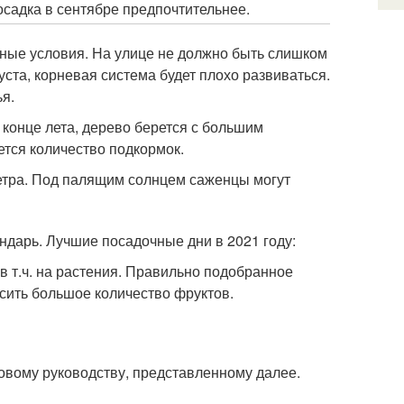
осадка в сентябре предпочтительнее.
дные условия. На улице не должно быть слишком
уста, корневая система будет плохо развиваться.
ья.
 конце лета, дерево берется с большим
тся количество подкормок.
ветра. Под палящим солнцем саженцы могут
дарь. Лучшие посадочные дни в 2021 году:
в т.ч. на растения. Правильно подобранное
сить большое количество фруктов.
овому руководству, представленному далее.