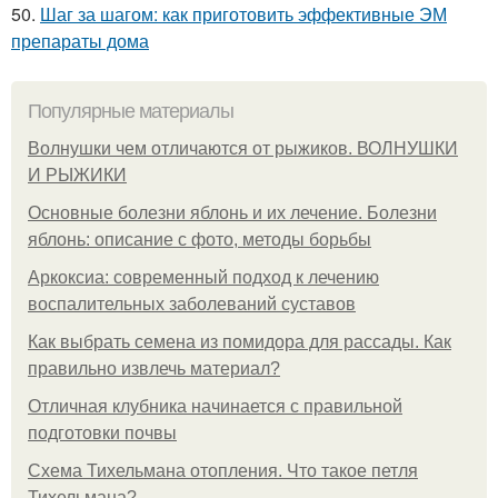
50.
Шаг за шагом: как приготовить эффективные ЭМ
препараты дома
Популярные материалы
Волнушки чем отличаются от рыжиков. ВОЛНУШКИ
И РЫЖИКИ
Основные болезни яблонь и их лечение. Болезни
яблонь: описание с фото, методы борьбы
Аркоксиа: современный подход к лечению
воспалительных заболеваний суставов
Как выбрать семена из помидора для рассады. Как
правильно извлечь материал?
Отличная клубника начинается с правильной
подготовки почвы
Схема Тихельмана отопления. Что такое петля
Тихельмана?