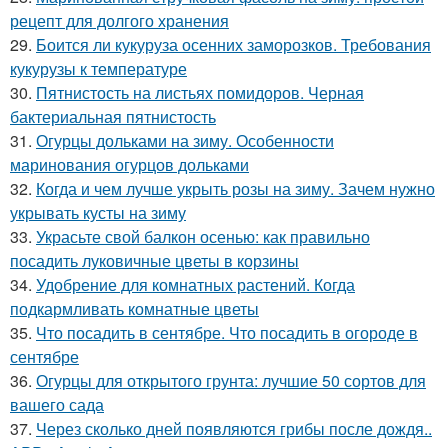
рецепт для долгого хранения
29.
Боится ли кукуруза осенних заморозков. Требования
кукурузы к температуре
30.
Пятнистость на листьях помидоров. Черная
бактериальная пятнистость
31.
Огурцы дольками на зиму. Особенности
маринования огурцов дольками
32.
Когда и чем лучше укрыть розы на зиму. Зачем нужно
укрывать кусты на зиму
33.
Украсьте свой балкон осенью: как правильно
посадить луковичные цветы в корзины
34.
Удобрение для комнатных растений. Когда
подкармливать комнатные цветы
35.
Что посадить в сентябре. Что посадить в огороде в
сентябре
36.
Огурцы для открытого грунта: лучшие 50 сортов для
вашего сада
37.
Через сколько дней появляются грибы после дождя..