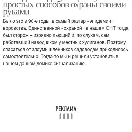
простых способов охраны своими
руками
Было это в 90‑е годы, в самый разгар «эпидемии»
воровства. Единственной «охраной» в нашем СНТ тогда
был сторож – изрядно пьющий и, по слухам, сам
работавший наводчиком у местных хулиганов. Поэтому
спасаться от злоумышленников садоводам приходилось
самостоятельно. Тогда-то мы и решили установить в
нашем дачном домике сигнализацию.