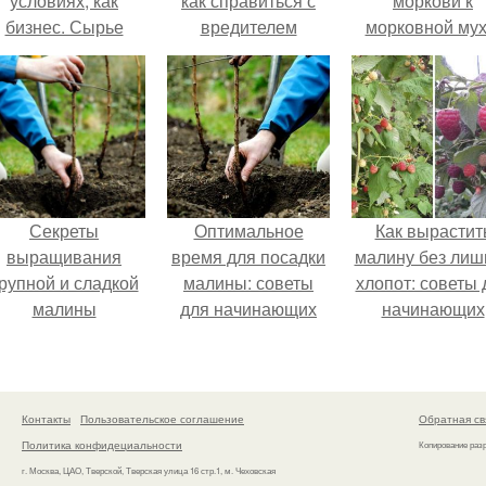
условиях, как
как справиться с
моркови к
бизнес. Сырье
вредителем
морковной мух
и рецептура
как защитить
урожай
Секреты
Оптимальное
Как вырастит
выращивания
время для посадки
малину без лиш
рупной и сладкой
малины: советы
хлопот: советы 
малины
для начинающих
начинающих
Контакты
Пользовательское соглашение
Обратная св
Политика конфидециальности
Копирование раз
г. Москва, ЦАО, Тверской, Тверская улица 16 стр.1, м. Чеховская