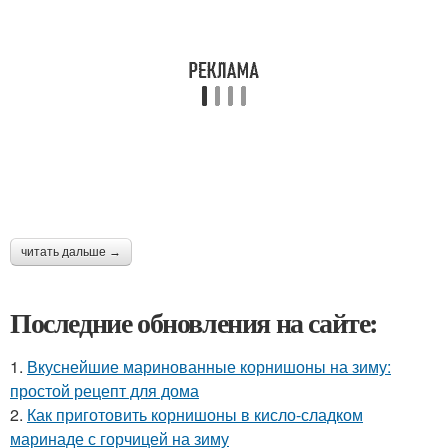
читать дальше →
Последние обновления на сайте:
1.
Вкуснейшие маринованные корнишоны на зиму:
простой рецепт для дома
2.
Как приготовить корнишоны в кисло-сладком
маринаде с горчицей на зиму