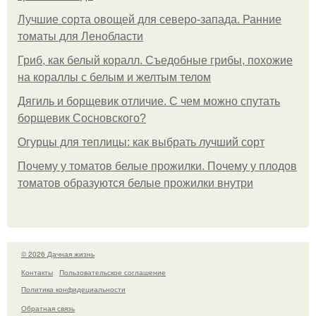
Лучшие сорта овощей для северо-запада. Ранние
томаты для Ленобласти
Гриб, как белый коралл. Съедобные грибы, похожие
на кораллы с белым и желтым телом
Дягиль и борщевик отличие. С чем можно спутать
борщевик Сосновского?
Огурцы для теплицы: как выбрать лучший сорт
Почему у томатов белые прожилки. Почему у плодов
томатов образуются белые прожилки внутри
© 2026 Дачная жизнь
Контакты
Пользовательское соглашение
Политика конфидециальности
Обратная связь