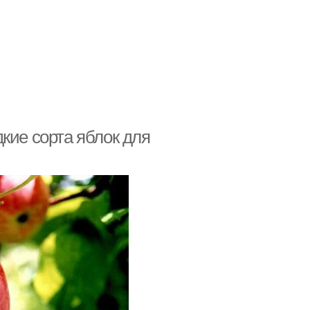
кие сорта яблок для