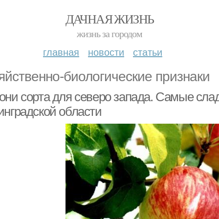
ДАЧНАЯ ЖИЗНЬ
жизнь за городом
главная
новости
статьи
яйственно-биологические признаки
они сорта для северо запада. Самые слад
инградской области