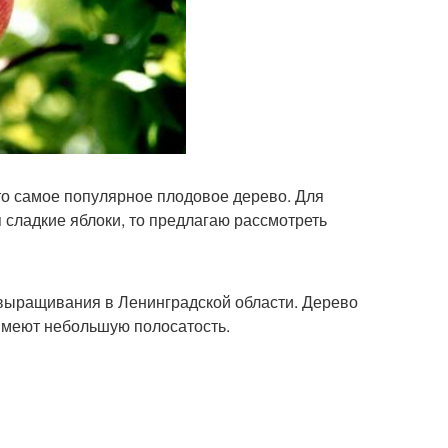
то самое популярное плодовое дерево. Для
я сладкие яблоки, то предлагаю рассмотреть
 выращивания в Ленинградской области. Дерево
Имеют небольшую полосатость.