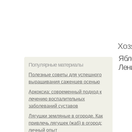
Хоз
Ябл
Популярные материалы
Лен
Полезные советы для успешного
выращивания саженцев осенью
Аркоксиа: современный подход к
лечению воспалительных
заболеваний суставов
Лягушки земляные в огороде. Как
привлечь лягушек (жаб) в огород:
личный опыт