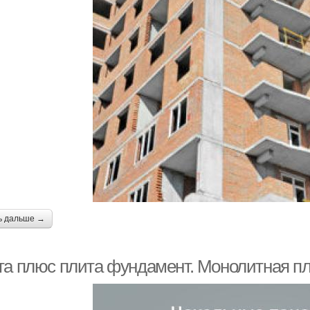
ь дальше →
та плюс плита фундамент. Монолитная п