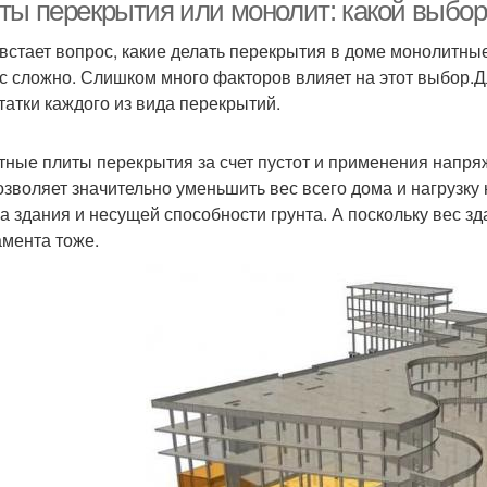
фундаменте
ты перекрытия или монолит: какой выбор
 встает вопрос, какие делать перекрытия в доме монолитные 
с сложно. Слишком много факторов влияет на этот выбор.
Плиты на сваях
татки каждого из вида перекрытий.
тные плиты перекрытия за счет пустот и применения напр
озволяет значительно уменьшить вес всего дома и нагрузку
са здания и несущей способности грунта. А поскольку вес з
мента тоже.