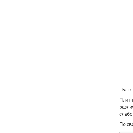
Пусто
Плитн
разли
слабо
По св