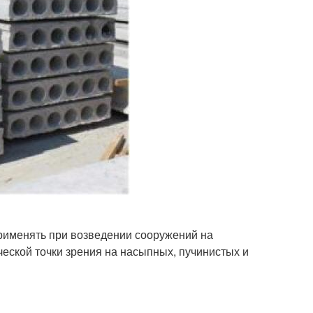
рименять при возведении сооружений на
ческой точки зрения на насыпных, пучинистых и