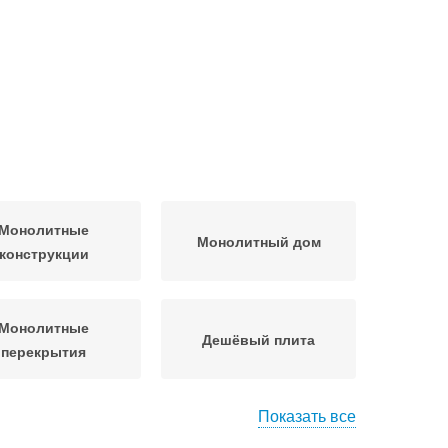
Монолитные
Монолитный дом
конструкции
Монолитные
Дешёвый плита
перекрытия
Показать все
и с монолитной
Фундамент с