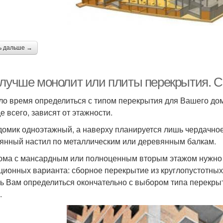
ь дальше →
 лучше монолит или плиты перекрытия. 
о время определиться с типом перекрытия для Вашего дома.
е всего, зависят от этажности.
домик одноэтажный, а наверху планируется лишь чердачно
янный настил по металлическим или деревянным балкам.
ома с мансардным или полноценным вторым этажом нужно 
ционных варианта: сборное перекрытие из круглопустотных
ь Вам определиться окончательно с выбором типа перекры
.