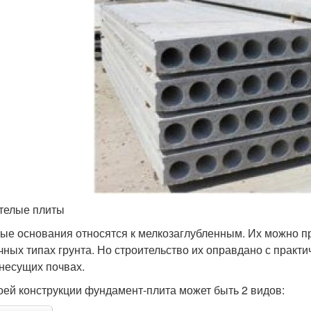
телые плиты
ые основания относятся к мелкозаглубленным. Их можно п
чных типах грунта. Но строительство их оправдано с практи
несущих почвах.
оей конструкции фундамент-плита может быть 2 видов: