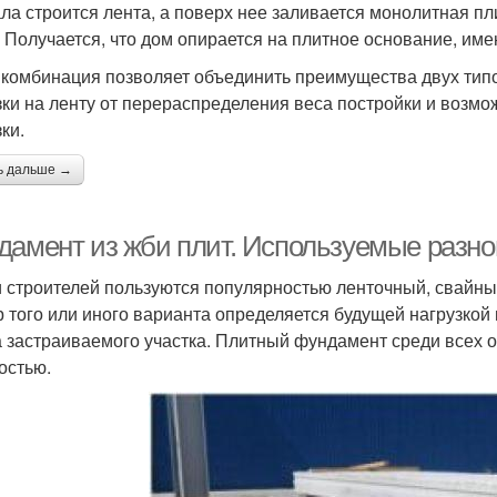
ла строится лента, а поверх нее заливается монолитная пл
. Получается, что дом опирается на плитное основание, и
 комбинация позволяет объединить преимущества двух типо
зки на ленту от перераспределения веса постройки и возмо
ки.
ь дальше →
дамент из жби плит. Используемые разно
 строителей пользуются популярностью ленточный, свайны
 того или иного варианта определяется будущей нагрузкой
а застраиваемого участка. Плитный фундамент среди всех 
остью.