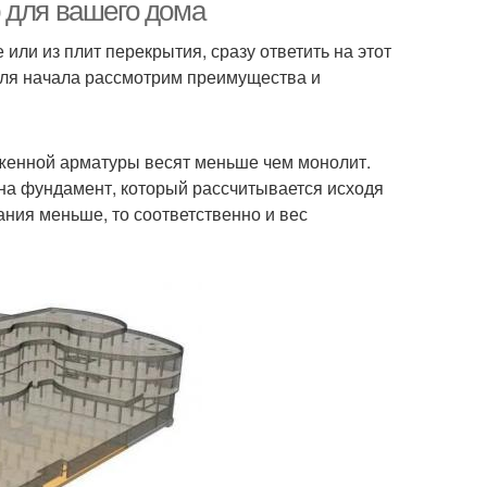
плитой
монолитной плитой
 для вашего дома
или из плит перекрытия, сразу ответить на этот
Для начала рассмотрим преимущества и
яженной арматуры весят меньше чем монолит.
 на фундамент, который рассчитывается исходя
дания меньше, то соответственно и вес