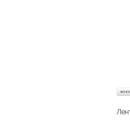
читат
Лен