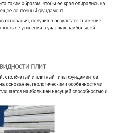
ита таким образом, чтобы ее края опирались на
меющее ленточный фундамент.
в основания, получив в результате снижение
жность ее усиления в участках наибольшей
видности плит
й, столбчатый и плитный типы фундаментов.
 на основание, геологическими особенностями
отличается наибольшей несущей способностью и