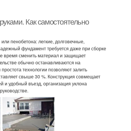
руками. Как самостоятельно
 или пенобетона: легкие, долговечные,
Надежный фундамент требуется даже при сборке
бое время сменить материал и защищает
тельстве обычно останавливаются на
 простота технологии позволяют залить
ставляет свыше 30 %. Конструкция совмещает
й и удобный въезд, организация уклона
руководстве.