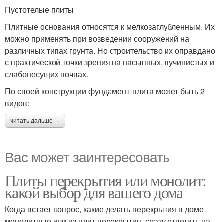
Пустотелые плиты
Плитные основания относятся к мелкозаглубленным. Их
можно применять при возведении сооружений на
различных типах грунта. Но строительство их оправдано
с практической точки зрения на насыпных, пучинистых и
слабонесущих почвах.
По своей конструкции фундамент-плита может быть 2
видов:
читать дальше →
Вас может заинтересовать
Плиты перекрытия или монолит:
какой выбор для вашего дома
Когда встает вопрос, какие делать перекрытия в доме
монолитные или из плит перекрытия, сразу ответить на