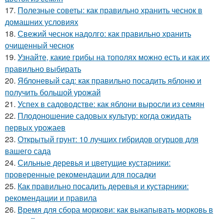
17.
Полезные советы: как правильно хранить чеснок в
домашних условиях
18.
Свежий чеснок надолго: как правильно хранить
очищенный чеснок
19.
Узнайте, какие грибы на тополях можно есть и как их
правильно выбирать
20.
Яблоневый сад: как правильно посадить яблоню и
получить большой урожай
21.
Успех в садоводстве: как яблони выросли из семян
22.
Плодоношение садовых культур: когда ожидать
первых урожаев
23.
Открытый грунт: 10 лучших гибридов огурцов для
вашего сада
24.
Сильные деревья и цветущие кустарники:
проверенные рекомендации для посадки
25.
Как правильно посадить деревья и кустарники:
рекомендации и правила
26.
Время для сбора моркови: как выкапывать морковь в