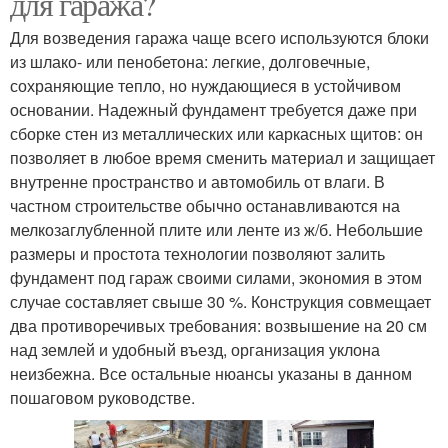
для гаража?
Для возведения гаража чаще всего используются блоки
из шлако- или пенобетона: легкие, долговечные,
сохраняющие тепло, но нуждающиеся в устойчивом
основании. Надежный фундамент требуется даже при
сборке стен из металлических или каркасных щитов: он
позволяет в любое время сменить материал и защищает
внутренне пространство и автомобиль от влаги. В
частном строительстве обычно останавливаются на
мелкозаглубленной плите или ленте из ж/б. Небольшие
размеры и простота технологии позволяют залить
фундамент под гараж своими силами, экономия в этом
случае составляет свыше 30 %. Конструкция совмещает
два противоречивых требования: возвышение на 20 см
над землей и удобный въезд, организация уклона
неизбежна. Все остальные нюансы указаны в данном
пошаговом руководстве.