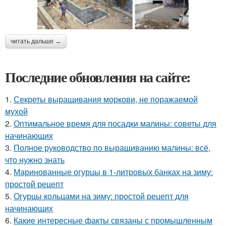
читать дальше →
Последние обновления на сайте:
1.
Секреты выращивания моркови, не поражаемой
мухой
2.
Оптимальное время для посадки малины: советы для
начинающих
3.
Полное руководство по выращиванию малины: всё,
что нужно знать
4.
Маринованные огурцы в 1-литровых банках на зиму:
простой рецепт
5.
Огурцы кольцами на зиму: простой рецепт для
начинающих
6.
Какие интересные факты связаны с промышленным