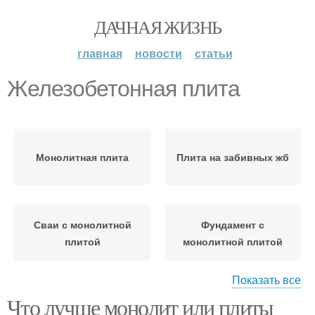
ДАЧНАЯ ЖИЗНЬ
главная
новости
статьи
Железобетонная плита
Монолитная плита
Плита на забивных жб
Сваи с монолитной
Фундамент с
плитой
монолитной плитой
Показать все
Что лучше монолит или плиты
Плиты на сваях