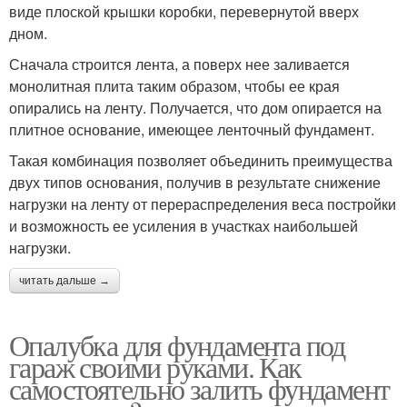
виде плоской крышки коробки, перевернутой вверх
дном.
Сначала строится лента, а поверх нее заливается
монолитная плита таким образом, чтобы ее края
опирались на ленту. Получается, что дом опирается на
плитное основание, имеющее ленточный фундамент.
Такая комбинация позволяет объединить преимущества
двух типов основания, получив в результате снижение
нагрузки на ленту от перераспределения веса постройки
и возможность ее усиления в участках наибольшей
нагрузки.
читать дальше →
Опалубка для фундамента под
гараж своими руками. Как
самостоятельно залить фундамент