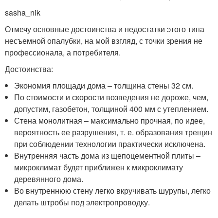
sasha_nik
Отмечу основные достоинства и недостатки этого типа
несъемной опалубки, на мой взгляд, с точки зрения не
профессионала, а потребителя.
Достоинства:
Экономия площади дома – толщина стены 32 см.
По стоимости и скорости возведения не дороже, чем,
допустим, газобетон, толщиной 400 мм с утеплением.
Стена монолитная – максимально прочная, по идее,
вероятность ее разрушения, т. е. образования трещин
при соблюдении технологии практически исключена.
Внутренняя часть дома из щепоцементной плиты –
микроклимат будет приближен к микроклимату
деревянного дома.
Во внутреннюю стену легко вкручивать шурупы, легко
делать штробы под электропроводку.