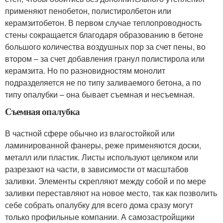
применяют пенобетон, полистиролбетон или
керамзитобетон. В первом случае теплопроводность
стены сокращается благодаря образованию в бетоне
большого количества воздушных пор за счет пены, во
втором – за счет добавления гранул полистирола или
керамзита. Но по разновидностям монолит
подразделяется не по типу заливаемого бетона, а по
типу опалубки – она бывает съемная и несъемная.
Съемная опалубка
В частной сфере обычно из влагостойкой или
ламинированной фанеры, реже применяются доски,
металл или пластик. Листы используют целиком или
разрезают на части, в зависимости от масштабов
заливки. Элементы скрепляют между собой и по мере
заливки переставляют на новое место, так как позволить
себе собрать опалубку для всего дома сразу могут
только профильные компании. А самозастройщики