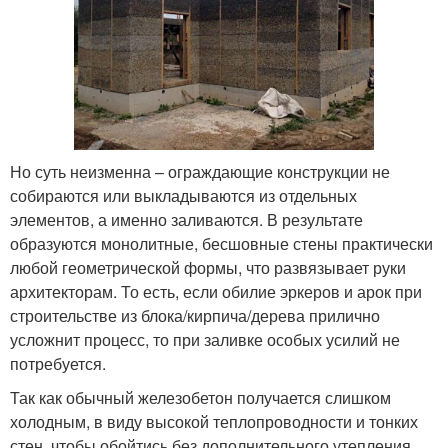
Но суть неизменна – ограждающие конструкции не
собираются или выкладываются из отдельных
элементов, а именно заливаются. В результате
образуются монолитные, бесшовные стены практически
любой геометрической формы, что развязывает руки
архитекторам. То есть, если обилие эркеров и арок при
строительстве из блока/кирпича/дерева прилично
усложнит процесс, то при заливке особых усилий не
потребуется.
Так как обычный железобетон получается слишком
холодным, в виду высокой теплопроводности и тонких
стен, чтобы обойтись без дополнительного утепления