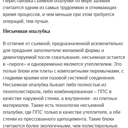
Перестановка съемной опалубки по мере заливки
считается одним из самых трудоемких и отнимающих
время процессов, и чем меньше при этом требуется
операций, тем лучше.
Несъемная опалубка
В отличие от съемной, предназначенной исключительно
для придания заполнителю желаемой формы и
демонтируемой после схватывания, несъемная остается
в «пироге» и одновременно является утеплителем. Это
полые блоки или плиты с композитными перемычками, с
гладкими краями или пазовой системой соединения.
Несъемная опалубка бывает либо полностью из
пенополистирола, либо комбинированная – ППС в
качестве наружной стенки, а внутренняя - из плитных
материалов. Также есть технологии несъемной
опалубки, где ППС только в качестве утеплителя, а обе
стенки из прессованного щепоцемента. Такие блоки
считаются более экологичными, чем полистирольные.