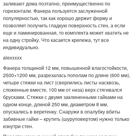
заливают дома поэтапно, преимущественно по
горизонтали. Фанера пользуется заслуженной
популярностью, так как хорошо держит форму и
позволяет получить гладкую поверхность стен, а если
еще и ламинированная, то комплекта может хватить не
на одну стройку. Что касается крепежа, тут все
индивидуально.
alexxxxx
Фанера толщиной 12 мм, повышенной влагостойкости,
2500×1200 мм, разрезалась пополам по длине (600 мм),
четыре стяжки на лист (сверлились листы насквозь,
сложенные вместе, 100 мм от низа) верх стягивался
брусками. Стяжки с двумя заклиненными гайками на
одном конце, длиной 250 мм, диаметром 8 мм,
опускались в веретенку. Снаружи в опалубку вбиты
забивные гайки – крутить (шуруповертом) нужно только
изнутри стен.