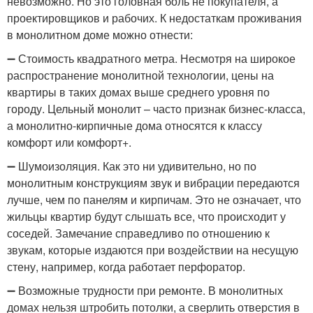
невозможно. Но это головная боль не покупателя, а
проектировщиков и рабочих. К недостаткам проживания
в монолитном доме можно отнести:
➖ Стоимость квадратного метра. Несмотря на широкое
распространение монолитной технологии, цены на
квартиры в таких домах выше среднего уровня по
городу. Цельный монолит – часто признак бизнес-класса,
а монолитно-кирпичные дома относятся к классу
комфорт или комфорт+.
➖ Шумоизоляция. Как это ни удивительно, но по
монолитным конструкциям звук и вибрации передаются
лучше, чем по панелям и кирпичам. Это не означает, что
жильцы квартир будут слышать все, что происходит у
соседей. Замечание справедливо по отношению к
звукам, которые издаются при воздействии на несущую
стену, например, когда работает перфоратор.
➖ Возможные трудности при ремонте. В монолитных
домах нельзя штробить потолки, а сверлить отверстия в