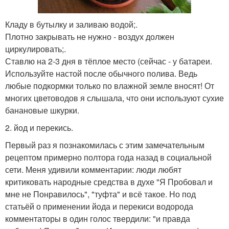
Кладу в бутылку и заливаю водой;.
Плотно закрывать не нужно - воздух должен
циркулировать;.
Ставлю на 2-3 дня в тёплое место (сейчас - у батареи.
Используйте настой после обычного полива. Ведь
любые подкормки только по влажной земле вносят! От
многих цветоводов я слышала, что они используют сухие
банановые шкурки.
2. йод и перекись.
Первый раз я познакомилась с этим замечательным
рецептом примерно полтора года назад в социальной
сети. Меня удивили комментарии: люди любят
критиковать народные средства в духе "Я Пробовал и
мне не Понравилось", "туфта" и всё такое. Но под
статьёй о применении йода и перекиси водорода
комментаторы в один голос твердили: "и правда