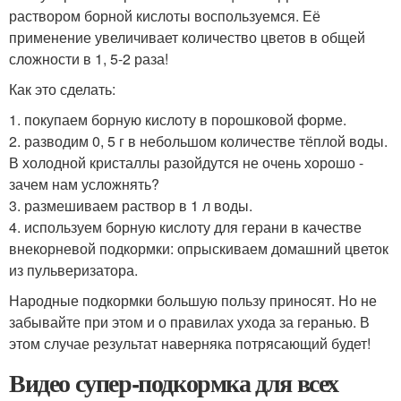
раствором борной кислоты воспользуемся. Её
применение увеличивает количество цветов в общей
сложности в 1, 5-2 раза!
Как это сделать:
1. покупаем борную кислoту в порошковой форме.
2. разводим 0, 5 г в небольшом количестве тёплой воды.
В холодной кристаллы разойдутся не очень хорошо -
зачем нам усложнять?
3. размешиваем раствор в 1 л воды.
4. используем борную кислоту для герани в качестве
внекорневой подкормки: опрыскиваем домашний цветок
из пульверизатора.
Народные подкормки большую пользу принoсят. Но не
забывайте при этoм и о правилах ухода за геранью. В
этом случае результат наверняка потрясающий будет!
Видео супер-подкормка для всех