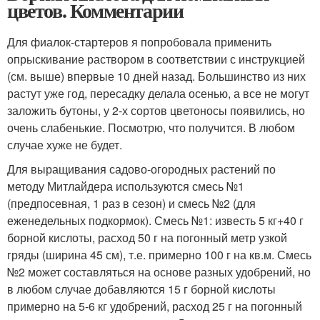
цветов. Комментарии
Для фиалок-стартеров я попробовала применить
опрыскивание раствором в соответствии с инструкцией
(см. выше) впервые 10 дней назад. Большинство из них
растут уже год, пересадку делала осенью, а все не могут
заложить бутоны, у 2-х сортов цветоносы появились, но
очень слабенькие. Посмотрю, что получится. В любом
случае хуже не будет.
Для выращивания садово-огородных растений по
методу Митлайдера используются смесь №1
(предпосевная, 1 раз в сезон) и смесь №2 (для
еженедельных подкормок). Смесь №1: известь 5 кг+40 г
борной кислоты, расход 50 г на погонный метр узкой
гряды (ширина 45 см), т.е. примерно 100 г на кв.м. Смесь
№2 может составляться на основе разных удобрений, но
в любом случае добавляются 15 г борной кислоты
примерно на 5-6 кг удобрений, расход 25 г на погонный