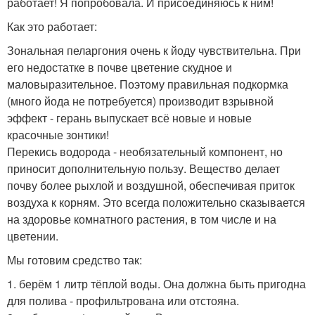
работает! Я попробовала. И присоединяюсь к ним!
Как это работает:
Зональная пеларгония очень к йоду чувствительна. При
его недостатке в почве цветение скудное и
маловыразительное. Поэтому правильная подкормка
(много йода не потребуется) производит взрывной
эффект - герань выпускает всё новые и новые
красочные зонтики!
Перекись водорода - необязательный компонент, но
приносит дополнительную пользу. Вещество делает
почву более рыхлой и воздушной, обеспечивая приток
воздуха к корням. Это всегда положительно сказывается
на здоровье комнатного растения, в том числе и на
цветении.
Мы готовим средство так:
1. берём 1 литр тёплой воды. Она должна быть пригодна
для полива - профильтрована или отстояна.