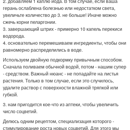
2. добавляем 1 каплю йода. В том случае, если ваша
герань ослаблена болезнью или недостатком света,
увеличьте количество до 3. не больше! Иначе можно
сжечь корни пеларгонии.
3. завершающий штрих - примерно 10 капель перекиси
водорода.
4. основательно перемешиваем ингредиенты, чтобы они
равномерно распределились в воде.
Используем двойную подкормку привычным способом.
Сначала поливаем обычной водой, потом - нашим супер
- средством. Важный нюанс - не попадайте на листья
растения. Только в том случае, если это случилось,
удалите раствор с поверхности влажной тряпкой или
губкой.
3. нам пригодится кое-что из аптеки, чтобы увеличить
число соцветий.
Делюсь одним рецептом, специализация которого -
стимулирование роста новых соцветий. Для этого мы