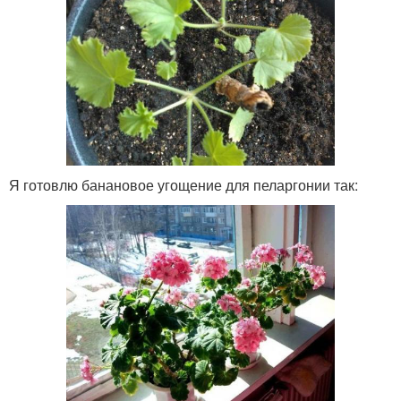
Я готовлю банановое угощение для пеларгонии так: