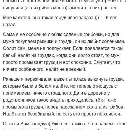
промыть в проточной воде и можно смело употреблять в
пищу или (если грибов много)заменить в них рассол.
Мне кажется, она такая въедчивая зараза ))) — 5 лет
назад
Сама я не особенно люблю солёные грибочки, но для
мужа покупаем рыжики и грузди, он их любит солёными.
Солит сам, меня не подпускает. Если появляется такой
белый налёт на груздях, когда они долго стоят, то муж
просто промывает грузди и ест спокойно. Считает, что
ничего особенного, налёт не вредный.
Раньше я переживала, даже пыталась выкинуть грузди,
которые были в белом налёте, но теперь отношусь с
пониманием, ничего страшного. Да и в деревне у
родственников такое видеть приходилось, тётя тоже
промывала грузди, перед нарезанием салата из грибов.
Налёт этот безобидный, но есть его просто не хочется.
О, как я Вам завидую) Уже несколько лет на нашем столе