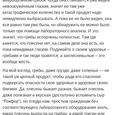
невооруженным глазом, значит ее там уже
катастрофическое количество и такой продукт надо
немедленно выбрасывать. А пока ее не было видно, она
все равно там уже была, но обнаружить ее можно было
только при помощи лабораторного анализа. И это
значит, что грибы испорчены полностью. Там где
кажется, что плесени нет, на самом деле она есть, но
пока невидимая глазом. Подумайте о своем здоровье –
грибами и так люди травятся, а заплесневылые – это
вообще жесть.
На мой взгляд, грибы, даже грузди, даже соленые — не
такой уж ценный продукт, чтобы ради его спасения
подвергать опасности свое здоровье и здоровье своих
близких. Да, плесень бывает разная, бывает плесень
даже полезная и вкусная (достаточно вспомнить сыр
“Рокфор”), но откуда нам, простым гражданам без
соответствующего лабораторного оборудования знать,
какая плесень выросла на грибах, и какой токсин или