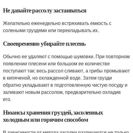
Не давайте рассолу застаиваться
Желательно еженедельно встряхивать емкость с
солеными груздями или перекладывать их.
Своевременно убирайте плесень
Обычно ее удаляют с помощью шумовки. При повторном
появлении плесени или большом ее количестве
поступают так: весь рассол сливают, а грибы промывают
в кипяченой, но охлажденной воде. Затем грузди
обратно укладывают в подготовленную чистую посуду и
заливают новым рассолом, предварительно охладив
его.
Нюансы хранения груздей, засоленных
холодным или горячим способом
В зависимости от метода засолки различаются не только