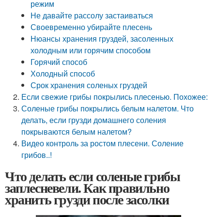
режим
Не давайте рассолу застаиваться
Своевременно убирайте плесень
Нюансы хранения груздей, засоленных
холодным или горячим способом
Горячий способ
Холодный способ
Срок хранения соленых груздей
Если свежие грибы покрылись плесенью. Похожее:
Соленые грибы покрылись белым налетом. Что
делать, если грузди домашнего соления
покрываются белым налетом?
Видео контроль за ростом плесени. Соление
грибов..!
Что делать если соленые грибы
заплесневели. Как правильно
хранить грузди после засолки