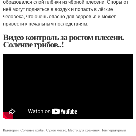
образовался слой плёнки из чёрной плесени. Споры от
неё могут подняться в воздух и попасть в лёгкие
человека, что очень опасно для здоровья и может
привести к печальным последствиям.
Видео контроль за ростом плесени.
Соление грибов..!
Категории:
Соленые грибы
,
Сухое место
,
Место для хранения
,
Температурный