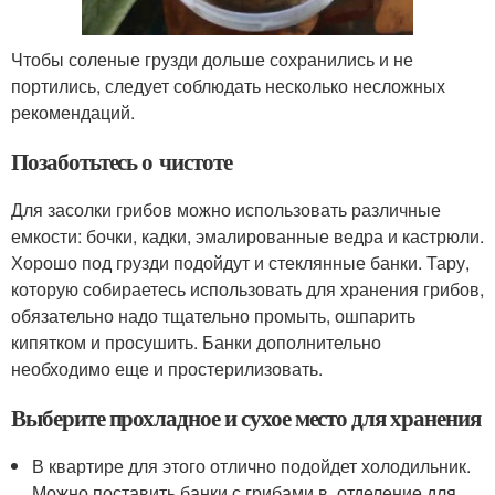
Чтобы соленые грузди дольше сохранились и не
портились, следует соблюдать несколько несложных
рекомендаций.
Позаботьтесь о чистоте
Для засолки грибов можно использовать различные
емкости: бочки, кадки, эмалированные ведра и кастрюли.
Хорошо под грузди подойдут и стеклянные банки. Тару,
которую собираетесь использовать для хранения грибов,
обязательно надо тщательно промыть, ошпарить
кипятком и просушить. Банки дополнительно
необходимо еще и простерилизовать.
Выберите прохладное и сухое место для хранения
В квартире для этого отлично подойдет холодильник.
Можно поставить банки с грибами в отделение для