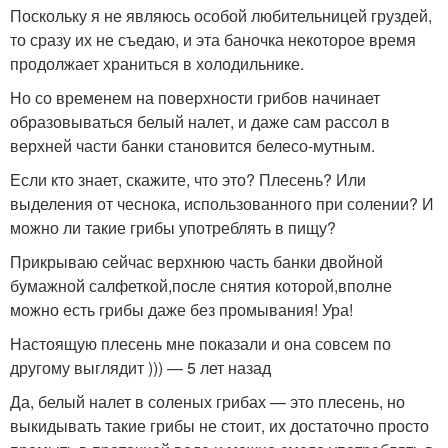
Поскольку я не являюсь особой любительницей груздей,
то сразу их не съедаю, и эта баночка некоторое время
продолжает храниться в холодильнике.
Но со временем на поверхности грибов начинает
образовываться белый налет, и даже сам рассол в
верхней части банки становится белесо-мутным.
Если кто знает, скажите, что это? Плесень? Или
выделения от чеснока, использованного при солении? И
можно ли такие грибы употреблять в пищу?
Прикрываю сейчас верхнюю часть банки двойной
бумажной салфеткой,после снятия которой,вполне
можно есть грибы даже без промывания! Ура!
Настоящую плесень мне показали и она совсем по
другому выглядит ))) — 5 лет назад
Да, белый налет в соленых грибах — это плесень, но
выкидывать такие грибы не стоит, их достаточно просто