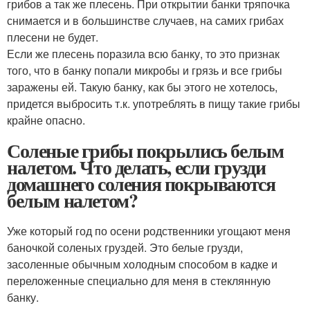
грибов а так же плесень. При открытии банки тряпочка
снимается и в большинстве случаев, на самих грибах
плесени не будет.
Если же плесень поразила всю банку, то это признак
того, что в банку попали микробы и грязь и все грибы
заражены ей. Такую банку, как бы этого не хотелось,
придется выбросить т.к. употреблять в пищу такие грибы
крайне опасно.
Соленые грибы покрылись белым
налетом. Что делать, если грузди
домашнего соления покрываются
белым налетом?
Уже который год по осени родственники угощают меня
баночкой соленых груздей. Это белые грузди,
засоленные обычным холодным способом в кадке и
переложенные специально для меня в стеклянную
банку.