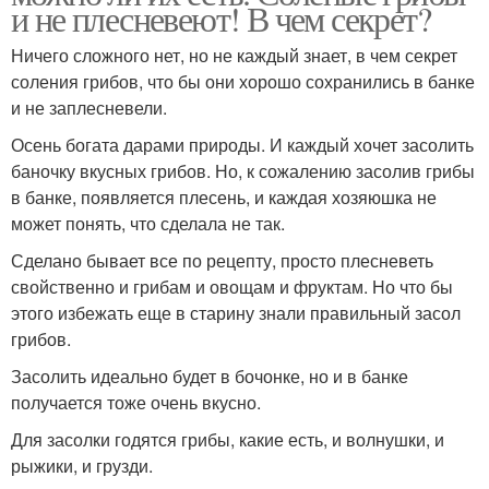
и не плесневеют! В чем секрет?
Ничего сложного нет, но не каждый знает, в чем секрет
соления грибов, что бы они хорошо сохранились в банке
и не заплесневели.
Осень богата дарами природы. И каждый хочет засолить
баночку вкусных грибов. Но, к сожалению засолив грибы
в банке, появляется плесень, и каждая хозяюшка не
может понять, что сделала не так.
Сделано бывает все по рецепту, просто плесневеть
свойственно и грибам и овощам и фруктам. Но что бы
этого избежать еще в старину знали правильный засол
грибов.
Засолить идеально будет в бочонке, но и в банке
получается тоже очень вкусно.
Для засолки годятся грибы, какие есть, и волнушки, и
рыжики, и грузди.