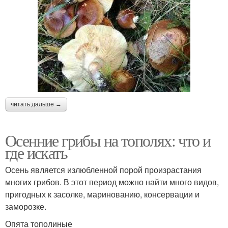
читать дальше →
Осенние грибы на тополях: что и
где искать
Осень является излюбленной порой произрастания
многих грибов. В этот период можно найти много видов,
пригодных к засолке, маринованию, консервации и
заморозке.
Опята тополиные