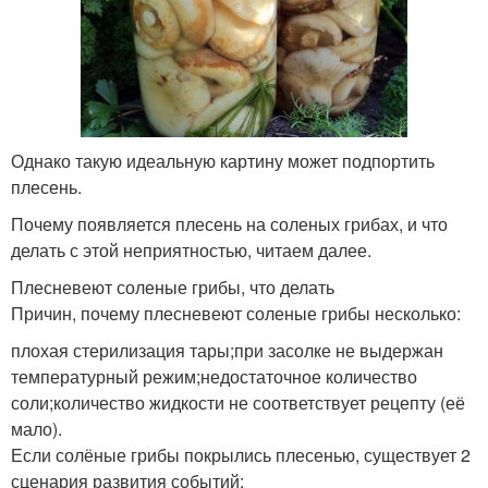
Однако такую идеальную картину может подпортить
плесень.
Почему появляется плесень на соленых грибах, и что
делать с этой неприятностью, читаем далее.
Плесневеют соленые грибы, что делать
Причин, почему плесневеют соленые грибы несколько:
плохая стерилизация тары;при засолке не выдержан
температурный режим;недостаточное количество
соли;количество жидкости не соответствует рецепту (её
мало).
Если солёные грибы покрылись плесенью, существует 2
сценария развития событий: