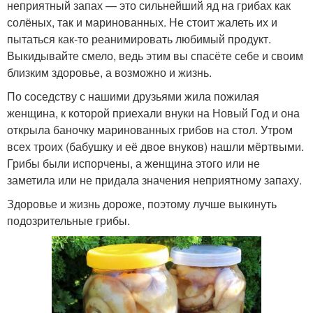
неприятный запах — это сильнейший яд на грибах как
солёных, так и маринованных. Не стоит жалеть их и
пытаться как-то реанимировать любимый продукт.
Выкидывайте смело, ведь этим вы спасёте себе и своим
близким здоровье, а возможно и жизнь.
По соседству с нашими друзьями жила пожилая
женщина, к которой приехали внуки на Новый Год и она
открыла баночку маринованных грибов на стол. Утром
всех троих (бабушку и её двое внуков) нашли мёртвыми.
Грибы были испорчены, а женщина этого или не
заметила или не придала значения неприятному запаху.
Здоровье и жизнь дороже, поэтому лучше выкинуть
подозрительные грибы.