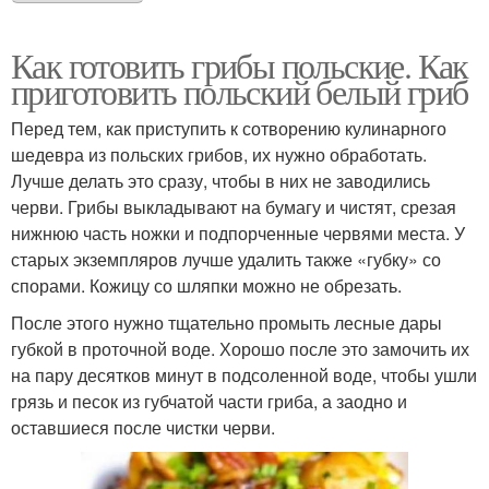
Как готовить грибы польские. Как
приготовить польский белый гриб
Перед тем, как приступить к сотворению кулинарного
шедевра из польских грибов, их нужно обработать.
Лучше делать это сразу, чтобы в них не заводились
черви. Грибы выкладывают на бумагу и чистят, срезая
нижнюю часть ножки и подпорченные червями места. У
старых экземпляров лучше удалить также «губку» со
спорами. Кожицу со шляпки можно не обрезать.
После этого нужно тщательно промыть лесные дары
губкой в проточной воде. Хорошо после это замочить их
на пару десятков минут в подсоленной воде, чтобы ушли
грязь и песок из губчатой части гриба, а заодно и
оставшиеся после чистки черви.