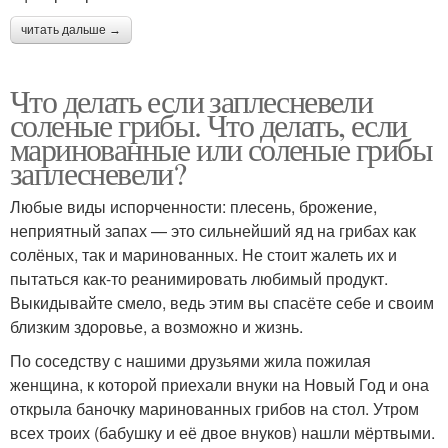
читать дальше →
Что делать если заплесневели
соленые грибы. Что делать, если
маринованные или соленые грибы
заплесневели?
Любые виды испорченности: плесень, брожение,
неприятный запах — это сильнейший яд на грибах как
солёных, так и маринованных. Не стоит жалеть их и
пытаться как-то реанимировать любимый продукт.
Выкидывайте смело, ведь этим вы спасёте себе и своим
близким здоровье, а возможно и жизнь.
По соседству с нашими друзьями жила пожилая
женщина, к которой приехали внуки на Новый Год и она
открыла баночку маринованных грибов на стол. Утром
всех троих (бабушку и её двое внуков) нашли мёртвыми.