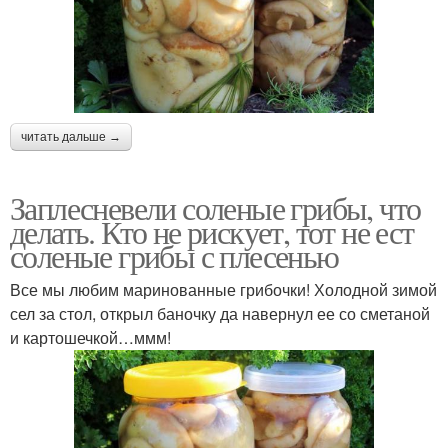
читать дальше →
Заплесневели соленые грибы, что
делать. Кто не рискует, тот не ест
соленые грибы с плесенью
Все мы любим маринованные грибочки! Холодной зимой
сел за стол, открыл баночку да навернул ее со сметаной
и картошечкой…ммм!