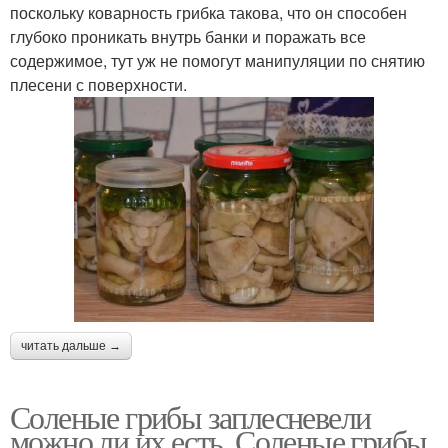
поскольку коварность грибка такова, что он способен
глубоко проникать внутрь банки и поражать все
содержимое, тут уж не помогут манипуляции по снятию
плесени с поверхности.
читать дальше →
Соленые грибы заплесневели
можно ли их есть. Соленые грибы