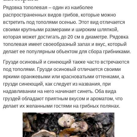
Рядовка тополевая – один из наиболее
распространенных видов грибов, которые можно
встретить под тополями осенью. Этот вид отличается
своими крупными размерами и широким шляпкой,
которая может достигать до 20 см в диаметре. Рядовка
тополевая имеет своеобразный запах и вкус, который
делает ее популярным объектом для сбора грибниками.
Грузди осиновый и синеющий также часто встречаются
под тополями. Грузди осиновый отличается своими
яркими оранжевыми или красноватыми оттенками, а
грузди синеющий, как следует из названия, при
надавливании на него начинает синеть. Оба вида
груздей обладают приятным вкусом и ароматом, что
делает их желанными гостями на грибных полянах.