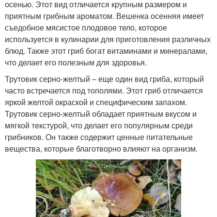
осенью. Этот вид отличается крупным размером и
приятным грибным ароматом. Вешенка осенняя имеет
съедобное мясистое плодовое тело, которое
используется в кулинарии для приготовления различных
блюд. Также этот гриб богат витаминами и минералами,
что делает его полезным для здоровья.
Трутовик серно-желтый – еще один вид гриба, который
часто встречается под тополями. Этот гриб отличается
яркой желтой окраской и специфическим запахом.
Трутовик серно-желтый обладает приятным вкусом и
мягкой текстурой, что делает его популярным среди
грибников. Он также содержит ценные питательные
вещества, которые благотворно влияют на организм.