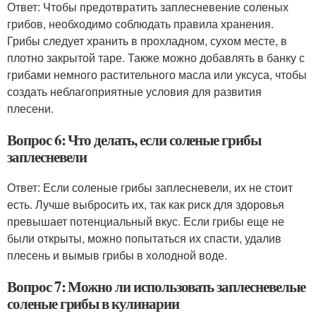
Ответ: Чтобы предотвратить заплесневение соленых
грибов, необходимо соблюдать правила хранения.
Грибы следует хранить в прохладном, сухом месте, в
плотно закрытой таре. Также можно добавлять в банку с
грибами немного растительного масла или уксуса, чтобы
создать неблагоприятные условия для развития
плесени.
Вопрос 6: Что делать, если соленые грибы
заплесневели
Ответ: Если соленые грибы заплесневели, их не стоит
есть. Лучше выбросить их, так как риск для здоровья
превышает потенциальный вкус. Если грибы еще не
были открыты, можно попытаться их спасти, удалив
плесень и вымыв грибы в холодной воде.
Вопрос 7: Можно ли использовать заплесневелые
соленые грибы в кулинарии