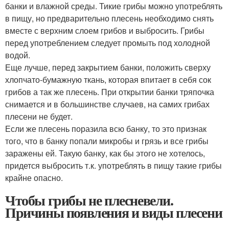
банки и влажной среды. Тикие грибы можно употреблять
в пищу, но предварительно плесень необходимо снять
вместе с верхним слоем грибов и выбросить. Грибы
перед употреблением следует промыть под холодной
водой.
Еще лучше, перед закрытием банки, положить сверху
хлопчато-бумажную ткань, которая впитает в себя сок
грибов а так же плесень. При открытии банки тряпочка
снимается и в большинстве случаев, на самих грибах
плесени не будет.
Если же плесень поразила всю банку, то это признак
того, что в банку попали микробы и грязь и все грибы
заражены ей. Такую банку, как бы этого не хотелось,
придется выбросить т.к. употреблять в пищу такие грибы
крайне опасно.
Чтобы грибы не плесневели.
Причины появления и виды плесени