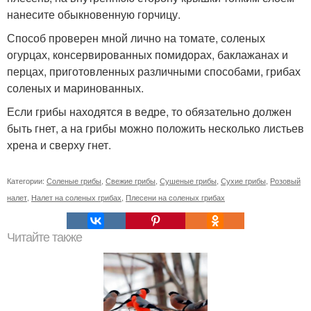
нанесите обыкновенную горчицу.
Способ проверен мной лично на томате, соленых
огурцах, консервированных помидорах, баклажанах и
перцах, приготовленных различными способами, грибах
соленых и маринованных.
Если грибы находятся в ведре, то обязательно должен
быть гнет, а на грибы можно положить несколько листьев
хрена и сверху гнет.
Категории:
Соленые грибы
,
Свежие грибы
,
Сушеные грибы
,
Сухие грибы
,
Розовый
налет
,
Налет на соленых грибах
,
Плесени на соленых грибах
Читайте также