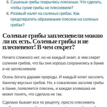
Сушеные грибы покрылись плесенью. Что сделать,
чтобы сухие грибы не плесневели?
Розовый налет на соленых грибах. Как
предотвратить образование плесени на соленых
грибах?
Соленые грибы заплесневели можно
ли их есть. Соленые грибы и не
плесневеют! В чем секрет?
Ничего сложного нет, но не каждый знает, в чем секрет
соления грибов, что бы они хорошо сохранились в банке
и не заплесневели.
Осень богата дарами природы. И каждый хочет засолить
баночку вкусных грибов. Но, к сожалению засолив грибы
в банке, появляется плесень, и каждая хозяюшка не
может понять, что сделала не так.
Сделано бывает все по рецепту, просто плесневеть