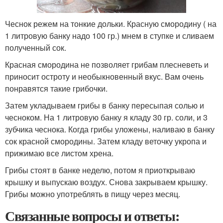
Чеснок режем на тонкие дольки. Красную смородину ( на
1 литровую банку надо 100 гр.) мнем в ступке и сливаем
полученный сок.
Красная смородина не позволяет грибам плесневеть и
приносит остроту и необыкновенный вкус. Вам очень
понравятся такие грибочки.
Затем укладываем грибы в банку пересыпая солью и
чесноком. На 1 литровую банку я кладу 30 гр. соли, и 3
зубчика чеснока. Когда грибы уложены, наливаю в банку
сок красной смородины. Затем кладу веточку укропа и
прижимаю все листом хрена.
Грибы стоят в банке неделю, потом я приоткрываю
крышку и выпускаю воздух. Снова закрываем крышку.
Грибы можно употреблять в пищу через месяц.
Связанные вопросы и ответы: