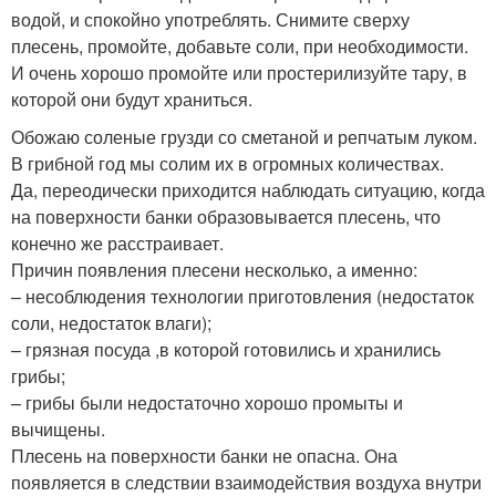
водой, и спокойно употреблять. Снимите сверху
плесень, промойте, добавьте соли, при необходимости.
И очень хорошо промойте или простерилизуйте тару, в
которой они будут храниться.
Обожаю соленые грузди со сметаной и репчатым луком.
В грибной год мы солим их в огромных количествах.
Да, переодически приходится наблюдать ситуацию, когда
на поверхности банки образовывается плесень, что
конечно же расстраивает.
Причин появления плесени несколько, а именно:
– несоблюдения технологии приготовления (недостаток
соли, недостаток влаги);
– грязная посуда ,в которой готовились и хранились
грибы;
– грибы были недостаточно хорошо промыты и
вычищены.
Плесень на поверхности банки не опасна. Она
появляется в следствии взаимодействия воздуха внутри