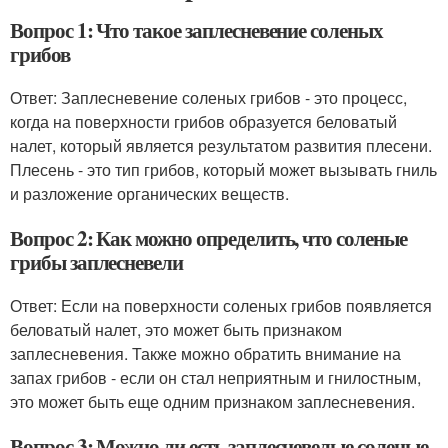
Вопрос 1: Что такое заплесневение соленых
грибов
Ответ: Заплесневение соленых грибов - это процесс,
когда на поверхности грибов образуется беловатый
налет, который является результатом развития плесени.
Плесень - это тип грибов, который может вызывать гниль
и разложение органических веществ.
Вопрос 2: Как можно определить, что соленые
грибы заплесневели
Ответ: Если на поверхности соленых грибов появляется
беловатый налет, это может быть признаком
заплесневения. Также можно обратить внимание на
запах грибов - если он стал неприятным и гнилостным,
это может быть еще одним признаком заплесневения.
Вопрос 3: Можно ли есть заплесневелые соленые