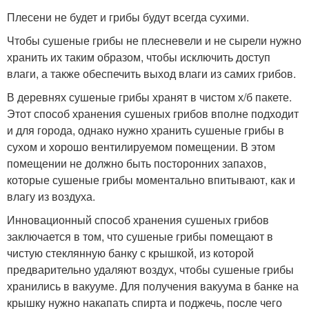
Плесени не будет и грибы будут всегда сухими.
Чтобы сушеные грибы не плесневели и не сырели нужно
хранить их таким образом, чтобы исключить доступ
влаги, а также обеспечить выход влаги из самих грибов.
В деревнях сушеные грибы хранят в чистом х/б пакете.
Этот способ хранения сушеных грибов вполне подходит
и для города, однако нужно хранить сушеные грибы в
сухом и хорошо вентилируемом помещении. В этом
помещении не должно быть посторонних запахов,
которые сушеные грибы моментально впитывают, как и
влагу из воздуха.
Инновационный способ хранения сушеных грибов
заключается в том, что сушеные грибы помещают в
чистую стеклянную банку с крышкой, из которой
предварительно удаляют воздух, чтобы сушеные грибы
хранились в вакууме. Для получения вакуума в банке на
крышку нужно накапать спирта и поджечь, поcле чего