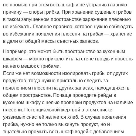
не промыв при этом весь шкаф и не устранив главную
причину — споры грибка. При хранении сушеных грибов
в таком запущенном пространстве заражения плесенью
не избежать. Главное правило, которое нужно соблюдать
во избежании появления плесени на грибах — хранение
в дали от общей массы съестных запасов.
Например, это может быть пространство за кухонным
шкафом — можно приколотить на стене гвоздь и повесть
на него мешок с грибами.
Если же нет возможности изолировать грибы от других
продуктов, тогда нужно пристально следить за
появлением плесени на других запасах, находящихся в
общем пространстве. Почаще проводите рейды в
кухонном шкафу с целью проверки продуктов на наличие
плесени. Потенциальной жертвой в этом списке
уязвимых снастей является хлеб. В случае появления
грибка, нужно не только выкинуть продукт, но и
тщательно промыть весь шкаф водой с добавлением