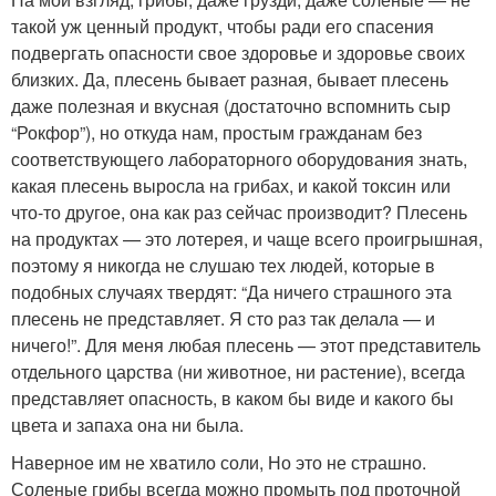
такой уж ценный продукт, чтобы ради его спасения
подвергать опасности свое здоровье и здоровье своих
близких. Да, плесень бывает разная, бывает плесень
даже полезная и вкусная (достаточно вспомнить сыр
“Рокфор”), но откуда нам, простым гражданам без
соответствующего лабораторного оборудования знать,
какая плесень выросла на грибах, и какой токсин или
что-то другое, она как раз сейчас производит? Плесень
на продуктах — это лотерея, и чаще всего проигрышная,
поэтому я никогда не слушаю тех людей, которые в
подобных случаях твердят: “Да ничего страшного эта
плесень не представляет. Я сто раз так делала — и
ничего!”. Для меня любая плесень — этот представитель
отдельного царства (ни животное, ни растение), всегда
представляет опасность, в каком бы виде и какого бы
цвета и запаха она ни была.
Наверное им не хватило соли, Но это не страшно.
Соленые грибы всегда можно промыть под проточной