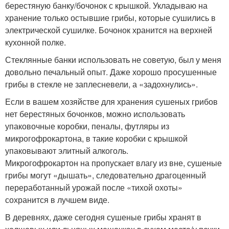
берестяную банку/бочонок с крышкой. Укладываю на
хранение только остывшие грибы, которые сушились в
электрической сушилке. Бочонок хранится на верхней
кухонной полке.
Стеклянные банки использовать не советую, был у меня
довольно печальный опыт. Даже хорошо просушенные
грибы в стекле не заплесневели, а «задохнулись».
Если в вашем хозяйстве для хранения сушеных грибов
нет берестяных бочонков, можно использовать
упаковочные коробки, пеналы, футляры из
микрогофрокартона, в такие коробки с крышкой
упаковывают элитный алкоголь.
Микрогофрокартон на пропускает влагу из вне, сушеные
грибы могут «дышать», следовательно драгоценный
переработанный урожай после «тихой охоты»
сохранится в лучшем виде.
В деревнях, даже сегодня сушеные грибы хранят в