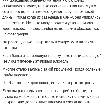
них укладываю обычную матерчатую салфетку,
смоченную в водке, только слегка её отжимаю. Муж от
соснового полена ножом отделяет пару щепок такой
длины, чтобы когда их заведешь в банку, они упирались
в её плечики. Их тоже мочу в водке и устанавливаю
крест-накрест поверх салфетки, вот таким образом, как
на фотографии.
Но рассол должен покрывать и салфетку, и палочки-
загнетки.
Края банки и капроновую крышку тоже протираю водкой.
Не любит плесень этиловый алкоголь.
Многие сталкивались с такой проблемой, когда соленые
грибы плесневели.
Чтобы этого не произошло, есть некоторые хитрости.
Если вы раскладываете соленые грибы в банки, то
нужно их утрамбовать в банке и сверху положить крест
на крест две деревянные палочки и слегка полить