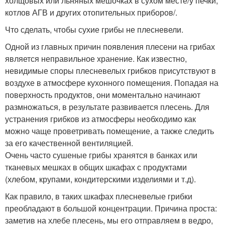
холщовых или льняных мешочках в сухом месте/у печки,
котлов АГВ и других отопительных приборов/.
Что сделать, чтобы сухие грибы не плесневели.
Одной из главных причин появления плесени на грибах
является неправильное хранение. Как известно,
невидимые споры плесневелых грибков присутствуют в
воздухе в атмосфере кухонного помещения. Попадая на
поверхность продуктов, они моментально начинают
размножаться, в результате развивается плесень. Для
устранения грибков из атмосферы необходимо как
можно чаще проветривать помещение, а также следить
за его качественной вентиляцией.
Очень часто сушеные грибы хранятся в банках или
тканевых мешках в общих шкафах с продуктами
(хлебом, крупами, кондитерскими изделиями и т.д).
Как правило, в таких шкафах плесневелые грибки
преобладают в большой концентрации. Причина проста:
заметив на хлебе плесень, мы его отправляем в ведро,