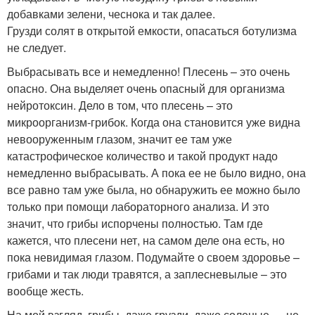
добавками зелени, чеснока и так далее.
Грузди солят в открытой емкости, опасаться ботулизма
не следует.
Выбрасывать все и немедленно! Плесень – это очень
опасно. Она выделяет очень опасный для организма
нейротоксин. Дело в том, что плесень – это
микроорганизм-грибок. Когда она становится уже видна
невооруженным глазом, значит ее там уже
катастрофическое количество и такой продукт надо
немедленно выбрасывать. А пока ее не было видно, она
все равно там уже была, но обнаружить ее можно было
только при помощи лабораторного анализа. И это
значит, что грибы испорчены полностью. Там где
кажется, что плесени нет, на самом деле она есть, но
пока невидимая глазом. Подумайте о своем здоровье –
грибами и так люди травятся, а заплесневылые – это
вообще жесть.
На мой взгляд, грибы, даже грузди, даже соленые — не