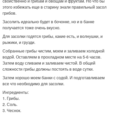
свойственно и грибам и овощам и фруктам. Но что бы
этого избежать еще в старину знали правильный засол
грибов.
Засолить идеально будет в бочонке, но и в банке
получается тоже очень вкусно.
Для засолки годятся грибы, какие есть, и волнушки, и
рыжики, и грузди.
Собранные грибы чистим, моем и заливаем холодной
водой. Оставляем в прохладном месте на 5-6 часов.
Затем воду сливаем и заливаем чистой. В общей
сложности грибы должны постоять в воде сутки.
Затем хорошо моем банки с содой. И подготавливаем
все что необходимо для засолки.
Ингредиенты:
1. Грибы.
2. Соль.
3. Чеснок.