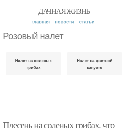
ДАЧНАЯ ЖИЗНЬ
главная
новости
статьи
Розовый налет
Налет на соленых
Налет на цветной
грибах
капусте
Плесень на соленых грибах, что