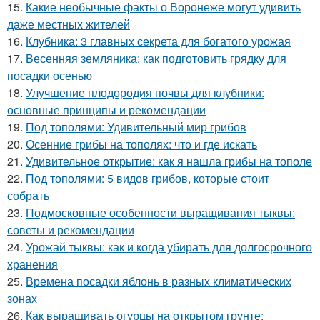
15.
Какие необычные факты о Воронеже могут удивить
даже местных жителей
16.
Клубника: 3 главных секрета для богатого урожая
17.
Весенняя земляника: как подготовить грядку для
посадки осенью
18.
Улучшение плодородия почвы для клубники:
основные принципы и рекомендации
19.
Под тополями: Удивительный мир грибов
20.
Осенние грибы на тополях: что и где искать
21.
Удивительное открытие: как я нашла грибы на тополе
22.
Под тополями: 5 видов грибов, которые стоит
собрать
23.
Подмосковные особенности выращивания тыквы:
советы и рекомендации
24.
Урожай тыквы: как и когда убирать для долгосрочного
хранения
25.
Времена посадки яблонь в разных климатических
зонах
26.
Как выращивать огурцы на открытом грунте: