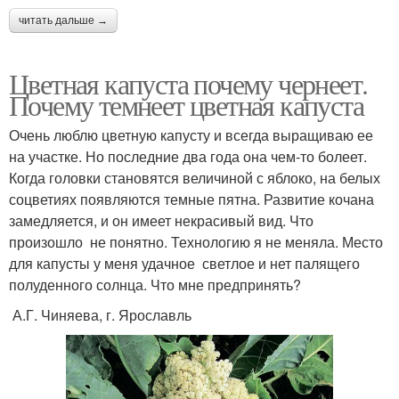
читать дальше →
Цветная капуста почему чернеет.
Почему темнеет цветная капуста
Очень люблю цветную капусту и всегда выращиваю ее
на участке. Но последние два года она чем-­то болеет.
Когда головки становятся величиной с яблоко, на белых
соцветиях появляются темные пятна. Развитие кочана
замедляется, и он имеет некрасивый вид. Что
произошло ­ не понятно. Технологию я не меняла. Место
для капусты у меня удачное ­ светлое и нет палящего
полуденного солнца. Что мне предпринять?
А.Г. Чиняева, г. Ярославль