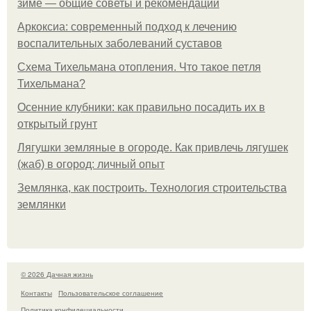
зиме — общие советы и рекомендации
Аркоксиа: современный подход к лечению
воспалительных заболеваний суставов
Схема Тихельмана отопления. Что такое петля
Тихельмана?
Осенние клубники: как правильно посадить их в
открытый грунт
Лягушки земляные в огороде. Как привлечь лягушек
(жаб) в огород: личный опыт
Землянка, как построить. Технология строительства
землянки
© 2026 Дачная жизнь
Контакты
Пользовательское соглашение
Политика конфидециальности