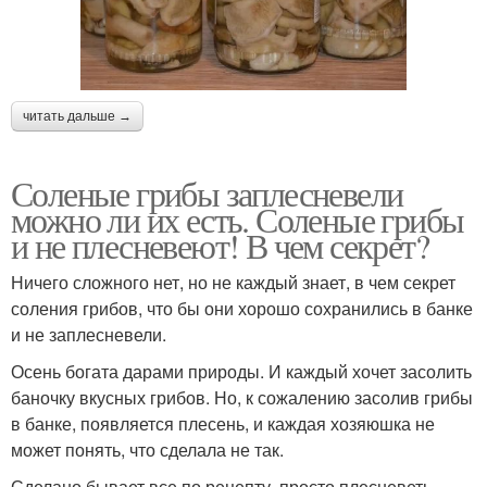
читать дальше →
Соленые грибы заплесневели
можно ли их есть. Соленые грибы
и не плесневеют! В чем секрет?
Ничего сложного нет, но не каждый знает, в чем секрет
соления грибов, что бы они хорошо сохранились в банке
и не заплесневели.
Осень богата дарами природы. И каждый хочет засолить
баночку вкусных грибов. Но, к сожалению засолив грибы
в банке, появляется плесень, и каждая хозяюшка не
может понять, что сделала не так.
Сделано бывает все по рецепту, просто плесневеть