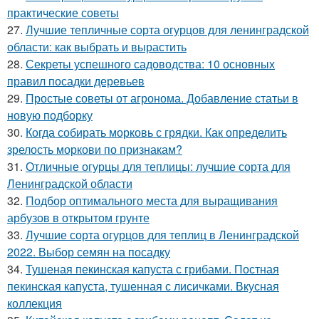
практические советы
27.
Лучшие тепличные сорта огурцов для ленинградской
области: как выбрать и вырастить
28.
Секреты успешного садоводства: 10 основных
правил посадки деревьев
29.
Простые советы от агронома. Добавление статьи в
новую подборку
30.
Когда собирать морковь с грядки. Как определить
зрелость моркови по признакам?
31.
Отличные огурцы для теплицы: лучшие сорта для
Ленинградской области
32.
Подбор оптимального места для выращивания
арбузов в открытом грунте
33.
Лучшие сорта огурцов для теплиц в Ленинградской
2022. Выбор семян на посадку
34.
Тушеная пекинская капуста с грибами. Постная
пекинская капуста, тушенная с лисичками. Вкусная
коллекция