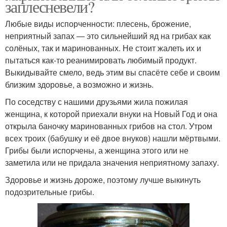
заплесневели?
Любые виды испорченности: плесень, брожение,
неприятный запах — это сильнейший яд на грибах как
солёных, так и маринованных. Не стоит жалеть их и
пытаться как-то реанимировать любимый продукт.
Выкидывайте смело, ведь этим вы спасёте себе и своим
близким здоровье, а возможно и жизнь.
По соседству с нашими друзьями жила пожилая
женщина, к которой приехали внуки на Новый Год и она
открыла баночку маринованных грибов на стол. Утром
всех троих (бабушку и её двое внуков) нашли мёртвыми.
Грибы были испорчены, а женщина этого или не
заметила или не придала значения неприятному запаху.
Здоровье и жизнь дороже, поэтому лучше выкинуть
подозрительные грибы.