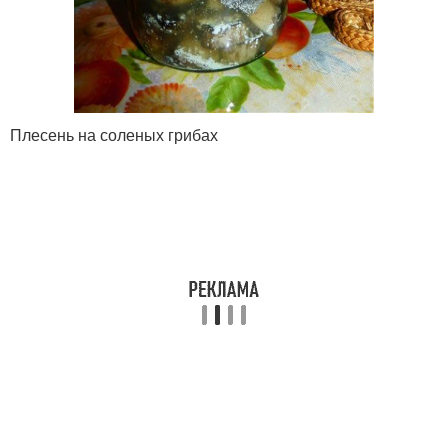
Плесень на соленых грибах