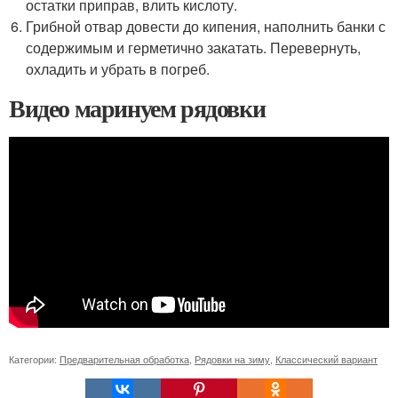
остатки приправ, влить кислоту.
Грибной отвар довести до кипения, наполнить банки с
содержимым и герметично закатать. Перевернуть,
охладить и убрать в погреб.
Видео маринуем рядовки
Категории:
Предварительная обработка
,
Рядовки на зиму
,
Классический вариант