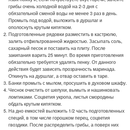
грибы очень холодной водой на 2-3 дня с
обязательной сменой воды не менее 3 раз в день.
Промыть под водой, выложить в дуршлаг и
ополоснуть крутым кипятком.
Подготовленные рядовки разместить в кастрюлю,
залить отфильтрованной жидкостью. Засыпать соль,
сахарный песок и поставить на плиту. После
закипания варить 25 минут. Во время приготовления
обязательно требуется удалять пенку. От данного
действия будет зависеть прозрачность маринада.
Откинуть на дуршлаг, а отвар оставить в таре.
Банки промыть с мылом, просушить в духовом шкафу.
Чеснок очистить от шелухи, вымыть и нашинковать
ломтиками. Соцветия укропа, листья смородины
обдать крутым кипятком.
На дно емкостей выложить 1/2 часть подготовленных
специй, в том числе горошком перец, соцветия
гвоздики. После распределить грибы, а поверх них