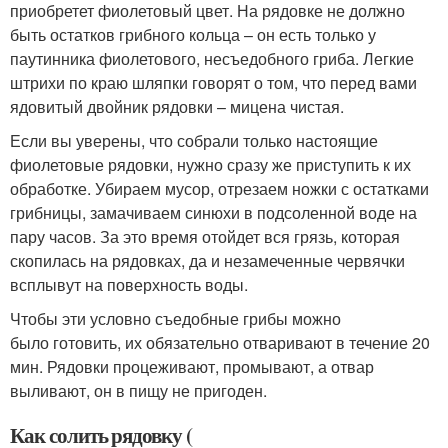
приобретет фиолетовый цвет. На рядовке не должно
быть остатков грибного кольца – он есть только у
паутинника фиолетового, несъедобного гриба. Легкие
штрихи по краю шляпки говорят о том, что перед вами
ядовитый двойник рядовки – мицена чистая.
Если вы уверены, что собрали только настоящие
фиолетовые рядовки, нужно сразу же приступить к их
обработке. Убираем мусор, отрезаем ножки с остатками
грибницы, замачиваем синюхи в подсоленной воде на
пару часов. За это время отойдет вся грязь, которая
скопилась на рядовках, да и незамеченные червячки
всплывут на поверхность воды.
Чтобы эти условно съедобные грибы можно
было готовить, их обязательно отваривают в течение 20
мин. Рядовки процеживают, промывают, а отвар
выливают, он в пищу не пригоден.
Как солить рядовку (