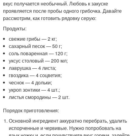
вкус получается необычный. Любовь к закуске
проявляется после пробы одного грибочка. Давайте
рассмотрим, как готовить рядовку серую:
Продукты:
свежие грибы — 2 кг;
сахарный песок — 50 г;
соль поваренная — 120 г;
уксус столовый — 200 мл;
лаврушка — 4 листа;
гвоздика — 4 соцветия;
чеснок — 4 дольки;
укроп зонтики — 4 шт.;
листья смородины — 2 шт.
Порядок приготовления:
Основной ингредиент аккуратно перебрать, удалить
испорченные и червивые. Нужно попробовать на
язык ножку и, если почувствуете вкус горечи, залейте