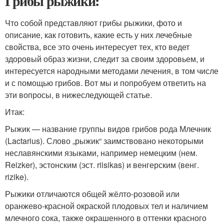
Грибы рыжики:
Что собой представляют грибы рыжики, фото и
описание, как готовить, какие есть у них лечебные
свойства, все это очень интересует тех, кто ведет
здоровый образ жизни, следит за своим здоровьем, и
интересуется народными методами лечения, в том числе
и с помощью грибов. Вот мы и попробуем ответить на
эти вопросы, в нижеследующей статье.
Итак:
Рыжик — название группы видов грибов рода Млечник
(Lactarius). Слово „рыжик“ заимствовано некоторыми
неславянскими языками, например немецким (нем.
Reizker), эстонским (эст. riisikas) и венгерским (венг.
rizike).
Рыжики отличаются общей жёлто-розовой или
оранжево-красной окраской плодовых тел и наличием
млечного сока, также окрашенного в оттенки красного