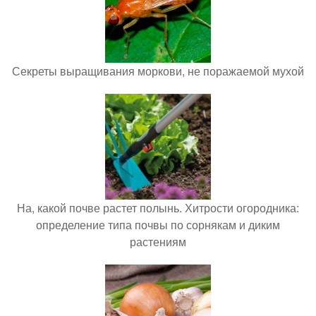
Секреты выращивания моркови, не поражаемой мухой
На, какой почве растет полынь. Хитрости огородника:
определение типа почвы по сорнякам и диким
растениям