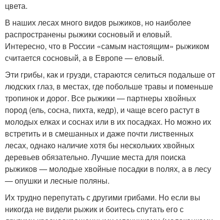
цвета.
В наших лесах много видов рыжиков, но наиболее
распространены рыжики сосновый и еловый.
Интересно, что в России «самым настоящим» рыжиком
считается сосновый, а в Европе — еловый.
Эти грибы, как и грузди, стараются селиться подальше от
людских глаз, в местах, где побольше травы и поменьше
тропинок и дорог. Все рыжики — партнеры хвойных
пород (ель, сосна, пихта, кедр), и чаще всего растут в
молодых елках и соснах или в их посадках. Но можно их
встретить и в смешанных и даже почти лиственных
лесах, однако наличие хотя бы нескольких хвойных
деревьев обязательно. Лучшие места для поиска
рыжиков — молодые хвойные посадки в полях, а в лесу
— опушки и лесные поляны.
Их трудно перепутать с другими грибами. Но если вы
никогда не видели рыжик и боитесь спутать его с