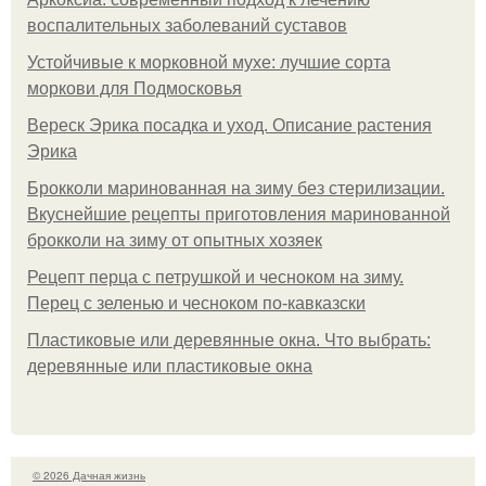
воспалительных заболеваний суставов
Устойчивые к морковной мухе: лучшие сорта
моркови для Подмосковья
Вереск Эрика посадка и уход. Описание растения
Эрика
Брокколи маринованная на зиму без стерилизации.
Вкуснейшие рецепты приготовления маринованной
брокколи на зиму от опытных хозяек
Рецепт перца с петрушкой и чесноком на зиму.
Перец с зеленью и чесноком по-кавказски
Пластиковые или деревянные окна. Что выбрать:
деревянные или пластиковые окна
© 2026 Дачная жизнь