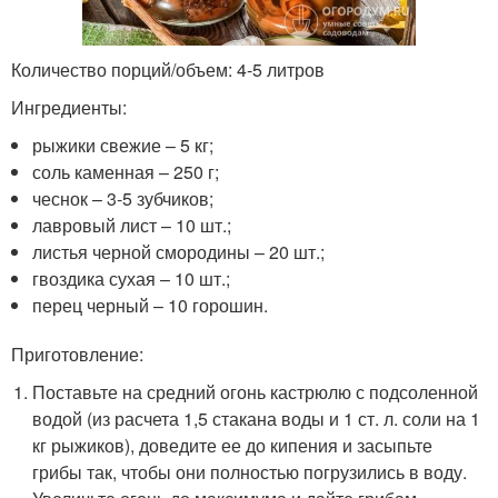
Количество порций/объем: 4-5 литров
Ингредиенты:
рыжики свежие – 5 кг;
соль каменная – 250 г;
чеснок – 3-5 зубчиков;
лавровый лист – 10 шт.;
листья черной смородины – 20 шт.;
гвоздика сухая – 10 шт.;
перец черный – 10 горошин.
Приготовление:
Поставьте на средний огонь кастрюлю с подсоленной
водой (из расчета 1,5 стакана воды и 1 ст. л. соли на 1
кг рыжиков), доведите ее до кипения и засыпьте
грибы так, чтобы они полностью погрузились в воду.