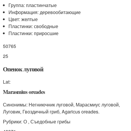
Группа: пластинчатые
Информация: деревообитающие
Цвет: желтые
Пластинки: свободные
Пластинки: приросшие
50765
25
Опенок луговой
Lat:
Marasmius oreades
Синонимы: Негниючник луговой, Марасмиус луговой,
Луговик, Гвоздичный гриб, Agaricus oreades.
Рубрики: О , Съедобные грибы