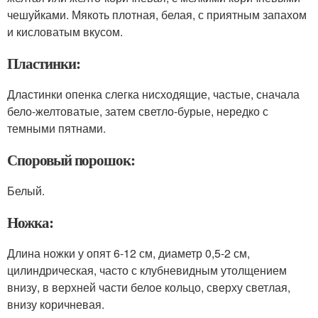
чешуйками. Мякоть плотная, белая, с приятным запахом
и кисловатым вкусом.
Пластинки:
Дластинки опенка слегка нисходящие, частые, сначала
бело-желтоватые, затем светло-бурые, нередко с
темными пятнами.
Споровый порошок:
Белый.
Ножка:
Длина ножки у опят 6-12 см, диаметр 0,5-2 см,
цилиндрическая, часто с клубневидным утолщением
внизу, в верхней части белое кольцо, сверху светлая,
внизу коричневая.