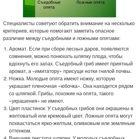
Специалисты советуют обратить внимание на несколько
критериев, которые помогают заметить опасное
различие между съедобными и ложными опятами:
Аромат. Если при сборе лесных даров, появляются
сомнения, можно понюхать шляпку плода, чтобы
вдохнуть его запах. Съедобный гриб имеет приятный
аромат, а «имитатору» присущи нотки гнилой почвы.
Ножка. Молодые опята имеют ножку, которую
украшает пленочная «юбочка». Она находится рядом
со шляпкой. Грибы, похожие на опята, такого
«украшения» не имеют.
Цвет пластинок. У съедобных грибов они окрашены в
желтоватый или кремовый цвет. Ложные опята могут
похвастаться ярко-желтым, оливковым или земляным
оттенком.
Внешняя текстура шляпки. У молодых съедобных