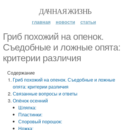
ДАЧНАЯ ЖИЗНЬ
главная
новости
статьи
Гриб похожий на опенок.
Съедобные и ложные опята:
критерии различия
Содержание
Гриб похожий на опенок. Съедобные и ложные
опята: критерии различия
Связанные вопросы и ответы
Опёнок осенний
Шляпка:
Пластинки:
Споровый порошок:
Ножка: