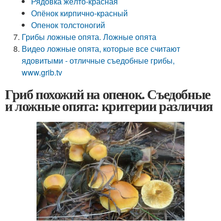
Рядовка жёлто-красная
Опёнок кирпично-красный
Опенок толстоногий
Грибы ложные опята. Ложные опята
Видео ложные опята, которые все считают
ядовитыми - отличные съедобные грибы,
www.grib.tv
Гриб похожий на опенок. Съедобные
и ложные опята: критерии различия