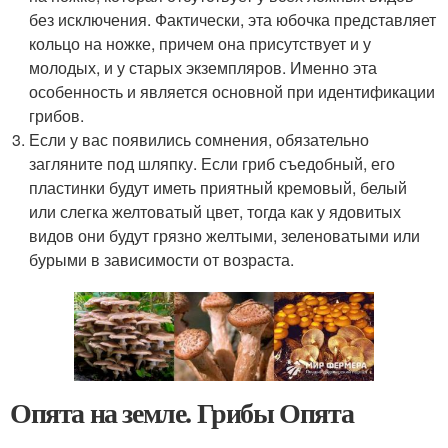
без исключения. Фактически, эта юбочка представляет
кольцо на ножке, причем она присутствует и у
молодых, и у старых экземпляров. Именно эта
особенность и является основной при идентификации
грибов.
Если у вас появились сомнения, обязательно
загляните под шляпку. Если гриб съедобный, его
пластинки будут иметь приятный кремовый, белый
или слегка желтоватый цвет, тогда как у ядовитых
видов они будут грязно желтыми, зеленоватыми или
бурыми в зависимости от возраста.
Опята на земле. Грибы Опята