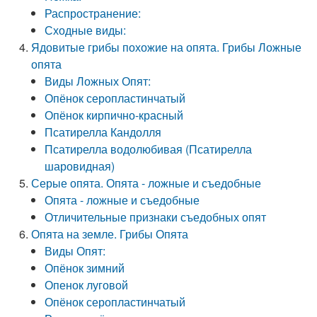
Распространение:
Сходные виды:
Ядовитые грибы похожие на опята. Грибы Ложные
опята
Виды Ложных Опят:
Опёнок серопластинчатый
Опёнок кирпично-красный
Псатирелла Кандолля
Псатирелла водолюбивая (Псатирелла
шаровидная)
Серые опята. Опята - ложные и съедобные
Опята - ложные и съедобные
Отличительные признаки съедобных опят
Опята на земле. Грибы Опята
Виды Опят:
Опёнок зимний
Опенок луговой
Опёнок серопластинчатый