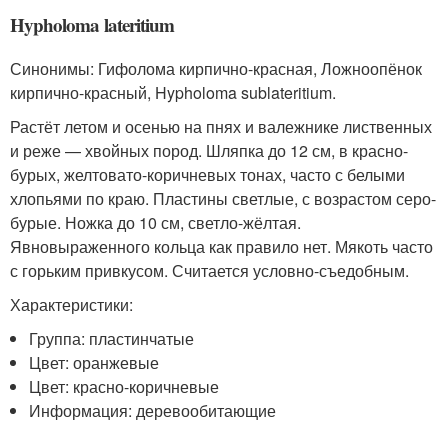
Hypholoma lateritium
Синонимы: Гифолома кирпично-красная, Ложноопёнок
кирпично-красный, Hypholoma sublateritium.
Растёт летом и осенью на пнях и валежнике лиственных
и реже — хвойных пород. Шляпка до 12 см, в красно-
бурых, желтовато-коричневых тонах, часто с белыми
хлопьями по краю. Пластины светлые, с возрастом серо-
бурые. Ножка до 10 см, светло-жёлтая.
Явновыраженного кольца как правило нет. Мякоть часто
с горьким привкусом. Считается условно-съедобным.
Характеристики:
Группа: пластинчатые
Цвет: оранжевые
Цвет: красно-коричневые
Информация: деревообитающие