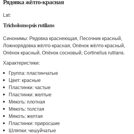
Рядовка жёлто-красная
Lat:
Tricholomopsis rutilans
Синонимы: Рядовка краснеющая, Песочник красный,
Ложнорядовка жёлто-красная, Опёнок жёлто-красный,
Опёнок красный, Опёнок сосновый, Cortinellus rutilans.
Характеристики:
Группа: пластинчатые
Цвет: красные
Пластинки: частые
Пластинки: желтые
Мякоть: плотная
Мякоть: толстая
Мякоть: желтая
Пластинки: приросшие
Шляпки: чешуйчатые