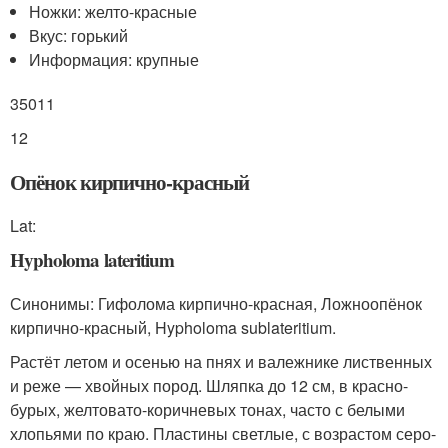
Ножки: желто-красные
Вкус: горький
Информация: крупные
35011
12
Опёнок кирпично-красный
Lat:
Hypholoma lateritium
Синонимы: Гифолома кирпично-красная, Ложноопёнок
кирпично-красный, Hypholoma sublateritium.
Растёт летом и осенью на пнях и валежнике лиственных
и реже — хвойных пород. Шляпка до 12 см, в красно-
бурых, желтовато-коричневых тонах, часто с белыми
хлопьями по краю. Пластины светлые, с возрастом серо-