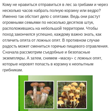
Кому не нравиться отправиться в лес за грибами и через
несколько часов набрать полную корзину или ведро?
Именно так обстоит дело с опятами. Ведь они растут
огромными семьями по несколько десятков штук,
расположившись на небольшой территории. Чтобы
поход закончился успешно, каждому важно знать, как
отличить опята от ложных опят. В противном случае
радость может смениться горечью пищевого отравления.
Сначала рассмотрим съедобные и безопасные
экземпляры. А затем, снимем «маску» с ложных опят,
которые норовят попасть в корзину к неопытным
грибникам.