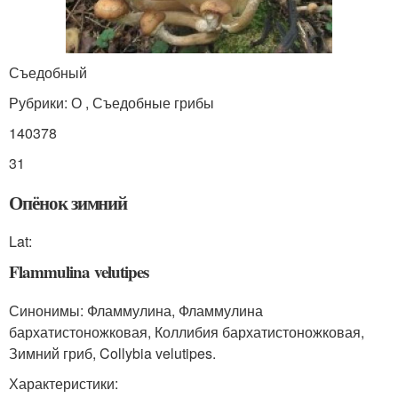
Съедобный
Рубрики: О , Съедобные грибы
140378
31
Опёнок зимний
Lat:
Flammulina velutipes
Синонимы: Фламмулина, Фламмулина
бархатистоножковая, Коллибия бархатистоножковая,
Зимний гриб, Collybia velutipes.
Характеристики: