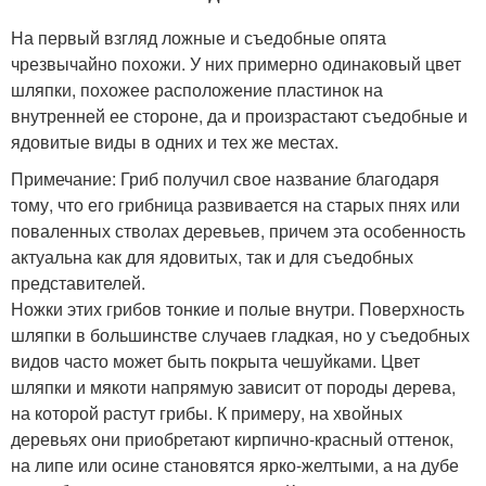
На первый взгляд ложные и съедобные опята
чрезвычайно похожи. У них примерно одинаковый цвет
шляпки, похожее расположение пластинок на
внутренней ее стороне, да и произрастают съедобные и
ядовитые виды в одних и тех же местах.
Примечание: Гриб получил свое название благодаря
тому, что его грибница развивается на старых пнях или
поваленных стволах деревьев, причем эта особенность
актуальна как для ядовитых, так и для съедобных
представителей.
Ножки этих грибов тонкие и полые внутри. Поверхность
шляпки в большинстве случаев гладкая, но у съедобных
видов часто может быть покрыта чешуйками. Цвет
шляпки и мякоти напрямую зависит от породы дерева,
на которой растут грибы. К примеру, на хвойных
деревьях они приобретают кирпично-красный оттенок,
на липе или осине становятся ярко-желтыми, а на дубе