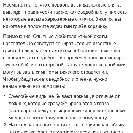
Несмотря на то, что с первого взгляда ложные опята
выглядят практически так же, как съедобные, у них есть
некоторые весьма характерные отличия. Зная их, вы
никогда не положите ядовитый гриб в корзинку.
Примечание: Опытные любители «тихой охоты»
настоятельно советуют собирать только известные
грибы. Если у вас есть хотя бы небольшие сомнения
относительно съедобности определенного экземпляра,
лучше обойти его стороной, так как ядовитые двойники
могут вызвать симптомы тяжелого отравления.
Чтобы убедиться в съедобности опенка, нужно
внимательно его осмотреть:
Съедобные виды не бывают яркими, в отличие от
ложных, которые сразу же бросаются в глаза
благодаря своему насыщенному кирпично-красному,
медово-коричневому или оранжевому цвету.
На всех настоящих опятах есть специальная юбочка
на ножке, которая отсутствует у всех ложных видов