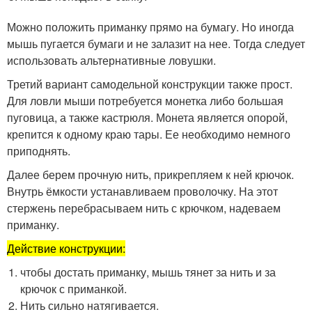
Можно положить приманку прямо на бумагу. Но иногда
мышь пугается бумаги и не залазит на нее. Тогда следует
использовать альтернативные ловушки.
Третий вариант самодельной конструкции также прост.
Для ловли мыши потребуется монетка либо большая
пуговица, а также кастрюля. Монета является опорой,
крепится к одному краю тары. Ее необходимо немного
приподнять.
Далее берем прочную нить, прикрепляем к ней крючок.
Внутрь ёмкости устанавливаем проволочку. На этот
стержень перебрасываем нить с крючком, надеваем
приманку.
Действие конструкции:
чтобы достать приманку, мышь тянет за нить и за
крючок с приманкой.
Нить сильно натягивается.