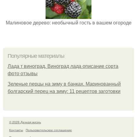
Малиновое дерево: необычный гость в вашем огороде
Популярные материалы
Лада т виноград. Виноград лада описание сорта
фото отзывы
Зеленые перцы на зиму в банках. Маринованный
болгарский перец на зиму: 11 рецептов заготовки
© 2026 Дачная жизнь
Контакты
Пользовательское соглашение