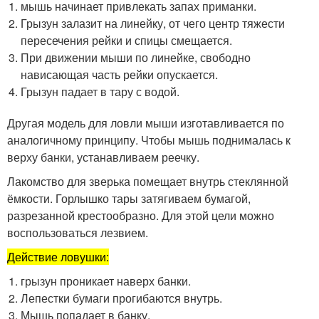
мышь начинает привлекать запах приманки.
Грызун залазит на линейку, от чего центр тяжести
пересечения рейки и спицы смещается.
При движении мыши по линейке, свободно
нависающая часть рейки опускается.
Грызун падает в тару с водой.
Другая модель для ловли мыши изготавливается по
аналогичному принципу. Чтобы мышь поднималась к
верху банки, устанавливаем реечку.
Лакомство для зверька помещает внутрь стеклянной
ёмкости. Горлышко тары затягиваем бумагой,
разрезанной крестообразно. Для этой цели можно
воспользоваться лезвием.
Действие ловушки:
грызун проникает наверх банки.
Лепестки бумаги прогибаются внутрь.
Мышь попадает в банку.