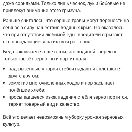
даже сорняками. Только лишь чеснок, лук и бобовые не
привлекут внимание этого грызуна.
Раньше считалось, что сорные травы могут перенести на
себя всю силу нашествия водяных крыс. Но оказалось,
что при отсутствии любимой еды, вредители сгрызают
все попадающиеся на их пути растения.
Беда заключается ещё в том, что водяной зверёк не
только грызёт зерно, но и портит поля:
надгрызенные у корня стебли падают и сплетаются
друг с другом;
земля из многочисленных ходов и нор засыпает
полёгшие хлеба;
просыпавшееся из-за падения стебля зерно портится,
теряет товарный вид и качество.
Всё это делает невозможным уборку урожая зерновых
культур.