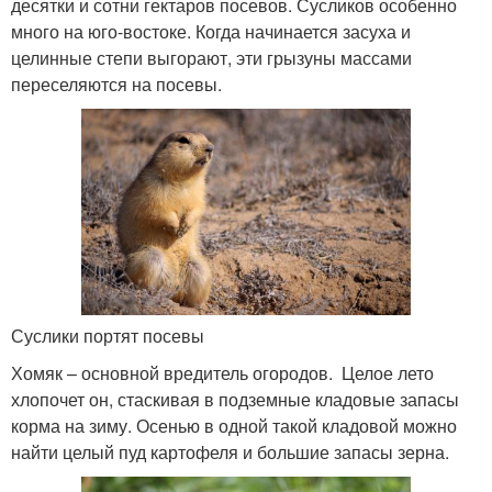
десятки и сотни гектаров посевов. Сусликов особенно
много на юго-востоке. Когда начинается засуха и
целинные степи выгорают, эти грызуны массами
переселяются на посевы.
Суслики портят посевы
Хомяк – основной вредитель огородов. Целое лето
хлопочет он, стаскивая в подземные кладовые запасы
корма на зиму. Осенью в одной такой кладовой можно
найти целый пуд картофеля и большие запасы зерна.