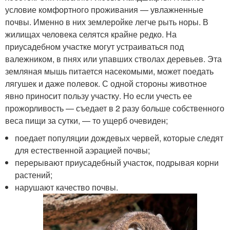
условие комфортного проживания — увлажненные
почвы. Именно в них землеройке легче рыть норы. В
жилищах человека селятся крайне редко. На
приусадебном участке могут устраиваться под
валежником, в пнях или упавших стволах деревьев. Эта
земляная мышь питается насекомыми, может поедать
лягушек и даже полевок. С одной стороны животное
явно приносит пользу участку. Но если учесть ее
прожорливость — съедает в 2 разу больше собственного
веса пищи за сутки, — то ущерб очевиден;
поедает популяции дождевых червей, которые следят
для естественной аэрацией почвы;
перерывают приусадебный участок, подрывая корни
растений;
нарушают качество почвы.