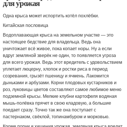
для урожая
Одна крыса может испортить котёл похлёбки.
Китайская пословица
Водоплавающая крыса на земельном участке — это
настоящее бедствие для владельца. Ведь она
уничтожает всё живое, пока копает норы. Ну а если
вдруг земляной зверёк не один, то появляется угроза
для всего урожая. Ведь этот вредитель с удовольствием
уплетает люцерну, хлопок и ростки риса в период
созревания, грызёт пшеницу и ячмень. Лакомится
дыньками и арбузами. Корни плодовых кустарников и
роз, луковицы цветов составляют самое любимое меню
подземной крысы. Мелкие клубни картофеля водяная
мышь-полёвка прячет в свою кладовую, а большие
поедает сразу. Точно так же она поступает с
пастернаком, свёклой, топинамбуром и морковью.
Кроме порчи и хищения урожая, земляная крыса вредит