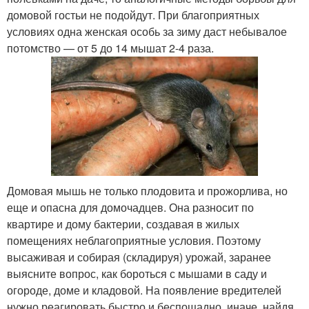
домовой гостьи не подойдут. При благоприятных
условиях одна женская особь за зиму даст небывалое
потомство — от 5 до 14 мышат 2-4 раза.
Домовая мышь не только плодовита и прожорлива, но
еще и опасна для домочадцев. Она разносит по
квартире и дому бактерии, создавая в жилых
помещениях неблагоприятные условия. Поэтому
высаживая и собирая (складируя) урожай, заранее
выясните вопрос, как бороться с мышами в саду и
огороде, доме и кладовой. На появление вредителей
нужно реагировать быстро и беспощадно, иначе, найдя