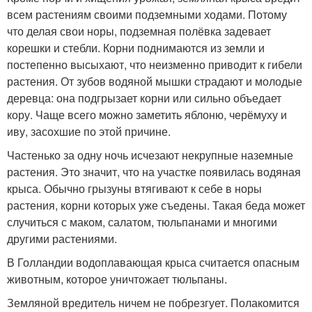
всем растениям своими подземными ходами. Потому
что делая свои норы, подземная полёвка задевает
корешки и стебли. Корни поднимаются из земли и
постепенно высыхают, что неизменно приводит к гибели
растения. От зубов водяной мышки страдают и молодые
деревца: она подгрызает корни или сильно объедает
кору. Чаще всего можно заметить яблоню, черёмуху и
иву, засохшие по этой причине.
Частенько за одну ночь исчезают некрупные наземные
растения. Это значит, что на участке появилась водяная
крыса. Обычно грызуны втягивают к себе в норы
растения, корни которых уже съедены. Такая беда может
случиться с маком, салатом, тюльпанами и многими
другими растениями.
В Голландии водоплавающая крыса считается опасным
животным, которое уничтожает тюльпаны.
Земляной вредитель ничем не побрезгует. Полакомится