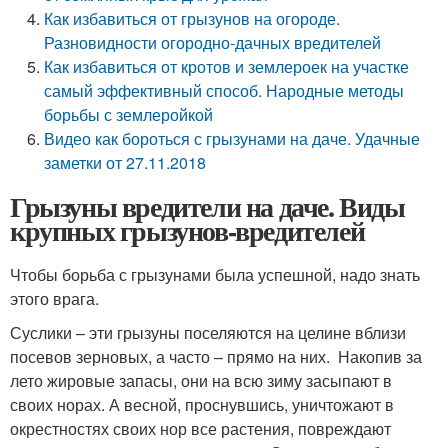
Как избавиться от грызунов на огороде.
Разновидности огородно-дачных вредителей
Как избавиться от кротов и землероек на участке
самый эффективный способ. Народные методы
борьбы с землеройкой
Видео как бороться с грызунами на даче. Удачные
заметки от 27.11.2018
Грызуны вредители на даче. Виды
крупных грызунов-вредителей
Чтобы борьба с грызунами была успешной, надо знать
этого врага.
Суслики – эти грызуны поселяются на целине вблизи
посевов зерновых, а часто – прямо на них. Накопив за
лето жировые запасы, они на всю зиму засыпают в
своих норах. А весной, проснувшись, уничтожают в
окрестностях своих нор все растения, повреждают