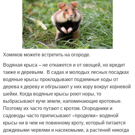
Хомяков можете встретить на огороде.
Водяная крыса – не откажется и от овощей, но вредит
также и деревьям. В садах и молодых лесных посадках
водяные крысы прокладывают подземные ходы от
дерева к дереву и обгрызают у них кору вокруг корневой
шейки. Когда водяные крысы роют норы, то
выбрасывают кучи земли, напоминающие кротовые.
Поэтому их часто путают с кротом. Огородники и
садоводы часто приписывают «проделки» водяной
крысы ни в чем не повинному кроту, который питается
дождевыми червями и насекомыми, а растений никогда