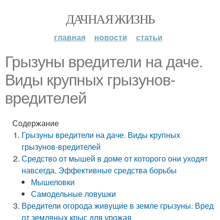
ДАЧНАЯ ЖИЗНЬ
главная
новости
статьи
Грызуны вредители на даче.
Виды крупных грызунов-
вредителей
Содержание
Грызуны вредители на даче. Виды крупных
грызунов-вредителей
Средство от мышей в доме от которого они уходят
навсегда. Эффективные средства борьбы
Мышеловки
Самодельные ловушки
Вредители огорода живущие в земле грызуны. Вред
от земляных крыс для урожая