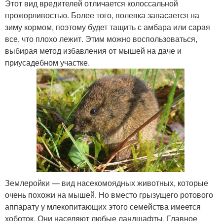
Этот вид вредителей отличается колоссальной
прожорливостью. Более того, полевка запасается на
зиму кормом, поэтому будет тащить с амбара или сарая
все, что плохо лежит. Этим можно воспользоваться,
выбирая метод избавления от мышей на даче и
приусадебном участке.
Землеройки — вид насекомоядных животных, которые
очень похожи на мышей. Но вместо грызущего ротового
аппарату у млекопитающих этого семейства имеется
хоботок. Они населяют любые ландшафты. Главное