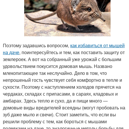
Поэтому задавшись вопросом,
как избавиться от мышей
на даче
, поинтересуйтесь и тем, как поставить защиту от
землероек. А вот на собранный уже урожай с большим
удовольствием покусится домовая мышь. Названо
млекопитающее так неслучайно. Дело в том, что
непрошеный гость чувствует себя комфортно в тепле и
сухости. Поэтому с наступлением холодов прячется на
чердаках, складах с припасами, в сараях, кладовых и
амбарах. Здесь тепло и сухо, да и пищи много —
домовые виды вредителей всеядны (могут пробовать на
зуб даже мыло и свечи). Стоит заметить, что если вы
решили проблему с тем, как бороться с мышами
полевками на даче, то аналогичные методы борьбы для