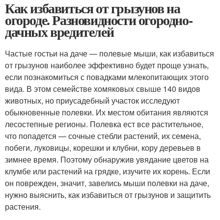
Как избавиться от грызунов на
огороде. Разновидности огородно-
дачных вредителей
Частые гостьи на даче — полевые мыши, как избавиться
от грызунов наиболее эффективно будет проще узнать,
если познакомиться с повадками млекопитающих этого
вида. В этом семействе хомяковых свыше 140 видов
животных, но приусадебный участок исследуют
обыкновенные полевки. Их местом обитания являются
лесостепные регионы. Полевка ест все растительное,
что попадется — сочные стебли растений, их семена,
побеги, луковицы, корешки и клубни, кору деревьев в
зимнее время. Поэтому обнаружив увядание цветов на
клумбе или растений на грядке, изучите их корень. Если
он поврежден, значит, завелись мыши полевки на даче,
нужно выяснить, как избавиться от грызунов и защитить
растения.