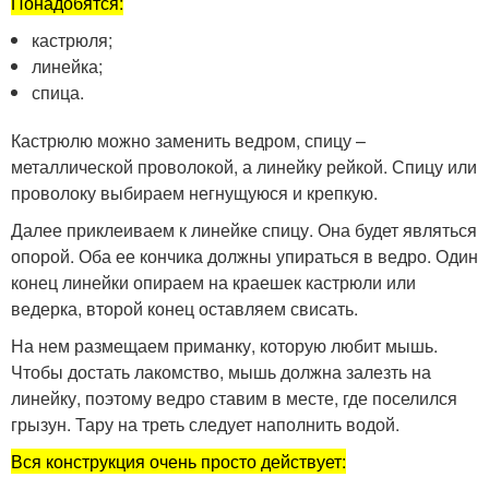
Понадобятся:
кастрюля;
линейка;
спица.
Кастрюлю можно заменить ведром, спицу –
металлической проволокой, а линейку рейкой. Спицу или
проволоку выбираем негнущуюся и крепкую.
Далее приклеиваем к линейке спицу. Она будет являться
опорой. Оба ее кончика должны упираться в ведро. Один
конец линейки опираем на краешек кастрюли или
ведерка, второй конец оставляем свисать.
На нем размещаем приманку, которую любит мышь.
Чтобы достать лакомство, мышь должна залезть на
линейку, поэтому ведро ставим в месте, где поселился
грызун. Тару на треть следует наполнить водой.
Вся конструкция очень просто действует: