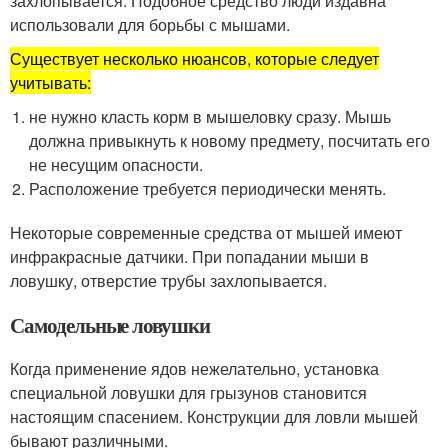
захлопывается. Подобное средство люди издавна
использовали для борьбы с мышами.
Существует несколько нюансов, которые следует
учитывать:
не нужно класть корм в мышеловку сразу. Мышь
должна привыкнуть к новому предмету, посчитать его
не несущим опасности.
Расположение требуется периодически менять.
Некоторые современные средства от мышей имеют
инфракрасные датчики. При попадании мыши в
ловушку, отверстие трубы захлопывается.
Самодельные ловушки
Когда применение ядов нежелательно, установка
специальной ловушки для грызунов становится
настоящим спасением. Конструкции для ловли мышей
бывают различными.