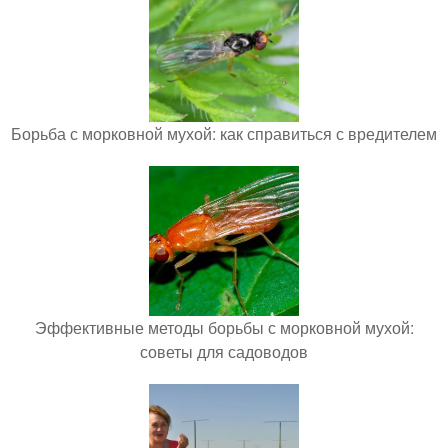
Борьба с морковной мухой: как справиться с вредителем
Эффективные методы борьбы с морковной мухой:
советы для садоводов