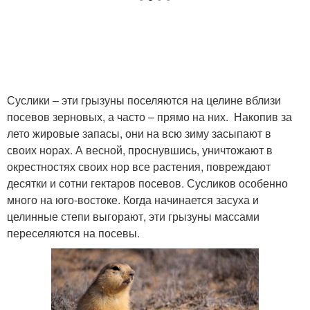
Суслики – эти грызуны поселяются на целине вблизи
посевов зерновых, а часто – прямо на них. Накопив за
лето жировые запасы, они на всю зиму засыпают в
своих норах. А весной, проснувшись, уничтожают в
окрестностях своих нор все растения, повреждают
десятки и сотни гектаров посевов. Сусликов особенно
много на юго-востоке. Когда начинается засуха и
целинные степи выгорают, эти грызуны массами
переселяются на посевы.