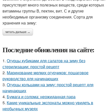
присутствует много полезных веществ, среди которых
витамины группы В, пектин, вит. С и другие
необходимые организму соединения. Сорта для
хранения на зиму:
читать дальше →
Последние обновления на сайте:
1.
Огурцы кубиками для салатов на зиму без
стерилизации: простой рецепт
2.
Маринование мелких огурчиков: пошаговое
руководство для начинающих
3.
Огурцы кольцами на зиму: простой рецепт для
начинающих
4.
Бумага и солома: неожиданная пара
5.
Какие уникальные экспонаты можно увидеть в
необычных музеях