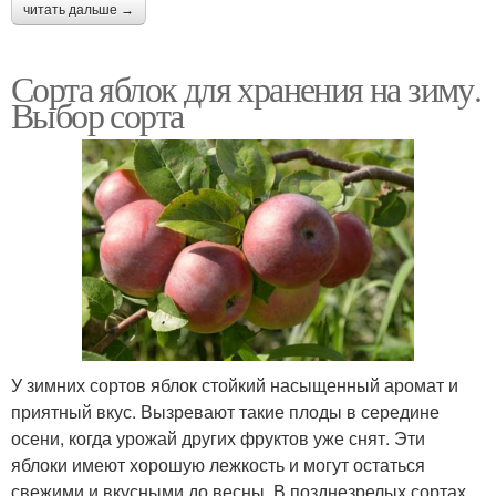
читать дальше →
Сорта яблок для хранения на зиму.
Выбор сорта
У зимних сортов яблок стойкий насыщенный аромат и
приятный вкус. Вызревают такие плоды в середине
осени, когда урожай других фруктов уже снят. Эти
яблоки имеют хорошую лежкость и могут остаться
свежими и вкусными до весны. В позднезрелых сортах