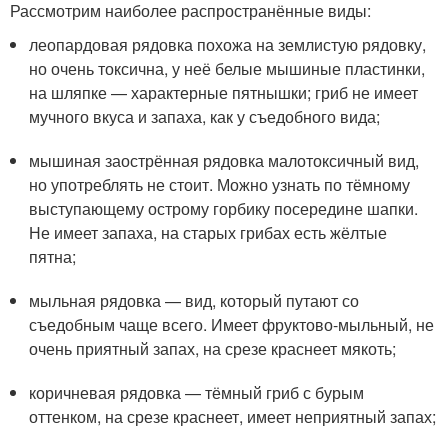
Рассмотрим наиболее распространённые виды:
леопардовая рядовка похожа на землистую рядовку,
но очень токсична, у неё белые мышиные пластинки,
на шляпке — характерные пятнышки; гриб не имеет
мучного вкуса и запаха, как у съедобного вида;
мышиная заострённая рядовка малотоксичный вид,
но употреблять не стоит. Можно узнать по тёмному
выступающему острому горбику посередине шапки.
Не имеет запаха, на старых грибах есть жёлтые
пятна;
мыльная рядовка — вид, который путают со
съедобным чаще всего. Имеет фруктово-мыльный, не
очень приятный запах, на срезе краснеет мякоть;
коричневая рядовка — тёмный гриб с бурым
оттенком, на срезе краснеет, имеет неприятный запах;