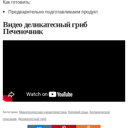
Как готовить:
Предварительно подготавливаем продукт.
Видео деликатесный гриб
Печеночник
Категории:
Микологическая характеристика
,
Коровий язык
,
Ботаническое
описание
,
Деликатесный гриб