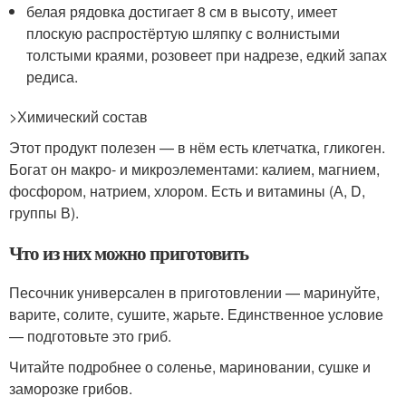
белая рядовка достигает 8 см в высоту, имеет
плоскую распростёртую шляпку с волнистыми
толстыми краями, розовеет при надрезе, едкий запах
редиса.
>Химический состав
Этот продукт полезен — в нём есть клетчатка, гликоген.
Богат он макро- и микроэлементами: калием, магнием,
фосфором, натрием, хлором. Есть и витамины (А, D,
группы В).
Что из них можно приготовить
Песочник универсален в приготовлении — маринуйте,
варите, солите, сушите, жарьте. Единственное условие
— подготовьте это гриб.
Читайте подробнее о соленье, мариновании, сушке и
заморозке грибов.