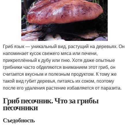
Гриб язык — уникальный вид, растущий на деревьях. Он
напоминает кусок свежего мяса или печени,
прикреплённый к дубу или пню. Хотя даже опытные
грибники часто обделяются вниманием этот гриб, он
считается вкусным и полезным продуктом. К тому же
такой вид губит деревья, питаясь их соком, поэтому
после его удаления растение избавляется от паразита.
Гриб песочник. Что за грибы
песочники
Съедобность