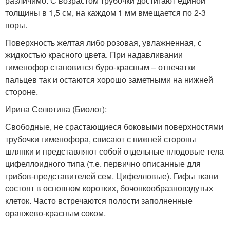
различимо. С возрастом трубочки достигают единой
толщины в 1,5 см, на каждом 1 мм вмещается по 2-3
поры.
Поверхность желтая либо розовая, увлажненная, с
жидкостью красного цвета. При надавливании
гименофор становится буро-красным – отпечатки
пальцев так и остаются хорошо заметными на нижней
стороне.
Ирина Селютина (Биолог):
Свободные, не срастающиеся боковыми поверхностями
трубочки гименофора, свисают с нижней стороны
шляпки и представляют собой отдельные плодовые тела
цифеллоидного типа (т.е. первично описанные для
грибов-представителей сем. Цифелловые). Гифы ткани
состоят в основном коротких, бочонкообразновздутых
клеток. Часто встречаются полости заполненные
оранжево-красным соком.