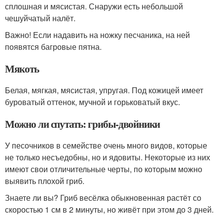
сплошная и мясистая. Снаружи есть небольшой
чешуйчатый налёт.
Важно! Если надавить на ножку песчаника, на ней
появятся багровые пятна.
Мякоть
Белая, мягкая, мясистая, упругая. Под кожицей имеет
буроватый оттенок, мучной и горьковатый вкус.
Можно ли спутать: грибы-двойники
У песочников в семействе очень много видов, которые
не только несъедобны, но и ядовиты. Некоторые из них
имеют свои отличительные черты, по которым можно
выявить плохой гриб.
Знаете ли вы? Гриб весёлка обыкновенная растёт со
скоростью 1 см в 2 минуты, но живёт при этом до 3 дней.