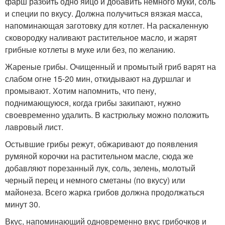
фарш разбить одно яйцо и добавить немного муки, соль
и специи по вкусу. Должна получиться вязкая масса,
напоминающая заготовку для котлет. На раскаленную
сковородку наливают растительное масло, и жарят
грибные котлеты в муке или без, по желанию.
Жареные грибы. Очищенный и промытый гриб варят на
слабом огне 15-20 мин, откидывают на дуршлаг и
промывают. Хотим напомнить, что пену,
поднимающуюся, когда грибы закипают, нужно
своевременно удалить. В кастрюльку можно положить
лавровый лист.
Остывшие грибы режут, обжаривают до появления
румяной корочки на растительном масле, сюда же
добавляют порезанный лук, соль, зелень, молотый
черный перец и немного сметаны (по вкусу) или
майонеза. Всего жарка грибов должна продолжаться
минут 30.
Вкус, напоминающий одновременно вкус грибочков и