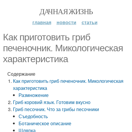
ДАЧНАЯ ЖИЗНЬ
главная
новости
статьи
Как приготовить гриб
печеночник. Микологическая
характеристика
Содержание
Как приготовить гриб печеночник. Микологическая
характеристика
Размножение
Гриб коровий язык. Готовим вкусно
Гриб песочник. Что за грибы песочники
Съедобность
Ботаническое описание
Шляпка