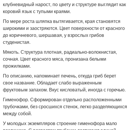
клубневидный нарост, по цвету и структуре выглядит как
коровий язык с тупыми краями.
По мере роста шляпка вытягивается, края становятся
широкими и заостряются. Цвет поверхности от красного
до коричневого, шершавая, у взрослых грибов
студенистая.
Мякоть. Структура плотная, радиально-волокнистая,
сочная. Цвет красного мяса, пронизана белыми
прожилками.
По описанию, напоминает печень, откуда гриб берет
свое название. Обладает слабо выраженным
фруктовым запахом. Вкус кисловатый, иногда с горечью.
Гименофор. Сформирован отдельно расположенными
трубочками, без сросшихся стенок, легко разделяющихся
между собой.
У молодых экземпляров строение гименофора мало