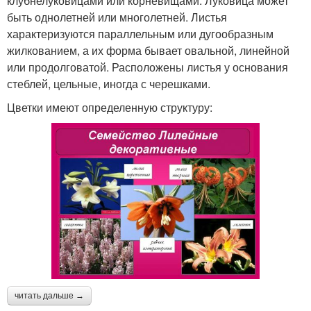
клубнелуковицами или корневищами. Луковица может
быть однолетней или многолетней. Листья
характеризуются параллельным или дугообразным
жилкованием, а их форма бывает овальной, линейной
или продолговатой. Расположены листья у основания
стеблей, цельные, иногда с черешками.
Цветки имеют определенную структуру:
читать дальше →