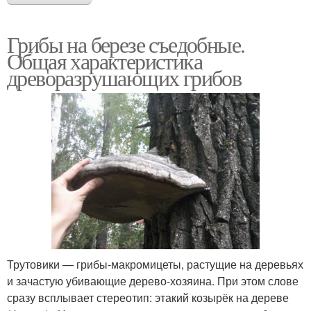
Грибы на березе съедобные.
Общая характеристика
древоразрушающих грибов
Трутовики — грибы-макромицеты, растущие на деревьях
и зачастую убивающие дерево-хозяина. При этом слове
сразу всплывает стереотип: этакий козырёк на дереве