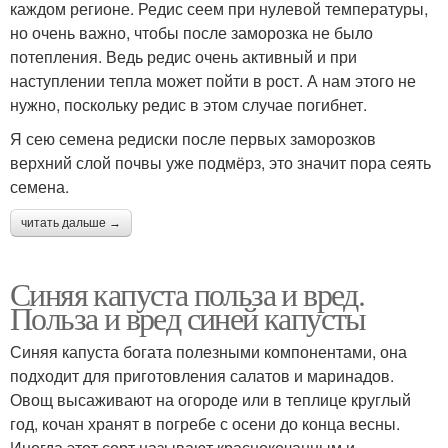
каждом регионе. Редис сеем при нулевой температуры,
но очень важно, чтобы после заморозка не было
потепления. Ведь редис очень активный и при
наступлении тепла может пойти в рост. А нам этого не
нужно, поскольку редис в этом случае погибнет.
Я сею семена редиски после первых заморозков
верхний слой почвы уже подмёрз, это значит пора сеять
семена.
читать дальше →
Синяя капуста польза и вред.
Польза и вред синей капусты
Синяя капуста богата полезными компонентами, она
подходит для приготовления салатов и маринадов.
Овощ высаживают на огороде или в теплице круглый
год, кочан хранят в погребе с осени до конца весны.
Иногда этот сорт называют краснокочанным и