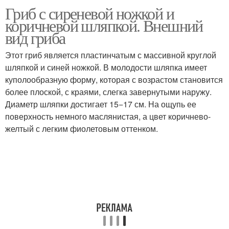
Гриб с сиреневой ножкой и
коричневой шляпкой. Внешний
вид гриба
Этот гриб является пластинчатым с массивной круглой
шляпкой и синей ножкой. В молодости шляпка имеет
куполообразную форму, которая с возрастом становится
более плоской, с краями, слегка завернутыми наружу.
Диаметр шляпки достигает 15−17 см. На ощупь ее
поверхность немного маслянистая, а цвет коричнево-
желтый с легким фиолетовым оттенком.