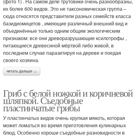
(фото 1) . На самом деле трутовики очень разнообразны,
их более 600 видов. Это не таксономическая группа –
сюда относятся представители разных семейств класса
базидиомицетов , имеющие различный внешний вид и
объединённые только одним общим экологическим
признаком: все они древоразрушающие ксилотрофы ,
питающиеся древесиной мёртвой либо живой, в
последнем случае паразитируя на дереве и поедая
своего хозяина.
читать дальше →
Гриб с белой ножкой и коричневой
шляпкой. Съедобные
пластинчатые грибы
У пластинчатых видов очень хрупкая мякоть, которая
может ломаться во время приготовления кулинарных
блюд. Особенно хороши съедобные разновидности в