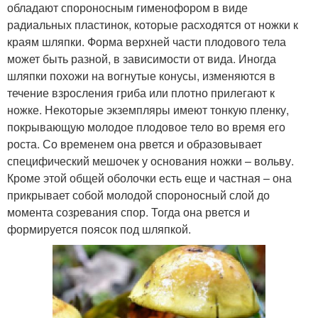
обладают спороносным гименофором в виде
радиальных пластинок, которые расходятся от ножки к
краям шляпки. Форма верхней части плодового тела
может быть разной, в зависимости от вида. Иногда
шляпки похожи на вогнутые конусы, изменяются в
течение взросления гриба или плотно прилегают к
ножке. Некоторые экземпляры имеют тонкую пленку,
покрывающую молодое плодовое тело во время его
роста. Со временем она рвется и образовывает
специфический мешочек у основания ножки – вольву.
Кроме этой общей оболочки есть еще и частная – она
прикрывает собой молодой спороносный слой до
момента созревания спор. Тогда она рвется и
формируется поясок под шляпкой.