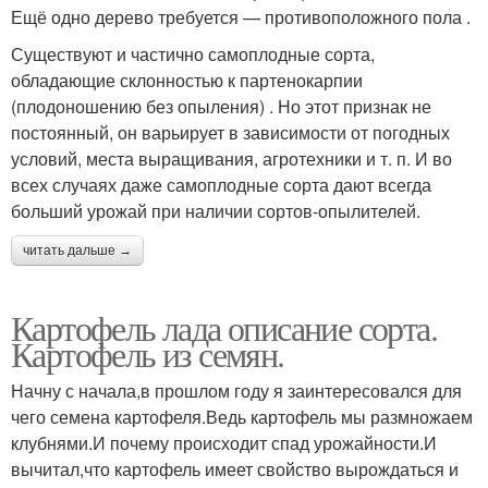
​Ещё одно дерево требуется — противоположного пола .​
​Существуют и частично самоплодные сорта,
обладающие склонностью к партенокарпии
(плодоношению без опыления) . Но этот признак не
постоянный, он варьирует в зависимости от погодных
условий, места выращивания, агротехники и т. п. И во
всех случаях даже самоплодные сорта дают всегда
больший урожай при наличии сортов-опылителей.​
читать дальше →
Картофель лада описание сорта.
Картофель из семян.
Начну с начала,в прошлом году я заинтересовался для
чего семена картофеля.Ведь картофель мы размножаем
клубнями.И почему происходит спад урожайности.И
вычитал,что картофель имеет свойство вырождаться и