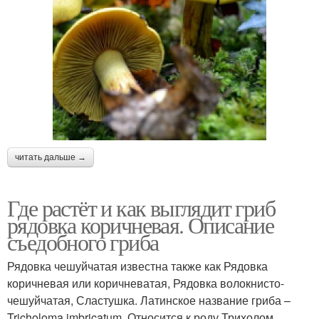
читать дальше →
Где растёт и как выглядит гриб
рядовка коричневая. Описание
съедобного гриба
Рядовка чешуйчатая известна также как Рядовка
коричневая или коричневатая, Рядовка волокнисто-
чешуйчатая, Сластушка. Латинское название гриба –
Tricholoma imbricatum. Относится к роду Трихолом