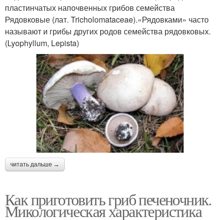
пластинчатых напочвенных грибов семейства
Рядовковые (лат. Tricholomataceae).«Рядовками» часто
называют и грибы других родов семейства рядовковых.
(Lyophyllum, Lepista)
читать дальше →
Как приготовить гриб печеночник.
Микологическая характеристика