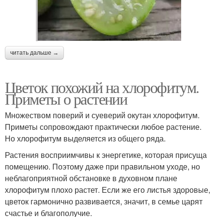
читать дальше →
Цветок похожий на хлорофитум.
Приметы о растении
Множеством поверий и суеверий окутан хлорофитум.
Приметы сопровождают практически любое растение.
Но хлорофитум выделяется из общего ряда.
Растения восприимчивы к энергетике, которая присуща
помещению. Поэтому даже при правильном уходе, но
неблагоприятной обстановке в духовном плане
хлорофитум плохо растет. Если же его листья здоровые,
цветок гармонично развивается, значит, в семье царят
счастье и благополучие.