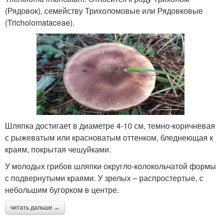
(Рядовок), семейству Трихоломовые или Рядовковые
(Tricholomataceae).
Шляпка достигает в диаметре 4-10 см, темно-коричневая
с рыжеватым или красноватым оттенком, бледнеющая к
краям, покрытая чешуйками.
У молодых грибов шляпки округло-колокольчатой формы
с подвернутыми краями. У зрелых – распростертые, с
небольшим бугорком в центре.
читать дальше →