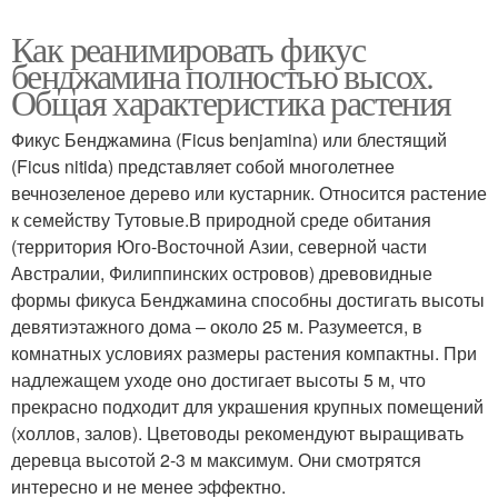
Как реанимировать фикус
бенджамина полностью высох.
Общая характеристика растения
Фикус Бенджамина (Ficus benjamina) или блестящий
(Ficus nitida) представляет собой многолетнее
вечнозеленое дерево или кустарник. Относится растение
к семейству Тутовые.В природной среде обитания
(территория Юго-Восточной Азии, северной части
Австралии, Филиппинских островов) древовидные
формы фикуса Бенджамина способны достигать высоты
девятиэтажного дома – около 25 м. Разумеется, в
комнатных условиях размеры растения компактны. При
надлежащем уходе оно достигает высоты 5 м, что
прекрасно подходит для украшения крупных помещений
(холлов, залов). Цветоводы рекомендуют выращивать
деревца высотой 2-3 м максимум. Они смотрятся
интересно и не менее эффектно.