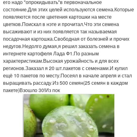
его надо "опрокидывать"в первоначальное
состояние.Для этих целей используются семена.Которые
появляются после цветения картошки на месте
цветков.Поискал в нэте и прочитал.Что эти семена
высаживают и из них появляется так называемая
посадочная картошка.Свободная от болезней и прочих
недугов.Недолго думая,я решил заказать семена в
интернете картофеля Лада Ф1.По разным
характеристикам.Высокая урожайность и для всех
регионов.Заказал я 20 шт.пакетов с семенами.И купил
ещё 10 пакетов по месту.Посеял в начале апреля и стал
выращивать рассаду.Из 500 семян(25 семян в каждом
пакете)Взошло 30!Из пок