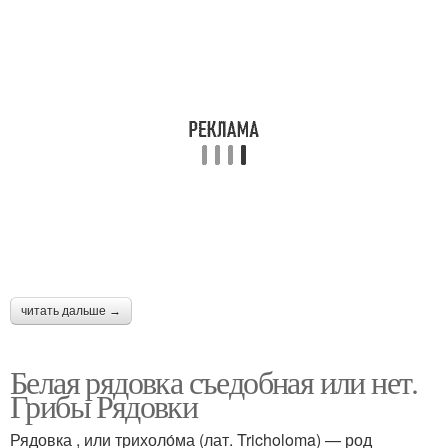
читать дальше →
Белая рядовка съедобная или нет.
Грибы Рядовки
Рядовка , или трихоло́ма (лат. Tricholoma) — род