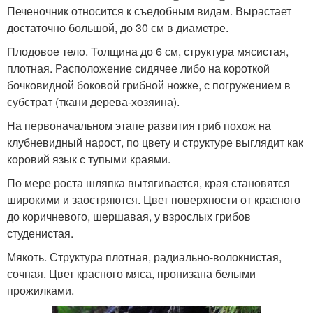
Печеночник относится к съедобным видам. Вырастает
достаточно большой, до 30 см в диаметре.
Плодовое тело. Толщина до 6 см, структура мясистая,
плотная. Расположение сидячее либо на короткой
бочковидной боковой грибной ножке, с погружением в
субстрат (ткани дерева-хозяина).
На первоначальном этапе развития гриб похож на
клубневидный нарост, по цвету и структуре выглядит как
коровий язык с тупыми краями.
По мере роста шляпка вытягивается, края становятся
широкими и заостряются. Цвет поверхности от красного
до коричневого, шершавая, у взрослых грибов
студенистая.
Мякоть. Структура плотная, радиально-волокнистая,
сочная. Цвет красного мяса, пронизана белыми
прожилками.