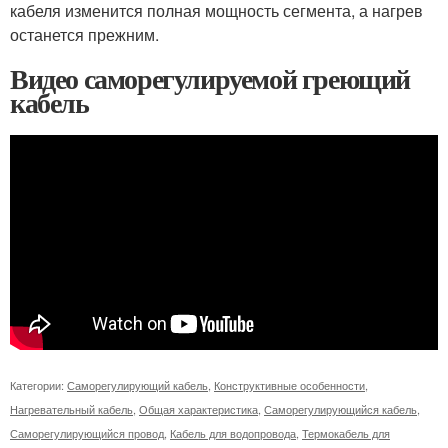
кабеля изменится полная мощность сегмента, а нагрев
останется прежним.
Видео саморегулируемой греющий
кабель
Категории:
Саморегулирующий кабель
,
Конструктивные особенности
,
Нагревательный кабель
,
Общая характеристика
,
Саморегулирующийся кабель
,
Саморегулирующийся провод
,
Кабель для водопровода
,
Термокабель для