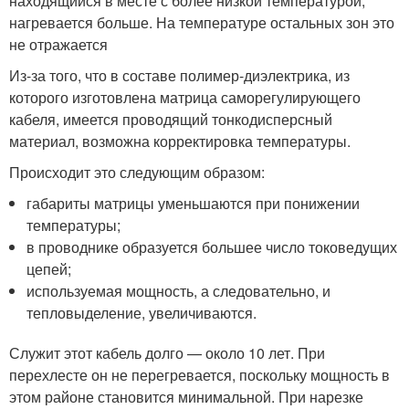
находящийся в месте с более низкой температурой,
нагревается больше. На температуре остальных зон это
не отражается
Из-за того, что в составе полимер-диэлектрика, из
которого изготовлена матрица саморегулирующего
кабеля, имеется проводящий тонкодисперсный
материал, возможна корректировка температуры.
Происходит это следующим образом:
габариты матрицы уменьшаются при понижении
температуры;
в проводнике образуется большее число токоведущих
цепей;
используемая мощность, а следовательно, и
тепловыделение, увеличиваются.
Служит этот кабель долго — около 10 лет. При
перехлесте он не перегревается, поскольку мощность в
этом районе становится минимальной. При нарезке