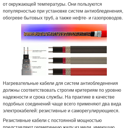
от окружающей температуры. Они пользуются
популярностью при установке систем антиобледенения,
обогреве бытовых труб, а также нефте- и газопроводов.
Нагревательные кабели для систем антиобледенения
должны соответствовать строгим критериям по уровню
надежности и срока службы. На практике в качестве
подобных соединений чаще всего применяют два вида
электрокабелей: резистивные и саморегулирующиеся.
Резистивные кабели с постоянной мощностью
представляют герметичную жилу из меди, имеющую