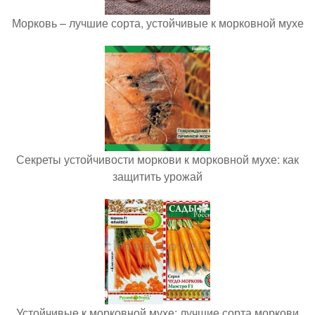
Морковь – лучшие сорта, устойчивые к морковной мухе
Секреты устойчивости моркови к морковной мухе: как
защитить урожай
Устойчивые к морковной мухе: лучшие сорта моркови