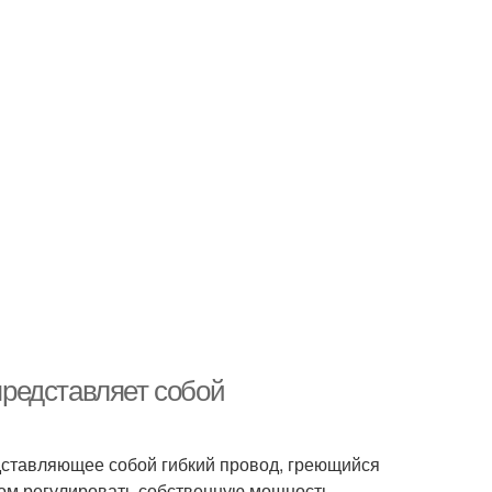
редставляет собой
дставляющее собой гибкий провод, греющийся
вом регулировать собственную мощность,