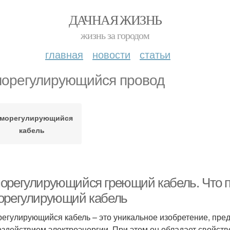
ДАЧНАЯ ЖИЗНЬ
жизнь за городом
главная
новости
статьи
орегулирующийся провод
морегулирующийся
кабель
орегулирующийся греющий кабель. Что п
орегулирующий кабель
егулирующийся кабель – это уникальное изобретение, пре
оздействием электроэнергии. При этом он обладает свойст