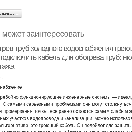
ь дальше →
 может заинтересовать
грев труб холодного водоснабжения грею
 подключить кабель для обогрева труб: н
тажа
н.
снабжение
ребойно функционирующие инженерные системы — идеал, к
. С самыми серьезными проблемами они могут столкнуться
я промерзания почвы, все равно остаются самым слабым з
ных участков водопровода и канализации, можно использо
альтернатива: это греющий кабель. Он подойдет для защит