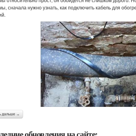
мы относительно прост, он обойдется не слишком дорого. 
мы, сначала нужно узнать, как подключить кабель для обогре
ий.
ь дальше →
ледние обновления на сайте: