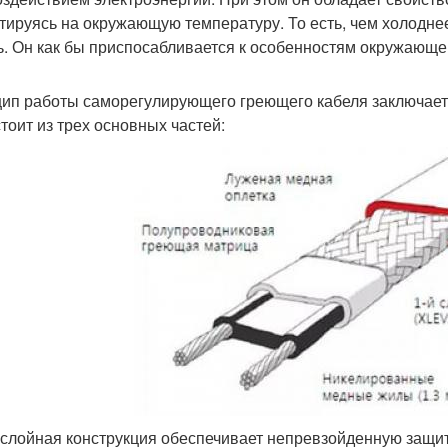
тируясь на окружающую температуру. То есть, чем холодн
ь. Он как бы приспосабливается к особенностям окружающей
ип работы саморегулирующего греющего кабеля заключается
стоит из трех основных частей:
слойная конструкция обеспечивает непревзойденную защит