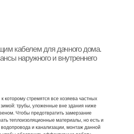
щим кабелем для дачного дома.
юансы наружного и внутреннего
 которому стремятся все хозяева частных
 зимой: трубы, уложенные вне здания ниже
веном. Чтобы предотвратить замерзание
вать теплоизоляционные материалы, но есть и
ы водопровода и канализации, монтаж данной