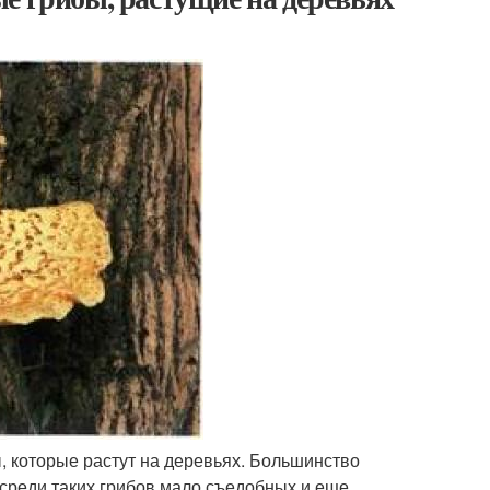
, которые растут на деревьях. Большинство
 среди таких грибов мало съедобных и еще