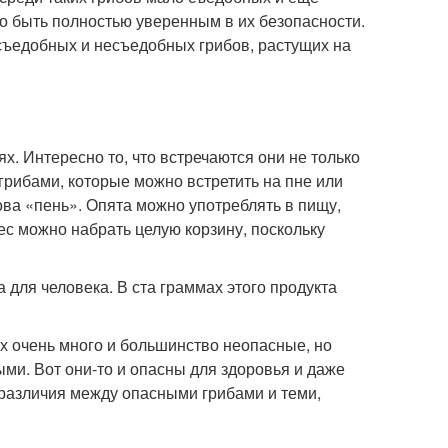
но быть полностью уверенным в их безопасности.
съедобных и несъедобных грибов, растущих на
х. Интересно то, что встречаются они не только
грибами, которые можно встретить на пне или
ова «пень». Опята можно употреблять в пищу,
ес можно набрать целую корзину, поскольку
 для человека. В ста граммах этого продукта
х очень много и большинство неопасные, но
ыми. Вот они-то и опасны для здоровья и даже
 различия между опасными грибами и теми,