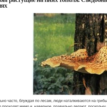
нях
ьно часто, блуждая по лесам, люди наталкиваются на грибы
о проходят мимо и, наверное, правильно делают, поскольку