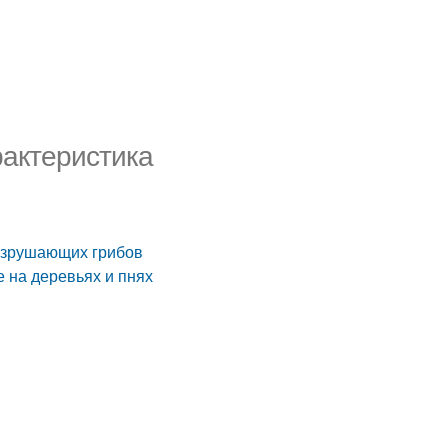
рактеристика
азрушающих грибов
 на деревьях и пнях