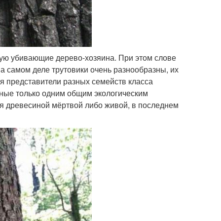
тую убивающие дерево-хозяина. При этом слове
 На самом деле трутовики очень разнообразны, их
ся представители разных семейств класса
ные только одним общим экологическим
я древесиной мёртвой либо живой, в последнем