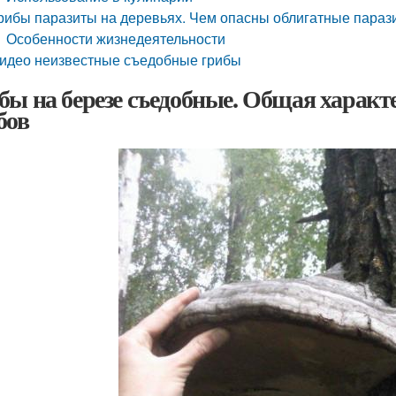
рибы паразиты на деревьях. Чем опасны облигатные параз
Особенности жизнедеятельности
идео неизвестные съедобные грибы
бы на березе съедобные. Общая харак
бов