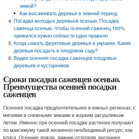
зимой?
Как высаживать деревья в зимний период
Посадка молодых деревьев осенью. Посадка
саженца осенью. Чтобы осенний саженец 100%
прижился нужно соблюсти одно правило
Когда сажать фруктовые деревья в украине. Какие
деревья посадить в плодовом саду?
Видео осенняя посадка саженцев плодовых
деревьев и кустарников
Сроки посадки саженцев осенью.
Преимущества осенней посадки
саженцев
Осенняя посадка предпочтительнее в южных регионах, с
мягкими и снежными зимами и жарким засушливым
летом. Именно при осенней посадке растения получают
по максимуму такой жизненно необходимый ресурс, как
влага. Осенние дожди, зимние оттепели, весеннее