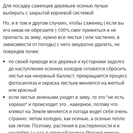
Для посадку саженцев деревьев осенью лучше
выбирать с закрытой корневой системой
Но, и в том и другом случаях, чтобы саженец ( если вы
его никак не обрезаете ) 100% смог прижиться и не
пропасть за зиму, нужно все листья ( или частично, в
зависимости от погоды) с него аккуратно удалить, не
повредив почек:
по своей природе все деревья и кустарники задолго
до наступления осенних холодов готовятся сбросить
листья как ненужный балласт: прекращается процесс
фотосинтеза и окраска листьев меняется на желтый
или красный
если листья зелеными уходят в зиму, то это "не есть
хорошо" и происходит это , наверное, потому что
климат на Земле меняется и погода ведет себя очень
странно: летом холодно, как осенью, а осенью тепло
как летом. Поэтому, растения в растерянности и в
сентябре ( у нас в средней полосе России) можно