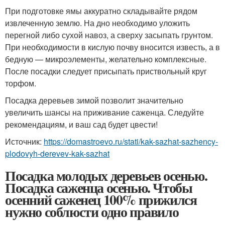
При подготовке ямы аккуратно складывайте рядом
извлеченную землю. На дно необходимо уложить
перегной либо сухой навоз, а сверху засыпать грунтом.
При необходимости в кислую почву вносится известь, а в
бедную — микроэлементы, желательно комплексные.
После посадки следует присыпать приствольный круг
торфом.
Посадка деревьев зимой позволит значительно
увеличить шансы на приживание саженца. Следуйте
рекомендациям, и ваш сад будет цвести!
Источник:
https://domastroevo.ru/stati/kak-sazhat-sazhency-
plodovyh-derevev-kak-sazhat
Посадка молодых деревьев осенью.
Посадка саженца осенью. Чтобы
осенний саженец 100% прижился
нужно соблюсти одно правило