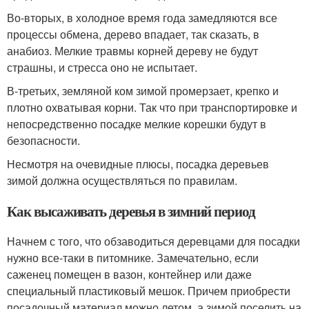
Во-вторых, в холодное время года замедляются все
процессы обмена, дерево впадает, так сказать, в
анабиоз. Мелкие травмы корней дереву не будут
страшны, и стресса оно не испытает.
В-третьих, земляной ком зимой промерзает, крепко и
плотно охватывая корни. Так что при транспортировке и
непосредственно посадке мелкие корешки будут в
безопасности.
Несмотря на очевидные плюсы, посадка деревьев
зимой должна осуществляться по правилам.
Как высаживать деревья в зимний период
Начнем с того, что обзаводиться деревцами для посадки
нужно все-таки в питомнике. Замечательно, если
саженец помещен в вазон, контейнер или даже
специальный пластиковый мешок. Причем приобрести
посадочный материал можно летом, а зимой поселить на