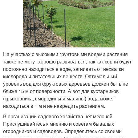
На участках с высокими грунтовыми водами растения
также не могут хорошо развиваться, так как корни будут
постоянно находиться в воде, загнивать от нехватки
кислорода и питательных веществ. Оптимальный
уровень вод для фруктовых деревьев должен быть не
ближе 15 м от поверхности. А вот для кустарников
(крыжовника, смородины и малины) вода может
находиться в 1 м и не навредить растениям.
В организации садового хозяйства нет мелочей.
Прислушивайтесь к мнению и советам бывалых
огородников и садоводов. Определитесь со своими