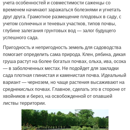
учета особенностей и совместимости саженцы со
временем начинают заражаться болезнями и угнетать
друг друга. Грамотное размещение плодовых в саду, с
учетом солнечных и теневых участков, типов почвы,
глубине залегания грунтовых вод — залог будущего
успешного сада.
Пригодность и непригодность земель для садоводства
помогает определить сама природа. Клен, рябина, дикая
груша растут на более богатых почвах, ольха, ива, осока
— в заболоченных местах. Не подойдет для закладки
сада плотная глинистая и каменистая почва. Идеальный
вариант — чернозем, но чаще растения высаживают на
среднекислых почвах. Главное, сделать это в стороне от
хвойников и берез, на освобожденной от опавшей
листвы территории.