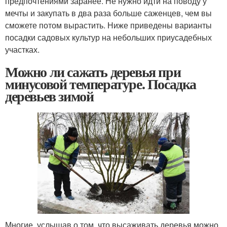
предпочтениями заранее. Не нужно идти на поводу у
мечты и закупать в два раза больше саженцев, чем вы
сможете потом вырастить. Ниже приведены варианты
посадки садовых культур на небольших приусадебных
участках.
Можно ли сажать деревья при
минусовой температуре. Посадка
деревьев зимой
Многие, услышав о том, что высаживать деревья можно