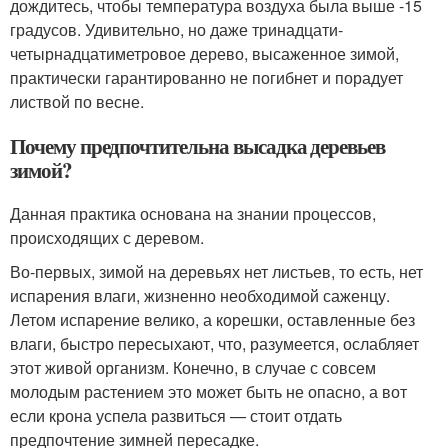
дождитесь, чтобы температура воздуха была выше -15
градусов. Удивительно, но даже тринадцати-
четырнадцатиметровое дерево, высаженное зимой,
практически гарантированно не погибнет и порадует
листвой по весне.
Почему предпочтительна высадка деревьев
зимой?
Данная практика основана на знании процессов,
происходящих с деревом.
Во-первых, зимой на деревьях нет листьев, то есть, нет
испарения влаги, жизненно необходимой саженцу.
Летом испарение велико, а корешки, оставленные без
влаги, быстро пересыхают, что, разумеется, ослабляет
этот живой организм. Конечно, в случае с совсем
молодым растением это может быть не опасно, а вот
если крона успела развиться — стоит отдать
предпочтение зимней пересадке.