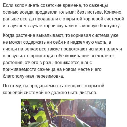
Если вспоминать советские времена, то саженцы
осенью всегда продавали голыми: без листьев. Конечно,
раньше всегда продавали с открытой корневой системой
и в лучшем случае корни окунали в глиняную болтушку.
Когда растение выкапывают, то корневая система уже
не может содержать ни себя ни надземную часть, а
листья на ветках все также продолжают испарят влагу и
в результате происходит обезвоживание всех клеток
растения, отчего в разы понижается шанс
приживаемости саженца на новом месте и его
благополучная перезимовка.
Поэтому, на продаваемых саженцах с открытой
корневой системой не должно быть листьев.