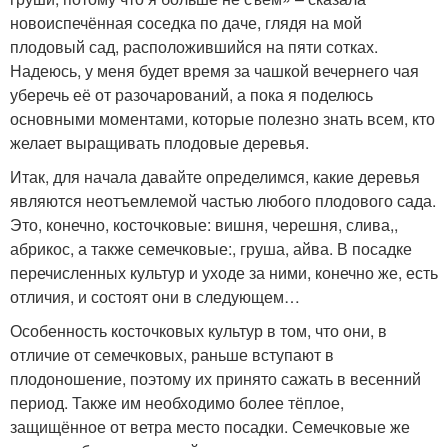
новоиспечённая соседка по даче, глядя на мой
плодовый сад, расположившийся на пяти сотках.
Надеюсь, у меня будет время за чашкой вечернего чая
уберечь её от разочарований, а пока я поделюсь
основными моментами, которые полезно знать всем, кто
желает выращивать плодовые деревья.
Итак, для начала давайте определимся, какие деревья
являются неотъемлемой частью любого плодового сада.
Это, конечно, косточковые: вишня, черешня, слива,,
абрикос, а также семечковые:, груша, айва. В посадке
перечисленных культур и уходе за ними, конечно же, есть
отличия, и состоят они в следующем…
Особенность косточковых культур в том, что они, в
отличие от семечковых, раньше вступают в
плодоношение, поэтому их принято сажать в весенний
период. Также им необходимо более тёплое,
защищённое от ветра место посадки. Семечковые же