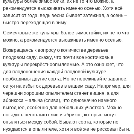
культуры более зимостойки, их не то что можно, а
рекомендуется высаживать именно осенью. Хотя всё
зависит от года, ведь весна бывает затяжная, а осень –
быстро переходящая в зиму.
Семечковые же культуры более зимостойки, их не то что
можно, а рекомендуется высаживать именно осенью.
Возвращаясь к вопросу о количестве деревьев
плодовом саду, скажу, что почти все косточковые
культуры перекрёстноопыляемые. А это означает, что
для плодоношения каждой плодовой культуре
необходимы другие сорта. Но не переживайте заранее,
сетуя на избыток деревьев в вашем саду. Например, для
черешни хорошим опылителем станет вишня, а для
абрикоса – алыча (слива), что однозначно намного
выгоднее, особенно для небольших участков. Можно
посадить несколько слив и абрикос, которые могут
опыляться между собой. Бывают сорта, которые не
нуждаются в опылителе, хотя я всё же не рисковал бы и.