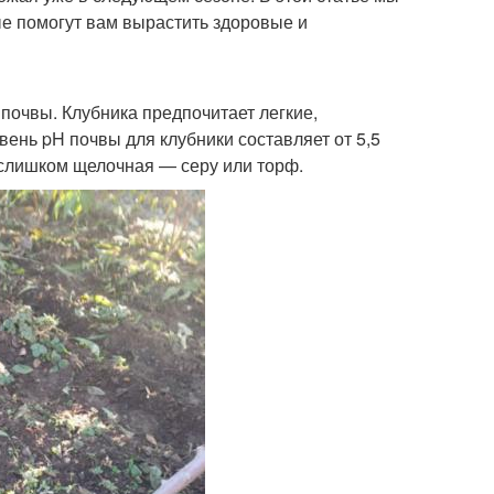
ые помогут вам вырастить здоровые и
почвы. Клубника предпочитает легкие,
нь pH почвы для клубники составляет от 5,5
и слишком щелочная — серу или торф.