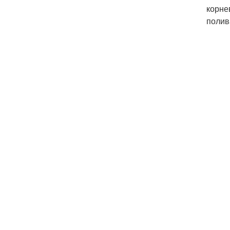
корне
полив