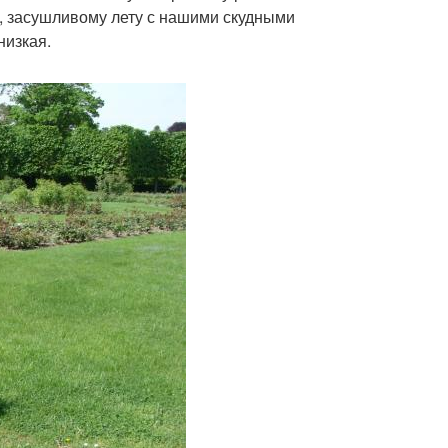
у, засушливому лету с нашими скудными
низкая.