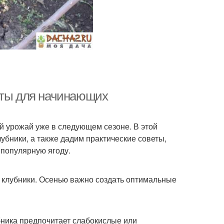
еты для начинающих
й урожай уже в следующем сезоне. В этой
убники, а также дадим практические советы,
популярную ягоду.
й клубники. Осенью важно создать оптимальные
бника предпочитает слабокислые или