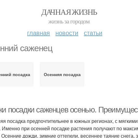
ДАЧНАЯ ЖИЗНЬ
жизнь за городом
главная
новости
статьи
нний саженец
нний посадка
Осенняя посадка
ки посадки саженцев осенью. Преимущес
яя посадка предпочтительнее в южных регионах, с мягким
. Именно при осенней посадке растения получают по макси
. Осенние дожди, зимние оттепели, весеннее таяние снега,