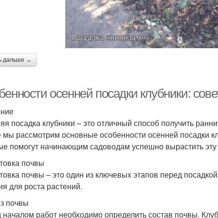
ь дальше →
бенности осенней посадки клубники: сов
ение
яя посадка клубники – это отличный способ получить ранни
е мы рассмотрим основные особенности осенней посадки кл
ые помогут начинающим садоводам успешно вырастить эту 
товка почвы
товка почвы – это один из ключевых этапов перед посадко
ия для роста растений.
з почвы
 началом работ необходимо определить состав почвы. Клу