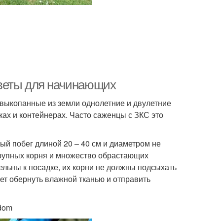
веты для начинающих
выкопанные из земли однолетние и двулетние
шках и контейнерах. Часто саженцы с ЗКС это
й побег длиной 20 – 40 см и диаметром не
крупных корня и множество обрастающих
ельны к посадке, их корни не должны подсыхать
ует обернуть влажной тканью и отправить
odom