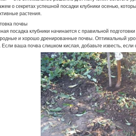
ажем о секретах успешной посадки клубники осенью, котор
ктивные растения.
товка почвы
ная посадка клубники начинается с правильной подготовки 
родные и хорошо дренированные почвы. Оптимальный урове
5. Если ваша почва слишком кислая, добавьте известь, есл