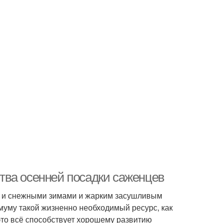
тва осенней посадки саженцев
и и снежными зимами и жарким засушливым
муму такой жизненно необходимый ресурс, как
 это всё способствует хорошему развитию