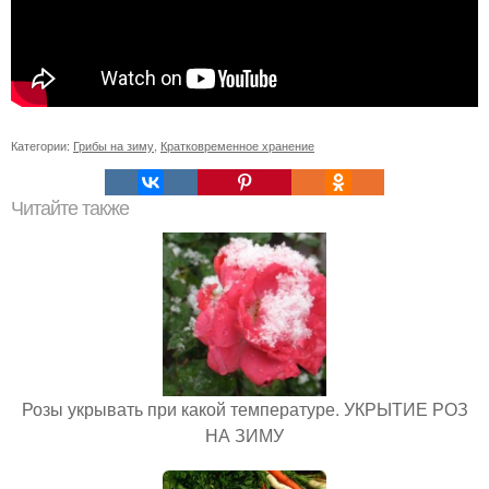
Категории:
Грибы на зиму
,
Кратковременное хранение
Читайте также
Розы укрывать при какой температуре. УКРЫТИЕ РОЗ
НА ЗИМУ