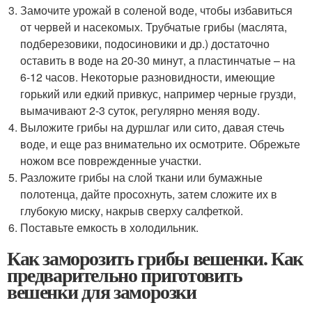
Замочите урожай в соленой воде, чтобы избавиться
от червей и насекомых. Трубчатые грибы (маслята,
подберезовики, подосиновики и др.) достаточно
оставить в воде на 20-30 минут, а пластинчатые – на
6-12 часов. Некоторые разновидности, имеющие
горький или едкий привкус, например черные грузди,
вымачивают 2-3 суток, регулярно меняя воду.
Выложите грибы на дуршлаг или сито, давая стечь
воде, и еще раз внимательно их осмотрите. Обрежьте
ножом все поврежденные участки.
Разложите грибы на слой ткани или бумажные
полотенца, дайте просохнуть, затем сложите их в
глубокую миску, накрыв сверху салфеткой.
Поставьте емкость в холодильник.
Как заморозить грибы вешенки. Как
предварительно приготовить
вешенки для заморозки