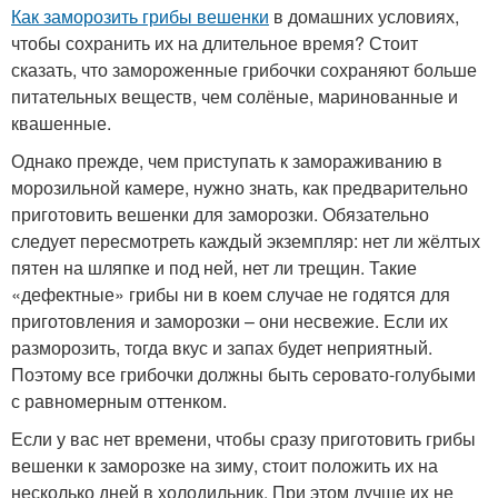
Как заморозить грибы вешенки
в домашних условиях,
чтобы сохранить их на длительное время? Стоит
сказать, что замороженные грибочки сохраняют больше
питательных веществ, чем солёные, маринованные и
квашенные.
Однако прежде, чем приступать к замораживанию в
морозильной камере, нужно знать, как предварительно
приготовить вешенки для заморозки. Обязательно
следует пересмотреть каждый экземпляр: нет ли жёлтых
пятен на шляпке и под ней, нет ли трещин. Такие
«дефектные» грибы ни в коем случае не годятся для
приготовления и заморозки – они несвежие. Если их
разморозить, тогда вкус и запах будет неприятный.
Поэтому все грибочки должны быть серовато-голубыми
с равномерным оттенком.
Если у вас нет времени, чтобы сразу приготовить грибы
вешенки к заморозке на зиму, стоит положить их на
несколько дней в холодильник. При этом лучше их не