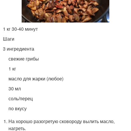
1 кг 30-40 минут
Шаги
3 ингредиента
свежие грибы
1 кг
масло для жарки (любое)
30 мл
соль/перец
по вкусу
На хорошо разогретую сковороду вылить масло,
нагреть.