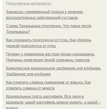
Популярные материалы
Аркоксиа: современный подход к лечению
воспалительных заболеваний суставов
Схема Тихельмана отопления. Что такое петля
Тихельмана?
Как сохранить подсолнухи от птиц. Как уберечь
урожай подсолнуха от птиц
Почему у помидоров жесткая белая сердцевина.
Причины появления белой середины томатов
Комплексное минеральное удобрение для клубники.
Удобрение для клубники
Как отделить семена помидоров от жмыха. Как
отделить семена от мякоти
Крахмальные сорта картофеля. Все дело в
крахмале: какой картофель можно жарить, а какой –
варить