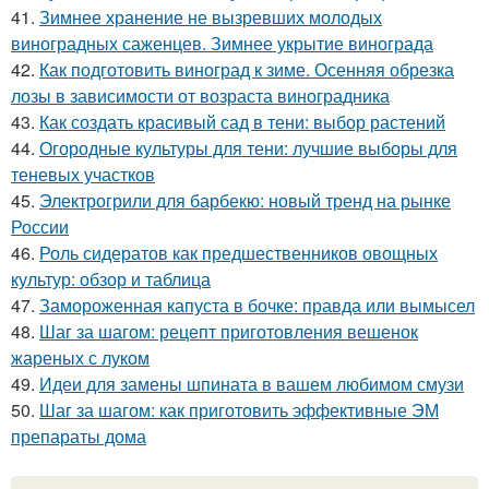
41.
Зимнее хранение не вызревших молодых
виноградных саженцев. Зимнее укрытие винограда
42.
Как подготовить виноград к зиме. Осенняя обрезка
лозы в зависимости от возраста виноградника
43.
Как создать красивый сад в тени: выбор растений
44.
Огородные культуры для тени: лучшие выборы для
теневых участков
45.
Электрогрили для барбекю: новый тренд на рынке
России
46.
Роль сидератов как предшественников овощных
культур: обзор и таблица
47.
Замороженная капуста в бочке: правда или вымысел
48.
Шаг за шагом: рецепт приготовления вешенок
жареных с луком
49.
Идеи для замены шпината в вашем любимом смузи
50.
Шаг за шагом: как приготовить эффективные ЭМ
препараты дома