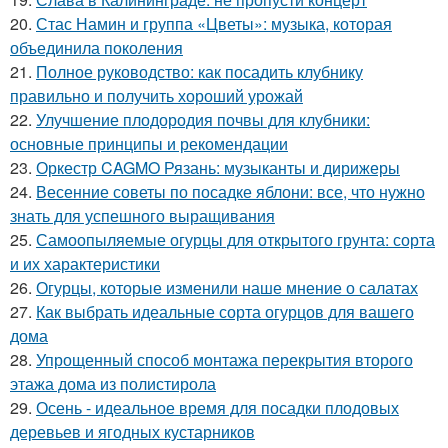
20.
Стас Намин и группа «Цветы»: музыка, которая
объединила поколения
21.
Полное руководство: как посадить клубнику
правильно и получить хороший урожай
22.
Улучшение плодородия почвы для клубники:
основные принципы и рекомендации
23.
Оркестр CAGMO Рязань: музыканты и дирижеры
24.
Весенние советы по посадке яблони: все, что нужно
знать для успешного выращивания
25.
Самоопыляемые огурцы для открытого грунта: сорта
и их характеристики
26.
Огурцы, которые изменили наше мнение о салатах
27.
Как выбрать идеальные сорта огурцов для вашего
дома
28.
Упрощенный способ монтажа перекрытия второго
этажа дома из полистирола
29.
Осень - идеальное время для посадки плодовых
деревьев и ягодных кустарников