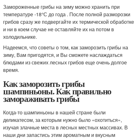
Замороженные грибы на зиму можно хранить при
температуре -18°С до года . После полной разморозки
грибов сразу же подвергайте их термической обработке
и ни в коем случае не оставляйте их на потом в
холодильнике.
Надеемся, что советы о том, как заморозить грибы на
зиму, Вам пригодятся, и Вы сможете наслаждаться
блюдами из свежих лесных грибов еще очень долгое
время.
Как заморозить грибы
шампиньоны. Как правильно
замораживать грибы
Когда-то шампиньоны в нашей стране были
деликатесом, за которым нужно было «охотиться»,
изучая злачные места в лесных местных массивах. В
наши дни запастись этим ароматным и вкусным