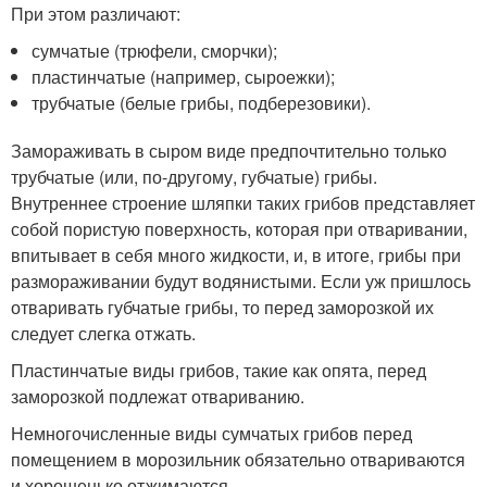
При этом различают:
сумчатые (трюфели, сморчки);
пластинчатые (например, сыроежки);
трубчатые (белые грибы, подберезовики).
Замораживать в сыром виде предпочтительно только
трубчатые (или, по-другому, губчатые) грибы.
Внутреннее строение шляпки таких грибов представляет
собой пористую поверхность, которая при отваривании,
впитывает в себя много жидкости, и, в итоге, грибы при
размораживании будут водянистыми. Если уж пришлось
отваривать губчатые грибы, то перед заморозкой их
следует слегка отжать.
Пластинчатые виды грибов, такие как опята, перед
заморозкой подлежат отвариванию.
Немногочисленные виды сумчатых грибов перед
помещением в морозильник обязательно отвариваются
и хорошенько отжимаются.