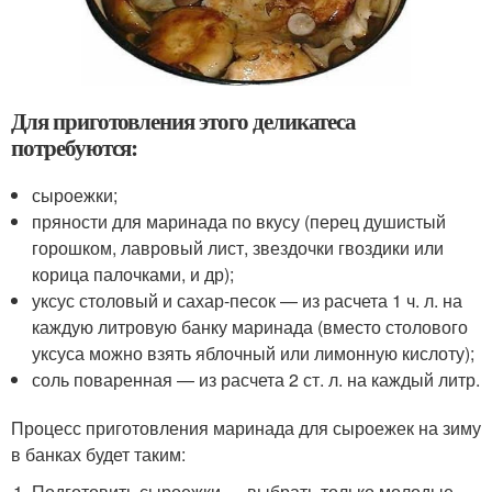
Для приготовления этого деликатеса
потребуются:
сыроежки;
пряности для маринада по вкусу (перец душистый
горошком, лавровый лист, звездочки гвоздики или
корица палочками, и др);
уксус столовый и сахар-песок — из расчета 1 ч. л. на
каждую литровую банку маринада (вместо столового
уксуса можно взять яблочный или лимонную кислоту);
соль поваренная — из расчета 2 ст. л. на каждый литр.
Процесс приготовления маринада для сыроежек на зиму
в банках будет таким:
Подготовить сыроежки — выбрать только молодые