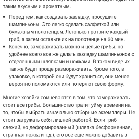
таким вкусным и ароматным.
Перед тем, как создавать закладку, просушите
шампиньоны. Это легко сделать салфеткой или
бумажным полотенцем. Легонько протрите каждый
гриб, а затем оставьте их на полотенце на 20 мин.
Конечно, замораживать можно и целые грибы, но
удобнее всего все же делать закладку шампиньонов с
отделенными шляпками и ножками. В таком виде их
так же будет проще размораживать. Кроме того, в
упаковке, в которой они будут храниться, они менее
вероятно поломаются или потеряют свою форму.
Многие хозяйки сомневаются в том, что замораживать
стоит все грибы. Большинство тратит уйму времени на
то, чтобы выбрать изначально отборные экземпляры. Не
стоит загружать себя лишней работой. Если гриб
свежий, но деформированный (шляпка бесформенная,
странная ножка и т.д.), его все еще можно добавить в