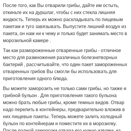
После того, как Вы отварили грибы, дайте им остыть,
откиньте их на дуршлаг, чтобы с них стекла лишняя
жидкость. Теперь их можно раскладывать по пищевым
пакетам и туго завязывать. Выпустите лишний воздух из
пакета, он нам ни к чему и только будет занимать место в
морозильной камере .
Так как размороженные отваренные грибы - отличное
место для размножения различных болезнетворных
бактерий , рассчитывайте, что один пакет замороженных
отваренных грибов Вы смогли бы использовать для
приготовления одного блюда.
Вы можете заморозить не только сами грибы, но также и
грибной бульон . Для приготовления такого бульона
можно брать любые грибы, кроме темных видов. Отвар
надо перелить в контейнеры, предварительно вложив в
них пищевые пакеты. Теперь можете залить холодный
бульон по контейнерам и поместите их в морозилку.
После полной заморозки отвара его нужно извлечь из