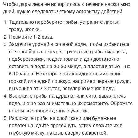
Чтобы дары леса не испортились в течение нескольких
дней, нужно следовать четкому алгоритму действий:
Тщательно переберите грибы, устраните листья,
траву, иголки.
Промойте 1-2 раза.
Замочите урожай в соленой воде, чтобы избавиться
от червей и насекомых. Трубчатые грибы (маслята,
подберезовики, подосиновики и др.) достаточно
оставить в воде на 20-30 минут, а пластинчатые – на
6-12 часов. Некоторые разновидности, имеющие
горький или едкий привкус, например черные грузди,
вымачивают 2-3 суток, регулярно меняя воду.
Выложите грибы на дуршлаг или сито, давая стечь
воде, и еще раз внимательно их осмотрите. Обрежьте
ножом все поврежденные участки.
Разложите грибы на слой ткани или бумажные
полотенца, дайте просохнуть, затем сложите их в
глубокую миску, накрыв сверху салфеткой.