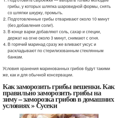
грибы, у которых шляпка шаровидной формы, снять
со шляпки шкурку, промыть.
Подготовленные грибы отваривают около 10 минут
(без добавления соли!).
В конце варки добавляют соль, сахар и специи,
держат на огне около 3 минут, снимают с огня.
В горячий маринад сразу же вливают уксус и
раскладывают по стерилизованным стеклянным
банкам.
Условия хранения маринованных грибов будут такими
же, как и для обычной консервации.
Как заморозить грибы вешенки. Как
правильно заморозить грибы на
зиму – заморозка грибов в домашних
условиях » Сусеки