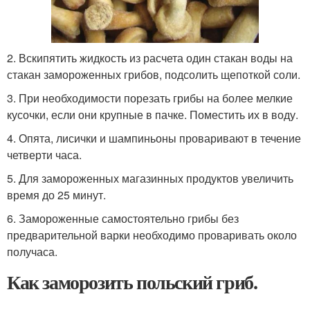
2. Вскипятить жидкость из расчета один стакан воды на
стакан замороженных грибов, подсолить щепоткой соли.
3. При необходимости порезать грибы на более мелкие
кусочки, если они крупные в пачке. Поместить их в воду.
4. Опята, лисички и шампиньоны проваривают в течение
четверти часа.
5. Для замороженных магазинных продуктов увеличить
время до 25 минут.
6. Замороженные самостоятельно грибы без
предварительной варки необходимо проваривать около
получаса.
Как заморозить польский гриб.