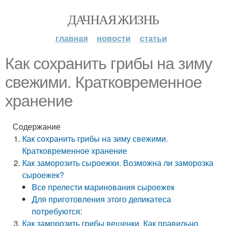
ДАЧНАЯ ЖИЗНЬ
главная
новости
статьи
Как сохранить грибы на зиму
свежими. Кратковременное
хранение
Содержание
Как сохранить грибы на зиму свежими.
Кратковременное хранение
Как заморозить сыроежки. Возможна ли заморозка
сыроежек?
Все прелести маринования сыроежек
Для приготовления этого деликатеса
потребуются:
Как заморозить грибы вешенки. Как правильно