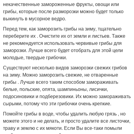
некачественные замороженные фрукты, овощи или
грибы, которые после разморозки можно будет только
выкинуть в мусорное ведро.
Перед тем, как заморозить грибы на зиму, тщательно
переберите их . Очистите их от земли и листьев. Также
не рекомендуется использовать червивые грибы для
заморозки. Лучше всего будет отобрать для этой цели
молодые, твердые грибочки.
Существуют несколько видов заморозки свежих грибов
на зиму. Можно заморозить свежие, не отваренные
грибы . Лучше всего таким способом замораживать
белые, польские, опята, шампиньоны, лисички,
подосиновики и подберезовики. Их можно замораживать
сырыми, потому что эти грибочки очень крепкие.
Помойте грибы в воде, чтобы удалить любую грязь , но
можете этого и не делать, и просто удалите все листочки,
траву и землю с их мякоти. Если Вы все-таки помыли