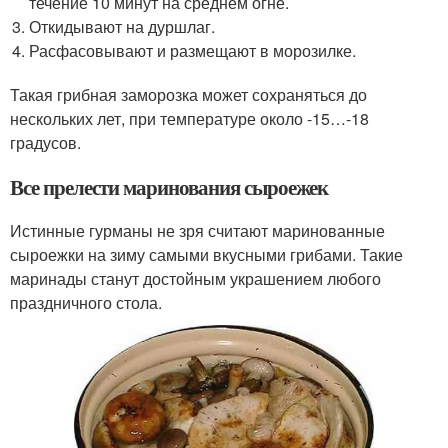
течение 10 минут на среднем огне.
Откидывают на дуршлаг.
Расфасовывают и размещают в морозилке.
Такая грибная заморозка может сохраняться до
нескольких лет, при температуре около -15…-18
градусов.
Все прелести маринования сыроежек
Истинные гурманы не зря считают маринованные
сыроежки на зиму самыми вкусными грибами. Такие
маринады станут достойным украшением любого
праздничного стола.