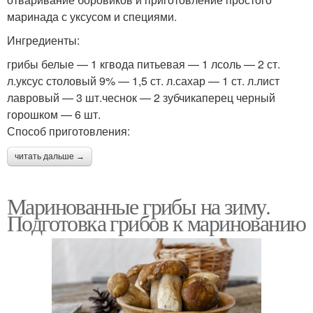
маринада с уксусом и специями.
Ингредиенты:
грибы белые — 1 кгвода питьевая — 1 лсоль — 2 ст.
л.уксус столовый 9% — 1,5 ст. л.сахар — 1 ст. л.лист
лавровый — 3 шт.чеснок — 2 зубчикаперец черный
горошком — 6 шт.
Способ приготовления:
читать дальше →
Маринованные грибы на зиму.
Подготовка грибов к маринованию