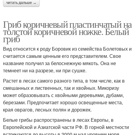
читать дальше →
Гриб коричневый пластинчатый на
толстой коричневой ножке. Белый
гриб
Вид относится к роду Боровик из семейства Болетовых и
считается самым ценным его представителем. Свое
название получил за белоснежную мякоть. Она не
темнеет ни на разрезе, ни при сушке.
Растет в лесах самого разного типа, в том числе, как в
смешанных и лиственных, так и хвойных. Микоризу
может образовывать с хвойными деревьями, дубами,
березами. Предпочитает хорошо освещенные места,
края оврагов, лесных полян и дорожек.
Белые грибы распространены в лесах Европы, в
Европейской и Азиатской части РФ. В горной местности
встречаются до высоты в 2000 м над уровнем моря.