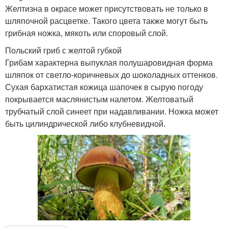
Желтизна в окрасе может присутствовать не только в
шляпочной расцветке. Такого цвета также могут быть
грибная ножка, мякоть или споровый слой.
Польский гриб с желтой губкой
Грибам характерна выпуклая полушаровидная форма
шляпок от светло-коричневых до шоколадных оттенков.
Сухая бархатистая кожица шапочек в сырую погоду
покрывается маслянистым налетом. Желтоватый
трубчатый слой синеет при надавливании. Ножка может
быть цилиндрической либо клубневидной.