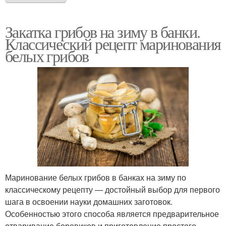
Закатка грибов на зиму в банки.
Классический рецепт маринования
белых грибов
Маринование белых грибов в банках на зиму по
классическому рецепту — достойный выбор для первого
шага в освоении науки домашних заготовок.
Особенностью этого способа является предварительное
отваривание боровиков и приготовление простого