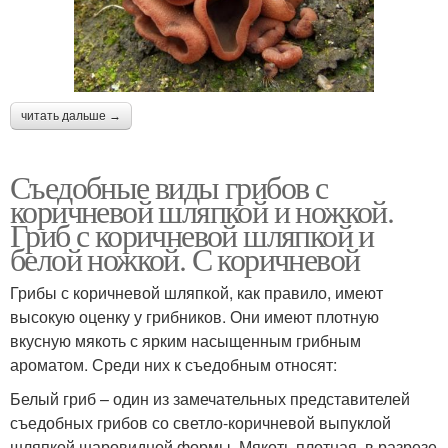
читать дальше →
Съедобные виды грибов с
коричневой шляпкой и ножкой.
Гриб с коричневой шляпкой и
белой ножкой. С коричневой
Грибы с коричневой шляпкой, как правило, имеют
высокую оценку у грибников. Они имеют плотную
вкусную мякоть с ярким насыщенным грибным
ароматом. Среди них к съедобным относят:
Белый гриб – один из замечательных представителей
съедобных грибов со светло-коричневой выпуклой
шляпкой шаровидной формы. Мякоть плотная, в разрезе