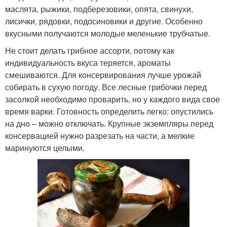
маслята, рыжики, подберезовики, опята, свинухи,
лисички, рядовки, подосиновики и другие. Особенно
вкусными получаются молодые меленькие трубчатые.
Не стоит делать грибное ассорти, потому как
индивидуальность вкуса теряется, ароматы
смешиваются. Для консервирования лучше урожай
собирать в сухую погоду. Все лесные грибочки перед
засолкой необходимо проварить, но у каждого вида свое
время варки. Готовность определить легко: опустились
на дно – можно отключать. Крупные экземпляры перед
консервацией нужно разрезать на части, а мелкие
маринуются целыми.