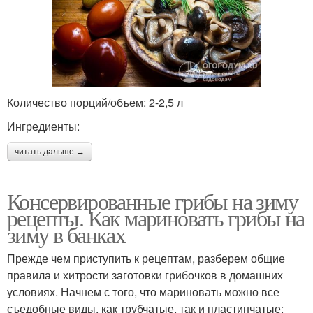
Количество порций/объем: 2-2,5 л
Ингредиенты:
читать дальше →
Консервированные грибы на зиму
рецепты. Как мариновать грибы на
зиму в банках
Прежде чем приступить к рецептам, разберем общие
правила и хитрости заготовки грибочков в домашних
условиях. Начнем с того, что мариновать можно все
съедобные виды, как трубчатые, так и пластинчатые: