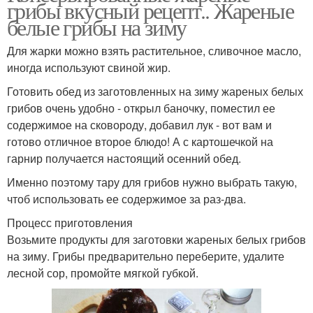
грибы вкусный рецепт.. Жареные
белые грибы на зиму
Для жарки можно взять растительное, сливочное масло,
иногда используют свиной жир.
Готовить обед из заготовленных на зиму жареных белых
грибов очень удобно - открыл баночку, поместил ее
содержимое на сковороду, добавил лук - вот вам и
готово отличное второе блюдо! А с картошечкой на
гарнир получается настоящий осенний обед.
Именно поэтому тару для грибов нужно выбрать такую,
чтоб использовать ее содержимое за раз-два.
Процесс приготовления
Возьмите продукты для заготовки жареных белых грибов
на зиму. Грибы предварительно переберите, удалите
лесной сор, промойте мягкой губкой.