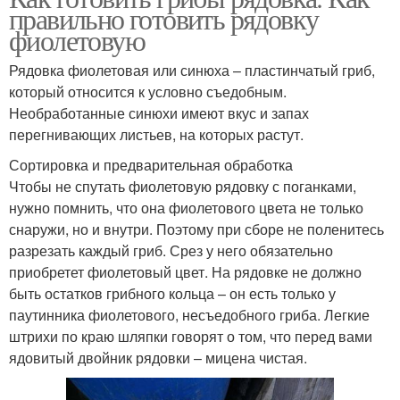
правильно готовить рядовку
фиолетовую
Рядовка фиолетовая или синюха – пластинчатый гриб,
который относится к условно съедобным.
Необработанные синюхи имеют вкус и запах
перегнивающих листьев, на которых растут.
Сортировка и предварительная обработка
Чтобы не спутать фиолетовую рядовку с поганками,
нужно помнить, что она фиолетового цвета не только
снаружи, но и внутри. Поэтому при сборе не поленитесь
разрезать каждый гриб. Срез у него обязательно
приобретет фиолетовый цвет. На рядовке не должно
быть остатков грибного кольца – он есть только у
паутинника фиолетового, несъедобного гриба. Легкие
штрихи по краю шляпки говорят о том, что перед вами
ядовитый двойник рядовки – мицена чистая.