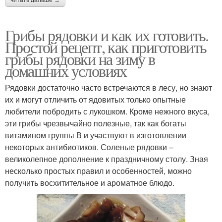
Грибы рядовки и как их готовить.
Простой рецепт, как приготовить
грибы рядовки на зиму в
домашних условиях
Рядовки достаточно часто встречаются в лесу, но знают
их и могут отличить от ядовитых только опытные
любители побродить с лукошком. Кроме нежного вкуса,
эти грибы чрезвычайно полезные, так как богаты
витамином группы В и участвуют в изготовлении
некоторых антибиотиков. Соленые рядовки –
великолепное дополнение к праздничному столу. Зная
несколько простых правил и особенностей, можно
получить восхитительное и ароматное блюдо.