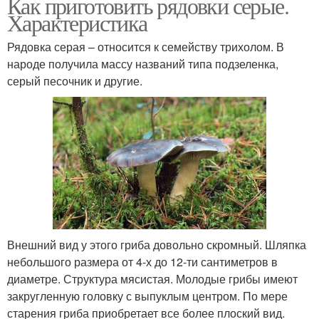
Как приготовить рядовки серые.
Характеристика
Рядовка серая – относится к семейству трихолом. В
народе получила массу названий типа подзеленка,
серый песочник и другие.
Внешний вид у этого гриба довольно скромный. Шляпка
небольшого размера от 4-х до 12-ти сантиметров в
диаметре. Структура мясистая. Молодые грибы имеют
закругленную головку с выпуклым центром. По мере
старения гриба приобретает все более плоский вид.