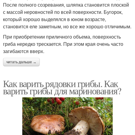
После полного созревания, шляпка становится плоской
с массой неровностей по всей поверхности. Бугорок,
который хорошо выделялся в юном возрасте,
становится еле заметным, но все же хорошо отличимым.
При приобретении приличного объема, поверхность
гриба нередко трескается. При этом края очень часто
загибаются вверх.
читать дальше →
Как варить рядовки грибы. Как
варить грибы для маринования?