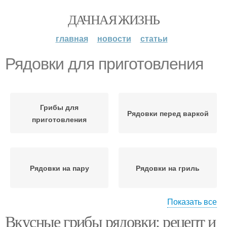
ДАЧНАЯ ЖИЗНЬ
главная
новости
статьи
Рядовки для приготовления
Грибы для
Рядовки перед варкой
приготовления
Рядовки на пару
Рядовки на гриль
Показать все
Вкусные грибы рядовки: рецепт и
Консервированные
Рядовки с томатами