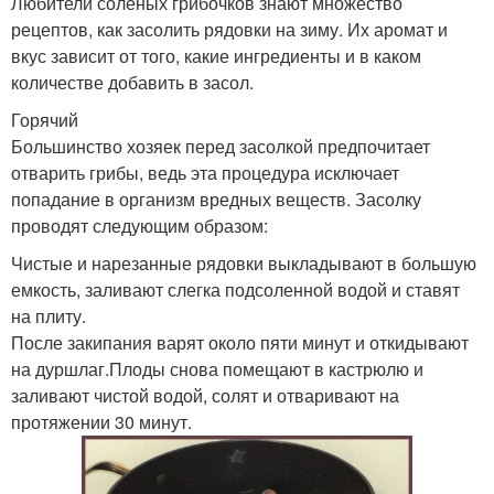
Любители соленых грибочков знают множество
рецептов, как засолить рядовки на зиму. Их аромат и
вкус зависит от того, какие ингредиенты и в каком
количестве добавить в засол.
Горячий
Большинство хозяек перед засолкой предпочитает
отварить грибы, ведь эта процедура исключает
попадание в организм вредных веществ. Засолку
проводят следующим образом:
Чистые и нарезанные рядовки выкладывают в большую
емкость, заливают слегка подсоленной водой и ставят
на плиту.
После закипания варят около пяти минут и откидывают
на дуршлаг.Плоды снова помещают в кастрюлю и
заливают чистой водой, солят и отваривают на
протяжении 30 минут.