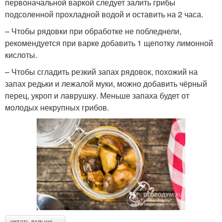
первоначальной варкой следует залить грибы
подсоленной прохладной водой и оставить на 2 часа.
– Чтобы рядовки при обработке не побледнели,
рекомендуется при варке добавить 1 щепотку лимонной
кислоты.
– Чтобы сгладить резкий запах рядовок, похожий на
запах редьки и лежалой муки, можно добавить чёрный
перец, укроп и лаврушку. Меньше запаха будет от
молодых некрупных грибов.
читать дальше →