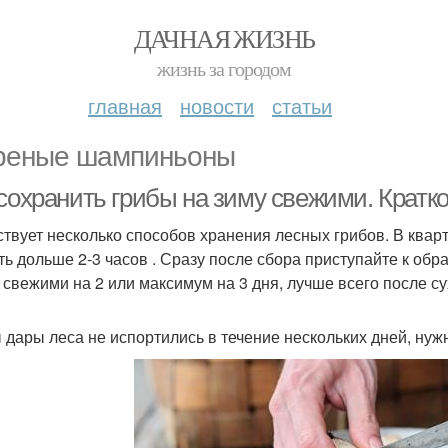
ДАЧНАЯ ЖИЗНЬ
жизнь за городом
главная
новости
статьи
еные шампиньоны
 сохранить грибы на зиму свежими. Крат
твует несколько способов хранения лесных грибов. В квар
ть дольше 2-3 часов . Сразу после сбора приступайте к обр
 свежими на 2 или максимум на 3 дня, лучше всего после су
 дары леса не испортились в течение нескольких дней, нуж