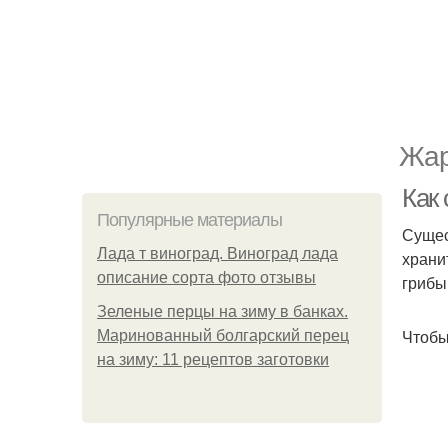
Жар
Как
Популярные материалы
Сущес
Лада т виноград. Виноград лада
храни
описание сорта фото отзывы
грибы
Зеленые перцы на зиму в банках.
Чтобы
Маринованный болгарский перец
на зиму: 11 рецептов заготовки