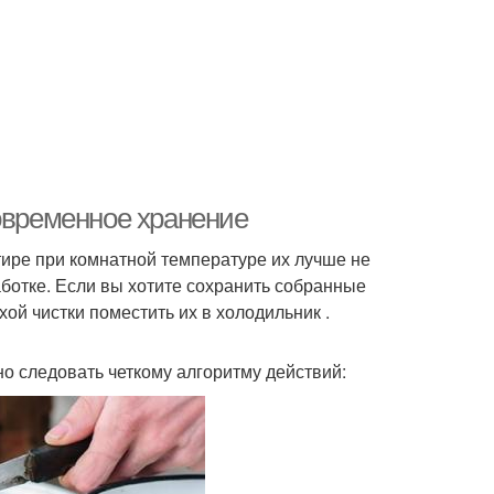
ковременное хранение
тире при комнатной температуре их лучше не
аботке. Если вы хотите сохранить собранные
хой чистки поместить их в холодильник .
но следовать четкому алгоритму действий: