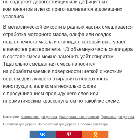
не содержит дорогостоящих или дефицитных
компонентов и легко приготавливается в домашних
условиях.
В металлической емкости в равных частях смешивается
отработка моторного масла, олифа или осадок
подсолнечного масла и скипидар, который выступает
в качестве растворителя. 1/3 объемную часть скипидара
в составе смеси можно заменить уайт спиритом.
Тщательно смешанная смесь наносится
на обрабатываемые поверхности щеткой с жестким
ворсом, для лучшего втирания в поверхность
конструкции, валиком в несколько слоев
с просушиванием предыдущего слоя или
пневматическим краскопультом по такой же схеме.
Категории:
Антисептик для дерева
,
Универсальные пропитки
,
Пропитки для дерева
,
Пропитка для дерева
,
Антисептики для дерева
,
Солевые растворы