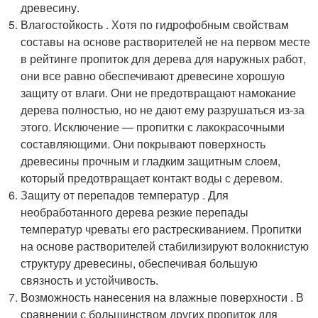
древесину.
Влагостойкость . Хотя по гидрофобным свойствам
составы на основе растворителей не на первом месте
в рейтинге пропиток для дерева для наружных работ,
они все равно обеспечивают древесине хорошую
защиту от влаги. Они не предотвращают намокание
дерева полностью, но не дают ему разрушаться из-за
этого. Исключение — пропитки с лакокрасочными
составляющими. Они покрывают поверхность
древесины прочным и гладким защитным слоем,
который предотвращает контакт воды с деревом.
Защиту от перепадов температур . Для
необработанного дерева резкие перепады
температур чреваты его растрескиванием. Пропитки
на основе растворителей стабилизируют волокнистую
структуру древесины, обеспечивая большую
связность и устойчивость.
Возможность нанесения на влажные поверхности . В
сравнении с большинством других пропиток для