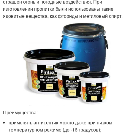
страшен огонь и погодные воздействия. При
изготовлении пропитки были использованы такие
ядовитые вещества, как фториды и метиловый спирт.
Преимущества:
применять антисептик можно даже при низком
температурном режиме (до -16 градусов);