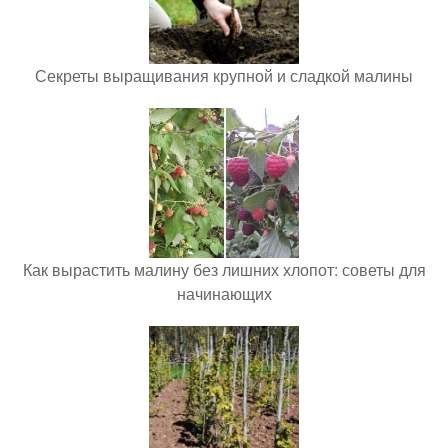
Секреты выращивания крупной и сладкой малины
Как вырастить малину без лишних хлопот: советы для
начинающих