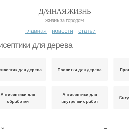
ДАЧНАЯ ЖИЗНЬ
жизнь за городом
главная
новости
статьи
исептики для дерева
тисептик для дерева
Пропитки для дерева
Проп
Антисептики для
Антисептики для
Биту
обработки
внутренних работ