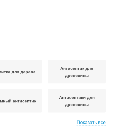
Антисептик для
итка для дерева
древесины
Антисептики для
мный антисептик
древесины
Показать все