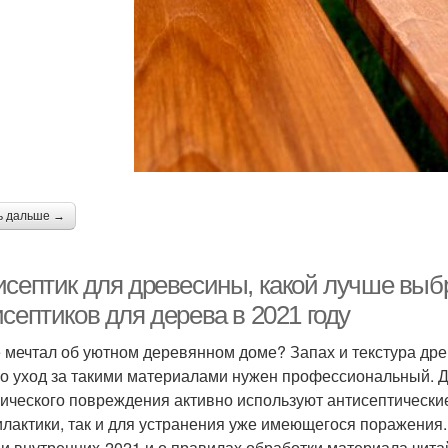
ь дальше →
исептик для древесины, какой лучше выб
септиков для дерева в 2021 году
е мечтал об уютном деревянном доме? Запах и текстура д
о уход за такими материалами нужен профессиональный. 
ического повреждения активно используют антисептически
лактики, так и для устранения уже имеющегося поражения.
 и внутренних-2021 и о правилах обработки материала читай