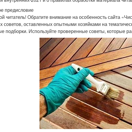
е предисловие
ой читатель! Обратите внимание на особенность сайта «Чи
х советов, оставленных опытными хозяйками на тематическ
ые подборки. Используйте проверенные советы, которые ра