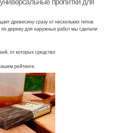
 универсальные пропитки для
ает древесину сразу от нескольких типов
 по дереву для наружных работ мы сделали
ий, от которых средство
нашем рейтинге.