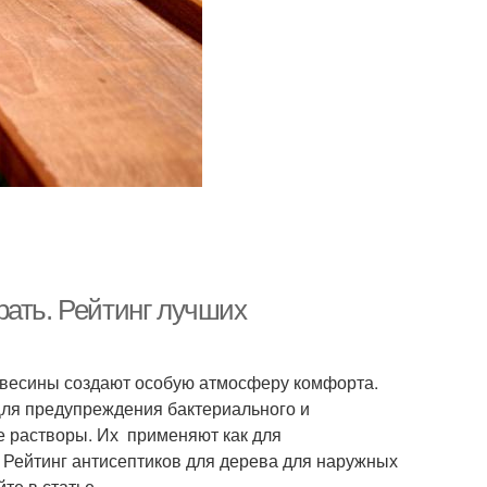
рать. Рейтинг лучших
ревесины создают особую атмосферу комфорта.
Для предупреждения бактериального и
е растворы. Их применяют как для
 Рейтинг антисептиков для дерева для наружных
те в статье.