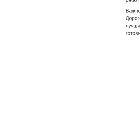
Важно
Дорог
лучши
готов