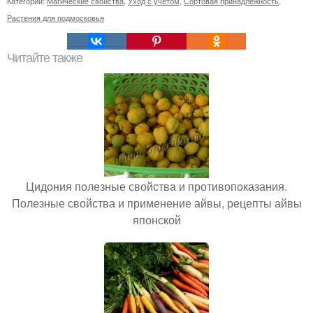
Категории:
Магические свойства
,
Уход с учетом
,
Сортовая принадлежность
,
Растения для подмосковья
Читайте также
Цидония полезные свойства и противопоказания.
Полезные свойства и применение айвы, рецепты айвы
японской