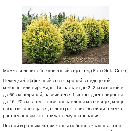
Можжевельник обыкновенный сорт Голд Кон (Gold Cone)
Немецкий эффектный сорт с кроной в виде узкой
колонны или пирамиды. Вырастает до 2–3 м высотой и
до 60 см шириной, развивается быстро, дает приросты
до 15–20 см в год. Ветви направлены косо вверх, концы
побегов топорщатся, отчего растение выглядит слегка
растрепанным, что придает ему очарования.
Весной и ранним летом концы побегов окрашиваются