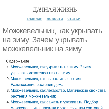
ДАЧНАЯ ЖИЗНЬ
главная
новости
статьи
Можжевельник, как укрывать
на зиму. Зачем укрывать
можжевельник на зиму
Содержание
Можжевельник, как укрывать на зиму. Зачем
укрывать можжевельник на зиму
Можжевельник, как вырастить из семян.
Размножение растения дома
Можжевельник, как лекарство. Магические свойства
растения Можжевельник
Можжевельник, как сажать и ухаживать. Подбор
можжевельника, посадка и уход с учетом сортовой