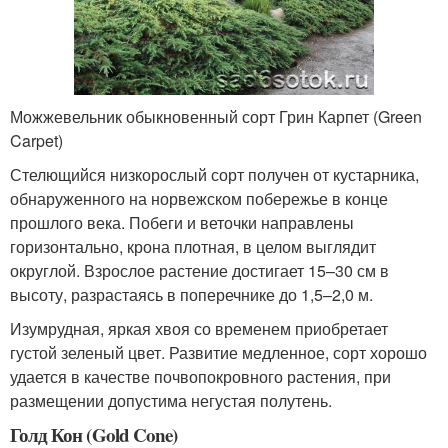
Можжевельник обыкновенный сорт Грин Карпет (Green
Carpet)
Стелющийся низкорослый сорт получен от кустарника,
обнаруженного на норвежском побережье в конце
прошлого века. Побеги и веточки направлены
горизонтально, крона плотная, в целом выглядит
округлой. Взрослое растение достигает 15–30 см в
высоту, разрастаясь в поперечнике до 1,5–2,0 м.
Изумрудная, яркая хвоя со временем приобретает
густой зеленый цвет. Развитие медленное, сорт хорошо
удается в качестве почвопокровного растения, при
размещении допустима негустая полутень.
Голд Кон (Gold Cone)