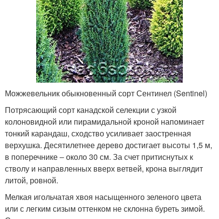
Можжевельник обыкновенный сорт Сентинел (Sentinel)
Потрясающий сорт канадской селекции с узкой
колоновидной или пирамидальной кроной напоминает
тонкий карандаш, сходство усиливает заостренная
верхушка. Десятилетнее дерево достигает высоты 1,5 м,
в поперечнике ‒ около 30 см. За счет притиснутых к
стволу и направленных вверх ветвей, крона выглядит
литой, ровной.
Мелкая игольчатая хвоя насыщенного зеленого цвета
или с легким сизым оттенком не склонна буреть зимой.