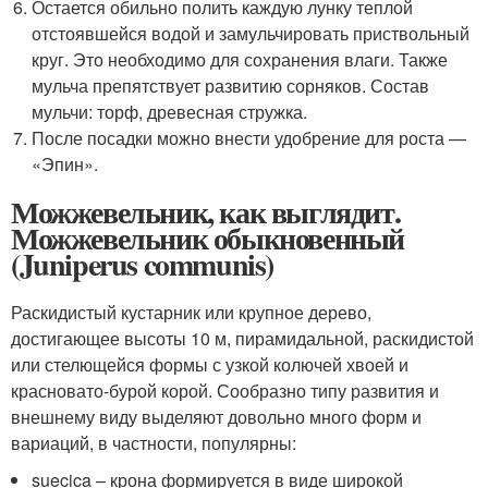
Остается обильно полить каждую лунку теплой
отстоявшейся водой и замульчировать приствольный
круг. Это необходимо для сохранения влаги. Также
мульча препятствует развитию сорняков. Состав
мульчи: торф, древесная стружка.
После посадки можно внести удобрение для роста —
«Эпин».
Можжевельник, как выглядит.
Можжевельник обыкновенный
(Juniperus communis)
Раскидистый кустарник или крупное дерево,
достигающее высоты 10 м, пирамидальной, раскидистой
или стелющейся формы с узкой колючей хвоей и
красновато-бурой корой. Сообразно типу развития и
внешнему виду выделяют довольно много форм и
вариаций, в частности, популярны:
suecica – крона формируется в виде широкой