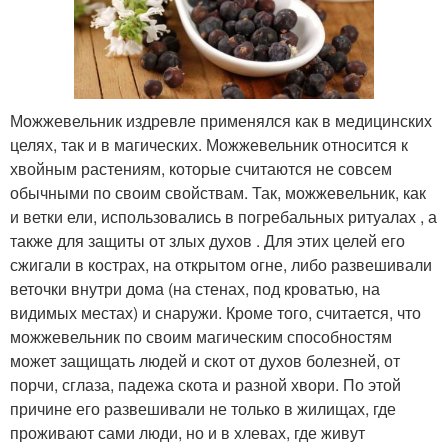
Можжевельник издревле применялся как в медицинских
целях, так и в магических. Можжевельник относится к
хвойным растениям, которые считаются не совсем
обычными по своим свойствам. Так, можжевельник, как
и ветки ели, использовались в погребальных ритуалах , а
также для защиты от злых духов . Для этих целей его
сжигали в кострах, на открытом огне, либо развешивали
веточки внутри дома (на стенах, под кроватью, на
видимых местах) и снаружи. Кроме того, считается, что
можжевельник по своим магическим способностям
может защищать людей и скот от духов болезней, от
порчи, сглаза, падежа скота и разной хвори. По этой
причине его развешивали не только в жилищах, где
проживают сами люди, но и в хлевах, где живут