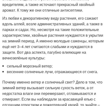
вредителям, а также источают прекрасный хвойный
аромат. К тому же они отличные антисептики.
Из любви к декоративному виду растения, его сажают
вдоль аллей, возле административных зданий, а также в
парках и садах. Но, несмотря на такие положительные
характеристики, хвойные растения нуждаются в укрытии
на зимний период. А именно молодые саженцы, которым
ещё нет 3–4 лет считаются слабыми и нуждаются в
защите. Вот два аспекта, пагубно влияющие на
вечнозелёные культуры:
сильный морозный ветер;
весенние солнечные лучи, отражающиеся от снега.
Почему именно ветер и солнечный свет? Дело в том, что
зимний ветер вызывает сильную сухость веток, а от
недостатка влаги они перемерзают, отламываются и
отмирают. Если вы наблюдали за красавицей елью с
отсохшим отростком и пожелтевшей хвоей, то знайте –