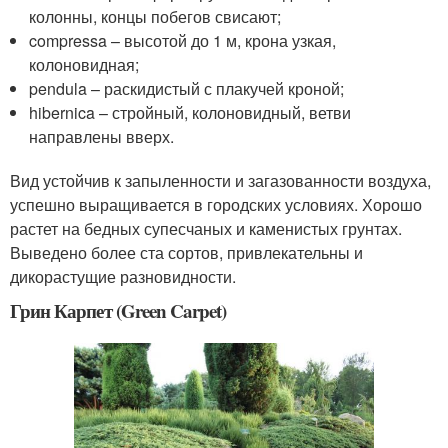
колонны, концы побегов свисают;
compressa – высотой до 1 м, крона узкая,
колоновидная;
pendula – раскидистый с плакучей кроной;
hibernica – стройный, колоновидный, ветви
направлены вверх.
Вид устойчив к запыленности и загазованности воздуха,
успешно выращивается в городских условиях. Хорошо
растет на бедных супесчаных и каменистых грунтах.
Выведено более ста сортов, привлекательны и
дикорастущие разновидности.
Грин Карпет (Green Carpet)