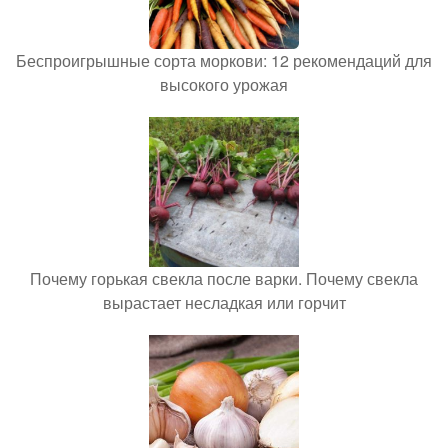
Беспроигрышные сорта моркови: 12 рекомендаций для
высокого урожая
Почему горькая свекла после варки. Почему свекла
вырастает несладкая или горчит