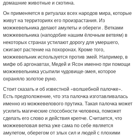
домашние животные и скотина.
Он применяется в ритуалах всех народов мира, которые
живут на территориях его произрастания. Из
можжевельника делают амулеты и обереги . Ветками
можжевельника (наподобие нашим ёлочным ветвям) в
некоторых странах устилают дорогу для умершего,
сжигают растение на похоронах. Кроме того,
можжевельник используется против змей. Например, в
мифе об аргонавтах, Медей и Ясон именно при помощи
можжевельника усыпили чудовище-змея, которое
охраняло золотое руно.
Стоит сказать и об известной «волшебной палочке».
Есть предположение, что эта палочка изготавливалась
именно из можжевелового прутика. Такая палочка может
усилить магические способности человека, поможет
сделать его слово и действия крепче. Считается, что
можжевеловая ветка уже сама по себе является
амулетом, оберегом от злых сил и людей с плохими