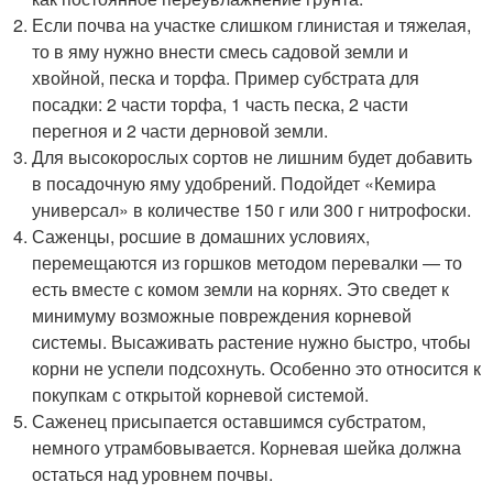
Если почва на участке слишком глинистая и тяжелая,
то в яму нужно внести смесь садовой земли и
хвойной, песка и торфа. Пример субстрата для
посадки: 2 части торфа, 1 часть песка, 2 части
перегноя и 2 части дерновой земли.
Для высокорослых сортов не лишним будет добавить
в посадочную яму удобрений. Подойдет «Кемира
универсал» в количестве 150 г или 300 г нитрофоски.
Саженцы, росшие в домашних условиях,
перемещаются из горшков методом перевалки — то
есть вместе с комом земли на корнях. Это сведет к
минимуму возможные повреждения корневой
системы. Высаживать растение нужно быстро, чтобы
корни не успели подсохнуть. Особенно это относится к
покупкам с открытой корневой системой.
Саженец присыпается оставшимся субстратом,
немного утрамбовывается. Корневая шейка должна
остаться над уровнем почвы.