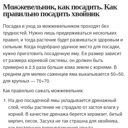
Можжевельник, как посадить. Как
правильно посадить хвойник
Посадка и уход за можжевельником проходят без
трудностей. Нужно лишь придерживаться нескольких
правил, и тогда растение будет развиваться здоровым и
сильным. Когда подобрано удачное место для посадки,
нужно приготовить посадочную яму. Ее размер зависит
от размера корневой системы, он должен быть
примерно в 2,5 раза больше кома земли с корнями. В
среднем для мелких саженцев яма выкапывается 50×50,
для крупных — 70×70.
Как правильно сажать можжевельник:
На дно посадочной ямы укладывается дренажный
слой, чтобы растение не страдало от застоя влаги у
корней. В качестве дренажа берется керамзит, битый
кирпич, песок. Засуха не так страшна для хвойника,
как постоянное переувлажнение грунта.