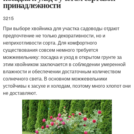
принадлежности
3215
При выборе хвойника для участка садоводы отдают
предпочтение не только декоративности, но и
неприхотливости сорта. Для комфортного
существования совсем немного требуется
можжевельнику: посадка и уход в открытом грунте за
этим хвойником заключается в соблюдении умеренной
влажности и обеспечении достаточным количеством
солнечного света. В основном можжевельники
устойчивы к засухе и холодам, поэтому много хлопот они
не доставляют.