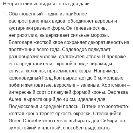
Неприхотливые виды и сорта для дачи:
Обыкновенный – один из наиболее
распространенных видов, объединяет деревья и
кустарники разных форм. Он теневынослив,
неприхотлив, выдерживает сильные морозы.
Благодаря жесткой хвое сохраняет декоративность на
протяжении всего года. Садоводов подкупает
разнообразием форм, долгожительством. В продаже
есть представители с кроной в виде пирамиды,
конуса, колонны, приземистого ковра. Например,
колоновидный Голд Кон вырастает до 3 м, молодые
побеги желтоватые, взрослые – зеленые. Хортсманн –
интересный сорт с плакучей формой кроны. Depressa
Aurea, вырастающий до 40 см, идеален для
Подмосковья и средней полосы. В тени его золотисто-
желтая крона теряет яркость окраски. Стелющийся
Green Carpet можно смело выбирать для Сибири, он
зимостойкий и плотный, способен выдержать