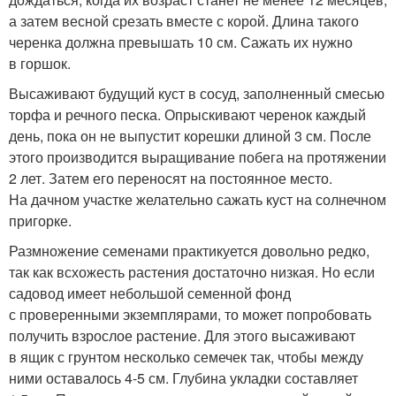
а затем весной срезать вместе с корой. Длина такого
черенка должна превышать 10 см. Сажать их нужно
в горшок.
Высаживают будущий куст в сосуд, заполненный смесью
торфа и речного песка. Опрыскивают черенок каждый
день, пока он не выпустит корешки длиной 3 см. После
этого производится выращивание побега на протяжении
2 лет. Затем его переносят на постоянное место.
На дачном участке желательно сажать куст на солнечном
пригорке.
Размножение семенами практикуется довольно редко,
так как всхожесть растения достаточно низкая. Но если
садовод имеет небольшой семенной фонд
с проверенными экземплярами, то может попробовать
получить взрослое растение. Для этого высаживают
в ящик с грунтом несколько семечек так, чтобы между
ними оставалось 4-5 см. Глубина укладки составляет