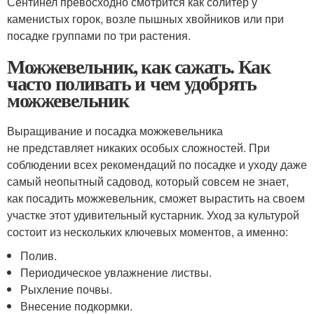
Сентинел превосходно смотрится как солитер у
каменистых горок, возле пышных хвойников или при
посадке группами по три растения.
Можжевельник, как сажать. Как
часто поливать и чем удобрять
можжевельник
Выращивание и посадка можжевельника
не представляет никаких особых сложностей. При
соблюдении всех рекомендаций по посадке и уходу даже
самый неопытный садовод, который совсем не знает,
как посадить можжевельник, сможет вырастить на своем
участке этот удивительный кустарник. Уход за культурой
состоит из нескольких ключевых моментов, а именно:
Полив.
Периодическое увлажнение листвы.
Рыхление почвы.
Внесение подкормки.