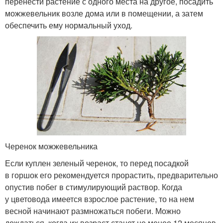
перенести растение с одного места на другое, посадить
можжевельник возле дома или в помещении, а затем
обеспечить ему нормальный уход.
Черенок можжевельника
Если куплен зеленый черенок, то перед посадкой
в горшок его рекомендуется прорастить, предварительно
опустив побег в стимулирующий раствор. Когда
у цветовода имеется взрослое растение, то на нем
весной начинают размножаться побеги. Можно
дождаться, когда их возраст станет не менее 12 месяцев,