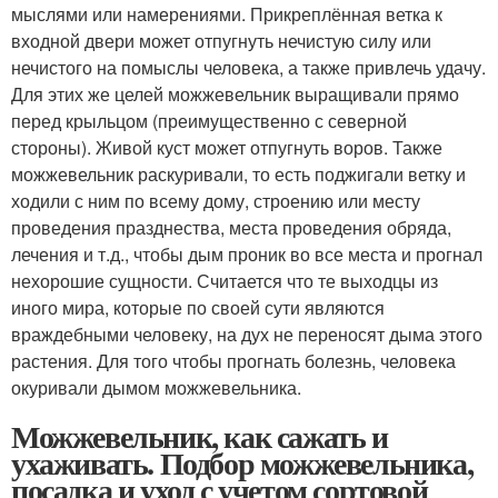
мыслями или намерениями. Прикреплённая ветка к
входной двери может отпугнуть нечистую силу или
нечистого на помыслы человека, а также привлечь удачу.
Для этих же целей можжевельник выращивали прямо
перед крыльцом (преимущественно с северной
стороны). Живой куст может отпугнуть воров. Также
можжевельник раскуривали, то есть поджигали ветку и
ходили с ним по всему дому, строению или месту
проведения празднества, места проведения обряда,
лечения и т.д., чтобы дым проник во все места и прогнал
нехорошие сущности. Считается что те выходцы из
иного мира, которые по своей сути являются
враждебными человеку, на дух не переносят дыма этого
растения. Для того чтобы прогнать болезнь, человека
окуривали дымом можжевельника.
Можжевельник, как сажать и
ухаживать. Подбор можжевельника,
посадка и уход с учетом сортовой