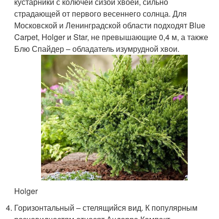
кустарники с колючей сизой хвоей, сильно
страдающей от первого весеннего солнца. Для
Московской и Ленинградской области подходят Blue
Carpet, Holger и Star, не превышающие 0,4 м, а также
Блю Спайдер – обладатель изумрудной хвои.
Holger
Горизонтальный – стелящийся вид. К популярным