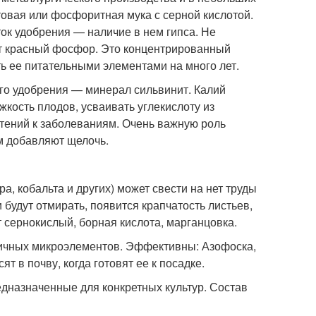
овая или фосфоритная мука с серной кислотой.
ок удобрения — наличие в нем гипса. Не
т красный фосфор. Это концентрированный
ь ее питательными элементами на много лет.
го удобрения — минерал сильвинит. Калий
кость плодов, усваивать углекислоту из
стений к заболеваниям. Очень важную роль
им добавляют щелочь.
, кобальта и других) может свести на нет труды
будут отмирать, появится крапчатость листьев,
 сернокислый, борная кислота, марганцовка.
личных микроэлементов. Эффективны: Азофоска,
 в почву, когда готовят ее к посадке.
дназначенные для конкретных культур. Состав