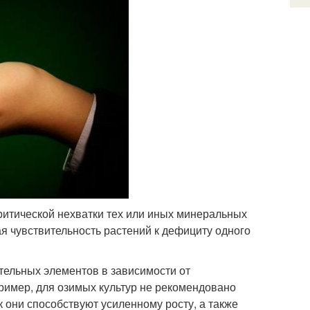
критической нехватки тех или иных минеральных
я чувствительность растений к дефициту одного
тельных элементов в зависимости от
имер, для озимых культур не рекомендовано
к они способствуют усиленному росту, а также