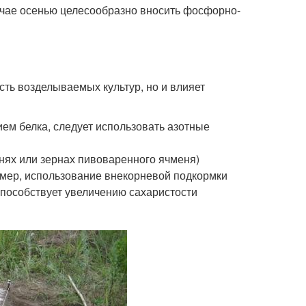
учае осенью целесообразно вносить фосфорно-
сть возделываемых культур, но и влияет
ием белка, следует использовать азотные
нях или зернах пивоваренного ячменя)
мер, использование внекорневой подкормки
пособствует увеличению сахаристости