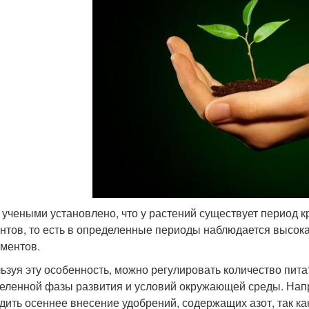
 учеными установлено, что у растений существует период 
нтов, то есть в определенные периоды наблюдается высока
ементов.
ьзуя эту особенность, можно регулировать количество пита
еленной фазы развития и условий окружающей среды. Напр
дить осеннее внесение удобрений, содержащих азот, так ка