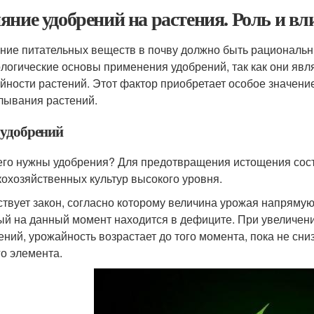
яние удобрений на растения. Роль и вл
ние питательных веществ в почву должно быть рациональн
логические основы применения удобрений, так как они я
йности растений. Этот фактор приобретает особое значени
лывания растений.
 удобрений
его нужны удобрения? Для предотвращения истощения сост
кохозяйственных культур высокого уровня.
твует закон, согласно которому величина урожая напрямую 
ый на данный момент находится в дефиците. При увеличени
ений, урожайность возрастает до того момента, пока не сн
го элемента.