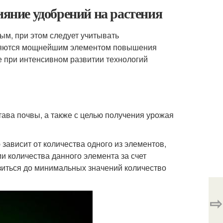
ияние удобрений на растения
ым, при этом следует учитывать
вляются мощнейшим элементом повышения
е при интенсивном развитии технологий
ава почвы, а также с целью получения урожая
зависит от количества одного из элементов,
и количества данного элемента за счет
изиться до минимальных значений количество
⇨