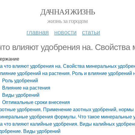
ДАЧНАЯ ЖИЗНЬ
жизнь за городом
главная
новости
статьи
что влияют удобрения на. Свойства
ержание
а что влияют удобрения на. Свойства минеральных удобре
лияние удобрений на растения. Роль и влияние удобрений 
Роль удобрений
Влияние на растения
Виды удобрений
Оптимальные сроки внесения
зотные удобрения. Применение азотных удобрений, нормы
инеральные удобрения формулы. Что такое минеральные 
а что влияют калийные удобрения. Виды калийных удобрен
добрение. Виды удобрений