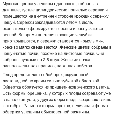
Мужские цветки у лещины одиночные, собраны в
длинные, густые цилиндрические пониклые сережки и
помещаются на внутренней стороне кроющих сережку
чешуй. Сережки закладываются летом в июле,
окончательно формируются к осени и распускаются
весной. Во время цветения кроющие чешуйки
приоткрываются, и сережки становятся «рыхлыми»,
красиво мягко свешиваются. Женские цветки собраны в
чешуйчатые почки, похожие на листовые почки. Они
собраны пучками по 2-5 штук. Женские почки
расположены, как правило, на концах побегов.
Плод представляет собой орех, окруженный
листовидной по краям сильно зубчатой обверткой.
Обвертка образуется из прицветников женского цветка.
Есть формы орешника, у которых плоды созревают уже
в начале августа, у других форм плоды созревают лишь
к октябрю. Размер и форма орехов, величина и форма
обвертки у лещины обыкновенной различны.