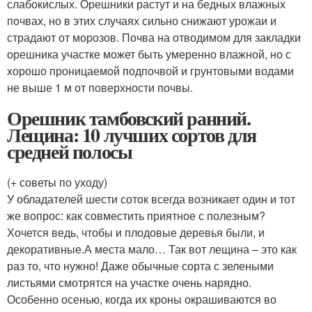
слабокислых. Орешники растут и на бедных влажных
почвах, но в этих случаях сильно снижают урожаи и
страдают от морозов. Почва на отводимом для закладки
орешника участке может быть умеренно влажной, но с
хорошо проницаемой подпочвой и грунтовыми водами
не выше 1 м от поверхности почвы.
Орешник тамбовский ранний.
Лещина: 10 лучших сортов для
средней полосы
(+ советы по уходу)
У обладателей шести соток всегда возникает один и тот
же вопрос: как совместить приятное с полезным?
Хочется ведь, чтобы и плодовые деревья были, и
декоративные.А места мало… Так вот лещина – это как
раз то, что нужно! Даже обычные сорта с зелеными
листьями смотрятся на участке очень нарядно.
Особенно осенью, когда их кроны окрашиваются во