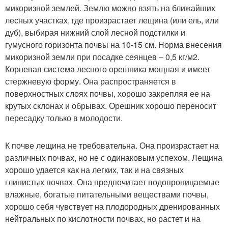
микоризной землей. Землю можно взять на ближайших
лесных участках, где произрастает лещина (или ель, или
дуб), выбирая нижний слой лесной подстилки и
гумусного горизонта почвы на 10-15 см. Норма внесения
микоризной земли при посадке сеянцев – 0,5 кг/м2.
Корневая система лесного орешника мощная и имеет
стержневую форму. Она распространяется в
поверхностных слоях почвы, хорошо закрепляя ее на
крутых склонах и обрывах. Орешник хорошо переносит
пересадку только в молодости.
К почве лещина не требовательна. Она произрастает на
различных почвах, но не с одинаковым успехом. Лещина
хорошо удается как на легких, так и на связных
глинистых почвах. Она предпочитает водопроницаемые
влажные, богатые питательными веществами почвы,
хорошо себя чувствует на плодородных дренированных
нейтральных по кислотности почвах, но растет и на