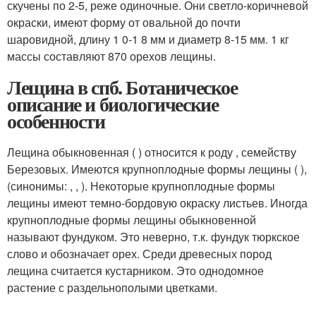
скучены по 2-5, реже одиночные. Они светло-коричневой
окраски, имеют форму от овальной до почти
шаровидной, длину 1 0-1 8 мм и диаметр 8-15 мм. 1 кг
массы составляют 870 орехов лещины.
Лещина в спб. Ботаническое
описание и биологические
особенности
Лещина обыкновенная ( ) относится к роду , семейству
Березовых. Имеются крупноплодные формы лещины ( ),
(синонимы: , , ). Некоторые крупноплодные формы
лещины имеют темно-бордовую окраску листьев. Иногда
крупноплодные формы лещины обыкновенной
называют фундуком. Это неверно, т.к. фундук тюркское
слово и обозначает орех. Среди древесных пород
лещина считается кустарником. Это однодомное
растение с раздельнополыми цветками.