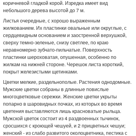
коричневой гладкой корой. Изредка имеет вид
небольшого дерева высотой до 7 м.
Листья очередные, с хорошо выраженным
жилкованием. Их пластинки овальные или округлые, с
сердцевидным основанием и заостренной верхушкой,
сверху темно-зеленые, снизу светлее, по краю
неравномерно зубчато-пильчатые. Поверхность
пластинки шероховатая, опушенная, особенно по
жилкам на нижней стороне. Черешок листа короткий,
покрыт железистыми щетинками.
Цветки мелкие, раздельнополые. Растения однодомные.
Мужские цветки собраны в длинные повислые
многоцветковые сережки. Женские цветки укрыты
попарно в шаровидных почках, из которых во время
цветения выставляются лишь красноватые рыльца.
Мужской цветок состоит из 4 раздвоенных тычинок,
сросшихся с кроющей чешуей, и 2 прицветных чешуи;
женский - из слабо развитого околоцветника, пестика с