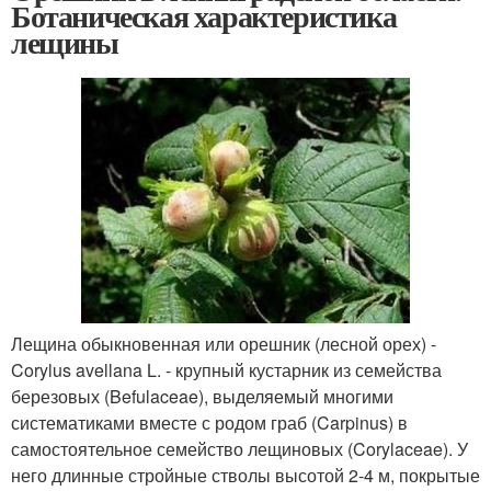
Ботаническая характеристика
лещины
Лещина обыкновенная или орешник (лесной орех) -
Corylus avellana L. - крупный кустарник из семейства
березовых (Befulaceae), выделяемый многими
систематиками вместе с родом граб (Carpinus) в
самостоятельное семейство лещиновых (Corylaceae). У
него длинные стройные стволы высотой 2-4 м, покрытые