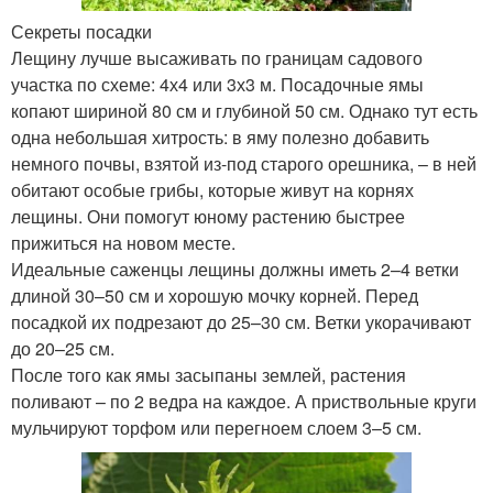
Секреты посадки
Лещину лучше высаживать по границам садового
участка по схеме: 4х4 или 3х3 м. Посадочные ямы
копают шириной 80 см и глубиной 50 см. Однако тут есть
одна небольшая хитрость: в яму полезно добавить
немного почвы, взятой из-под старого орешника, – в ней
обитают особые грибы, которые живут на корнях
лещины. Они помогут юному растению быстрее
прижиться на новом месте.
Идеальные саженцы лещины должны иметь 2–4 ветки
длиной 30–50 см и хорошую мочку корней. Перед
посадкой их подрезают до 25–30 см. Ветки укорачивают
до 20–25 см.
После того как ямы засыпаны землей, растения
поливают – по 2 ведра на каждое. А приствольные круги
мульчируют торфом или перегноем слоем 3–5 см.