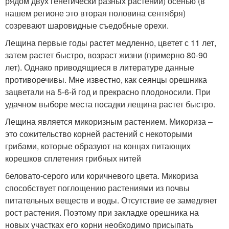
рядом двух генетически разных растений) осенью (в
нашем регионе это вторая половина сентября)
созревают шаровидные съедобные орехи.
Лещина первые годы растет медленно, цветет с 11 лет,
затем растет быстро, возраст жизни (примерно 80-90
лет). Однако приводящиеся в литературе данные
противоречивы. Мне известно, как сеянцы орешника
зацветали на 5-6-й год и прекрасно плодоносили. При
удачном выборе места посадки лещина растет быстро.
Лещина является микоризным растением. Микориза –
это сожительство корней растений с некоторыми
грибами, которые образуют на концах питающих
корешков сплетения грибных нитей
беловато-серого или коричневого цвета. Микориза
способствует поглощению растениями из почвы
питательных веществ и воды. Отсутствие ее замедляет
рост растения. Поэтому при закладке орешника на
новых участках его корни необходимо присыпать