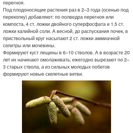
перегноя.
Под плодоносящие растения раз в 2–3 года (осенью под
перекопку) добавляют: по полведра перегноя или
компоста, 4 ст. ложки двойного суперфосфата и 1,5 ст.
ложки калийной соли. А весной, до распускания почек, в
приствольный круг насыпают 2 ст. ложки аммиачной
селитры или мочевины.
Формируют куст лещины в 6–10 стволов. А в возрасте 20
лет их начинают омолаживать: ежегодно вырезают по 2–
3 старых ствола, а из сильных молодых побегов
формируют новые скелетные ветви.