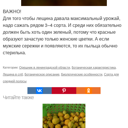
ВАЖНО!
Для того чтобы лещина давала максимальный урожай,
надо сажать рядом 3–4 сорта. И среди них обязательно
должен быть хоть один зеленый, потому что красные
образуют зачастую только женские цветки. А если
мужские сережки и появляются, то их пыльца обычно
стерильна.
Категории:
Орешник в ленинградской области
,
Ботаническая характеристика
,
Лещина в спб
,
Ботаническое описание
,
Биологические особенности
,
Сорта для
средней полосы
Читайте также