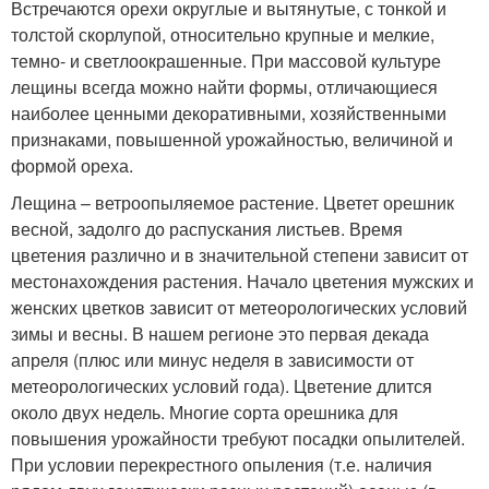
Встречаются орехи округлые и вытянутые, с тонкой и
толстой скорлупой, относительно крупные и мелкие,
темно- и светлоокрашенные. При массовой культуре
лещины всегда можно найти формы, отличающиеся
наиболее ценными декоративными, хозяйственными
признаками, повышенной урожайностью, величиной и
формой ореха.
Лещина – ветроопыляемое растение. Цветет орешник
весной, задолго до распускания листьев. Время
цветения различно и в значительной степени зависит от
местонахождения растения. Начало цветения мужских и
женских цветков зависит от метеорологических условий
зимы и весны. В нашем регионе это первая декада
апреля (плюс или минус неделя в зависимости от
метеорологических условий года). Цветение длится
около двух недель. Многие сорта орешника для
повышения урожайности требуют посадки опылителей.
При условии перекрестного опыления (т.е. наличия